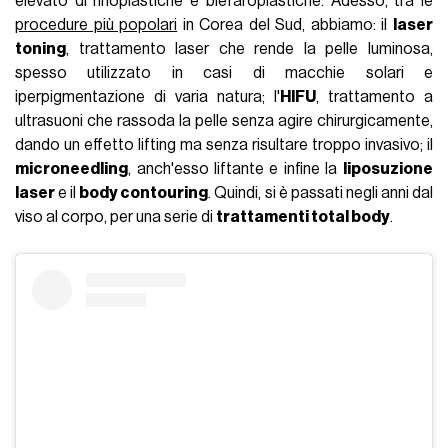
elevato di rinoplastiche e blefaroplastiche. Adesso, tra le
procedure più popolari
in Corea del Sud, abbiamo: il
laser
toning
, trattamento laser che rende la pelle luminosa,
spesso utilizzato in casi di macchie solari e
iperpigmentazione di varia natura; l'
HIFU
, trattamento a
ultrasuoni che rassoda la pelle senza agire chirurgicamente,
dando un effetto lifting ma senza risultare troppo invasivo; il
microneedling
, anch'esso liftante e infine la
liposuzione
laser
e il
body contouring
. Quindi, si è passati negli anni dal
viso al corpo, per una serie di
trattamenti total body
.