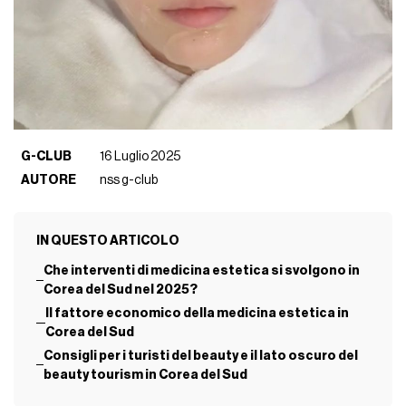
G-CLUB
16 Luglio 2025
AUTORE
nss g-club
IN QUESTO ARTICOLO
Che interventi di medicina estetica si svolgono in
Corea del Sud nel 2025?
Il fattore economico della medicina estetica in
Corea del Sud
Consigli per i turisti del beauty e il lato oscuro del
beauty tourism in Corea del Sud