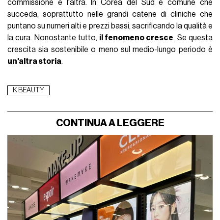
commissione e l'altra. In Corea del Sud è comune che
succeda, soprattutto nelle grandi catene di cliniche che
puntano su numeri alti e prezzi bassi, sacrificando la qualità e
la cura. Nonostante tutto,
il fenomeno cresce
. Se questa
crescita sia sostenibile o meno sul medio-lungo periodo è
un'altra storia
.
K BEAUTY
CONTINUA A LEGGERE