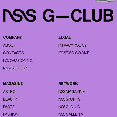
COMPANY
LEGAL
ABOUT
PRIVACY POLICY
CONTACTS
GESTISCI COOKIE
LAVORA CON NOI
NSS FACTORY
MAGAZINE
NETWORK
ASTRO
NSS MAGAZINE
BEAUTY
NSS SPORTS
FACES
NSS G-CLUB
FASHION
NSS GALLERIA