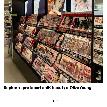
Sephora apre le porte al K-beauty di Olive Young