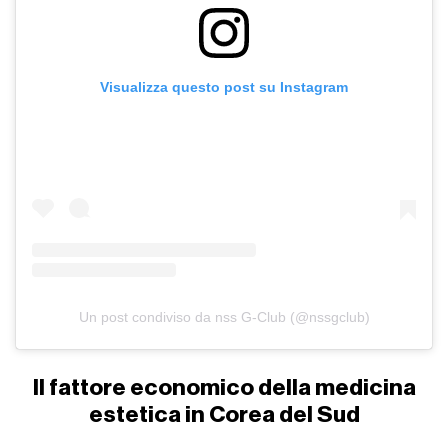
Visualizza questo post su Instagram
Un post condiviso da nss G-Club (@nssgclub)
Il fattore economico della medicina
estetica in Corea del Sud