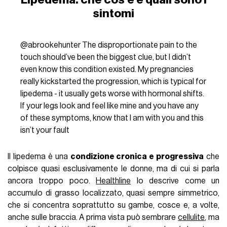
sintomi
@abrookehunter
The disproportionate pain to the
touch should’ve been the biggest clue, but I didn’t
even know this condition existed. My pregnancies
really kickstarted the progression, which is typical for
lipedema - it usually gets worse with hormonal shifts.
If your legs look and feel like mine and you have any
of these symptoms, know that I am with you and this
isn’t your fault
Il lipedema è una
condizione cronica e progressiva
che
colpisce quasi esclusivamente le donne, ma di cui si parla
ancora troppo poco.
Healthline
lo descrive come un
accumulo di grasso localizzato, quasi sempre simmetrico,
che si concentra soprattutto su gambe, cosce e, a volte,
anche sulle braccia. A prima vista può sembrare
cellulite
, ma