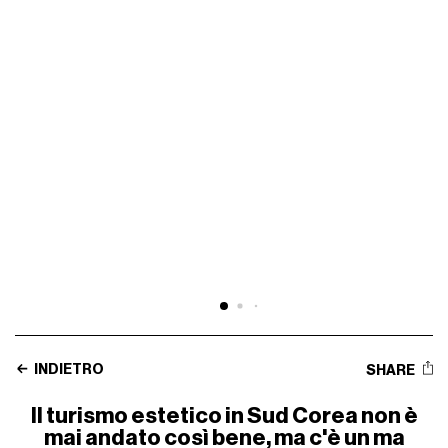
INDIETRO
SHARE
Il turismo estetico in Sud Corea non è
mai andato così bene, ma c'è un ma