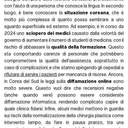
con l'aiuto di una persona che conosce la lingua. In secondo
luogo, è bene conoscere la
situazione coreana
, che è
molto più complessa di quanto possa sembrare a uno
sguardo superficiale ed esterno. Ad esempio, è in corso da
2024 uno
sciopero dei medici
causato dalla volontà del
governo di aumentare il numero di studenti di medicina, con il
rischio di abbassare la
qualità della formazione
. Questo
sta comportando carenze di personale che potrebbero
compromettere la qualità dell'assistenza, soprattutto in
caso di complicazioni,
e che stanno spingendo gli ospedali a
rifiutare di servire i pazienti
per mancanza di risorse. Ancora,
in Corea del Sud le leggi sulla
diffamazione online
sono
molto severe. Questo vuol dire che recensioni negative
(anche quando vere) possono essere considerate
diffamazione informatica, rendendo complicato capire di
quale clinica fidarsi. Infine, alcuni medici mettono in guardia
sui rischi della normalizzazione della chirurgia plastica come
intervento lampo, da fare in pausa pranzo, tra una