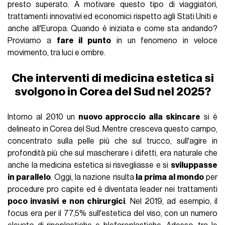
presto superato. A motivare questo tipo di viaggiatori,
trattamenti innovativi ed economici rispetto agli Stati Uniti e
anche all'Europa. Quando è iniziata e come sta andando?
Proviamo a
fare il punto
in un fenomeno in veloce
movimento, tra luci e ombre.
Che interventi di medicina estetica si
svolgono in Corea del Sud nel 2025?
Intorno al 2010 un
nuovo approccio alla skincare
si è
delineato in Corea del Sud. Mentre cresceva questo campo,
concentrato sulla pelle più che sul trucco, sull'agire in
profondità più che sul mascherare i difetti, era naturale che
anche la medicina estetica si risvegliasse e si
sviluppasse
in parallelo
. Oggi, la nazione risulta
la prima al mondo
per
procedure pro capite ed è diventata leader nei trattamenti
poco invasivi e non chirurgici
. Nel 2019, ad esempio, il
focus era per il 77,5% sull'estetica del viso, con un numero