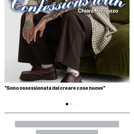
"Sono ossessionata dal creare cose nuove"