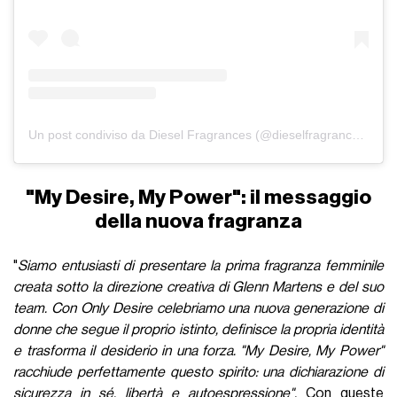
Un post condiviso da Diesel Fragrances (@dieselfragrances)
"My Desire, My Power": il messaggio
della nuova fragranza
"
Siamo entusiasti di presentare la prima fragranza femminile
creata sotto la direzione creativa di Glenn Martens e del suo
team. Con Only Desire celebriamo una nuova generazione di
donne che segue il proprio istinto, definisce la propria identità
e trasforma il desiderio in una forza. "My Desire, My Power"
racchiude perfettamente questo spirito: una dichiarazione di
sicurezza in sé, libertà e autoespressione".
Con queste