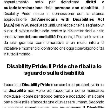
appuntamento nato per rivendicare
diritti e
autodeterminazione
delle
persone con disabilità
. Il
Disability Pride nasce in connessione con la storica
approvazione dell’
Americans with Disabilities Act
(ADA)
del 1990 negli Stati Uniti, una legge che ha segnato un
punto di svolta nella tutela contro le discriminazioni e nella
promozione dell’
accessibilità
. Da allora, il Pride si è evoluto
da una giornata commemorativa a un mese intero di
iniziative e momenti di confronto che oggi coinvolgono città
in tutto il mondo.
Disability Pride: il Pride che ribalta lo
sguardo sulla disabilità
Il cuore del
Disability Pride
è un cambio di prospettiva in cui
la
disabilità
non viene più raccontata come mancanza
individuale, (come per troppo tempo è accaduto), ma come
parte delle mille sfaccettature di un essere umano. Secondo