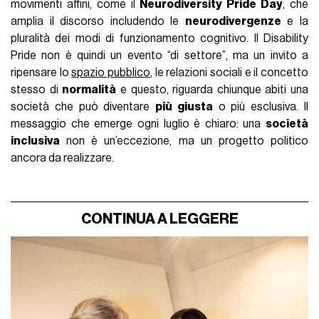
movimenti affini, come il
Neurodiversity Pride Day
, che
amplia il discorso includendo le
neurodivergenze
e la
pluralità dei modi di funzionamento cognitivo. Il Disability
Pride non è quindi un evento “di settore”, ma un invito a
ripensare lo
spazio pubblico
, le relazioni sociali e il concetto
stesso di
normalità
e questo, riguarda chiunque abiti una
società che può diventare
più giusta
o più esclusiva. Il
messaggio che emerge ogni luglio è chiaro: una
società
inclusiva
non è un’eccezione, ma un progetto politico
ancora da realizzare.
CONTINUA A LEGGERE