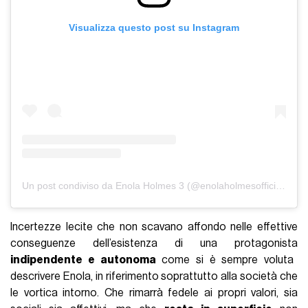
Visualizza questo post su Instagram
Un post condiviso da Enola Holmes 3 (@enolaholmesofficiial)
Incertezze lecite che non scavano affondo nelle effettive
conseguenze dell’esistenza di una protagonista
indipendente e autonoma
come si è sempre voluta
descrivere Enola, in riferimento soprattutto alla società che
le vortica intorno. Che rimarrà fedele ai propri valori, sia