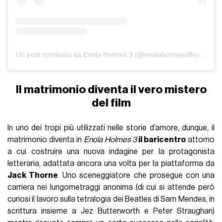
Un post condiviso da Enola Holmes 3 (@enolaholmesofficiial)
Il matrimonio diventa il vero mistero
del film
In uno dei tropi più utilizzati nelle storie d’amore, dunque, il
matrimonio diventa in
Enola Holmes 3
il baricentro
attorno
a cui costruire una nuova indagine per la protagonista
letteraria, adattata ancora una volta per la piattaforma da
Jack Thorne
. Uno sceneggiatore che prosegue con una
carriera nei lungometraggi anonima (di cui si attende però
curiosi il lavoro sulla tetralogia dei Beatles di Sam Mendes, in
scrittura insieme a Jez Butterworth e Peter Straughan)