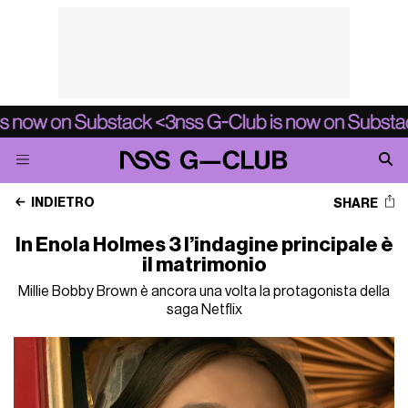
INDIETRO
SHARE
In Enola Holmes 3 l’indagine principale è
il matrimonio
Millie Bobby Brown è ancora una volta la protagonista della
saga Netflix