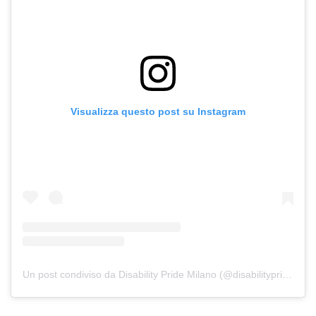
Visualizza questo post su Instagram
Un post condiviso da Disability Pride Milano (@disabilitypridemilano)