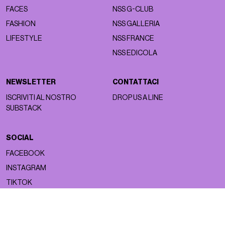
FACES
NSS G-CLUB
FASHION
NSS GALLERIA
LIFESTYLE
NSS FRANCE
NSS EDICOLA
NEWSLETTER
CONTATTACI
ISCRIVITI AL NOSTRO
DROP US A LINE
SUBSTACK
SOCIAL
FACEBOOK
INSTAGRAM
TIKTOK
Copyright ©2026 nss magazine srls
- All rights reserved