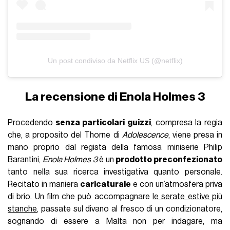
Un post condiviso da Netflix US (@netflix)
La recensione di Enola Holmes 3
Procedendo
senza particolari guizzi
, compresa la regia
che, a proposito del Thorne di
Adolescence
, viene presa in
mano proprio dal regista della famosa miniserie Philip
Barantini,
Enola Holmes 3
è un
prodotto preconfezionato
tanto nella sua ricerca investigativa quanto personale.
Recitato in maniera
caricaturale
e con un’atmosfera priva
di brio. Un film che può accompagnare
le serate estive più
stanche
, passate sul divano al fresco di un condizionatore,
sognando di essere a Malta non per indagare, ma