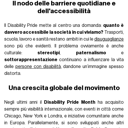
Il nodo delle barriere quotidiane e
dell'accessibilità
Il Disability Pride mette al centro una domanda:
quanto è
davvero accessibile la società in cui viviamo?
Trasporti,
scuola, lavoro e sanità restano ambiti in cui le
disuguaglianze
sono più che evidenti. Il problema ovviamente è anche
culturale:
stereotipi
,
paternalismo
e
sottorappresentazione
continuano a influenzare la vita
delle
persone con disabilità
, dandone un’immagine spesso
distorta.
Una crescita globale del movimento
Negli ultimi anni il
Disability Pride Month
ha acquisito
sempre più visibilità internazionale, con eventi in città come
Chicago, New York e Londra, e iniziative comunitarie anche
in Europa. Parallelamente, si sono sviluppati anche altri