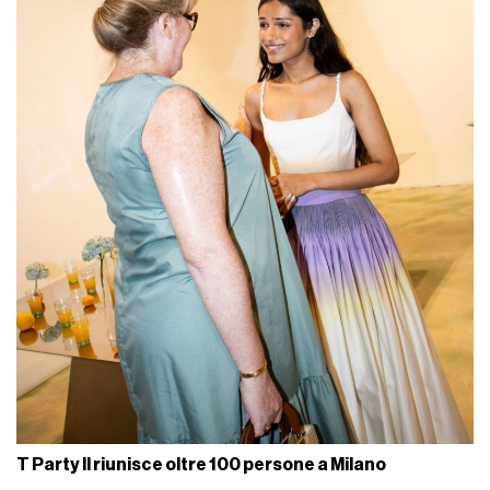
T Party II riunisce oltre 100 persone a Milano