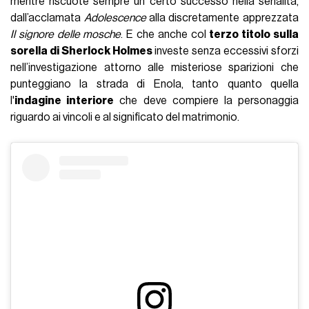
mentre riscuote sempre un certo successo nella serialità,
dall’acclamata
Adolescence
alla discretamente apprezzata
Il signore delle mosche
. E che anche col
terzo titolo sulla
sorella di Sherlock Holmes
investe senza eccessivi sforzi
nell’investigazione attorno alle misteriose sparizioni che
punteggiano la strada di Enola, tanto quanto quella
l'
indagine interiore
che deve compiere la personaggia
riguardo ai vincoli e al significato del matrimonio.