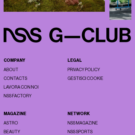
COMPANY
LEGAL
ABOUT
PRIVACY POLICY
CONTACTS
GESTISCI COOKIE
LAVORA CON NOI
NSS FACTORY
MAGAZINE
NETWORK
ASTRO
NSS MAGAZINE
BEAUTY
NSS SPORTS