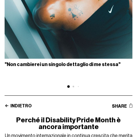
"Non cambierei un singolo dettaglio di me stessa"
INDIETRO
SHARE
Perché il Disability Pride Month è
ancora importante
Un movimento internazionale in continua crescita che merita