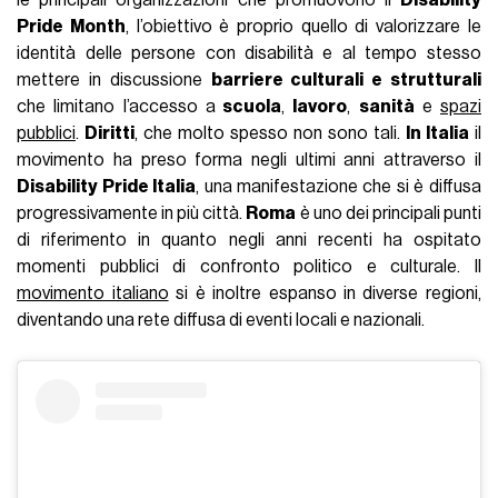
le principali organizzazioni che promuovono il
Disability
Pride Month
, l’obiettivo è proprio quello di valorizzare le
identità delle persone con disabilità e al tempo stesso
mettere in discussione
barriere culturali e strutturali
che limitano l’accesso a
scuola
,
lavoro
,
sanità
e
spazi
pubblici
.
Diritti
, che molto spesso non sono tali.
In Italia
il
movimento ha preso forma negli ultimi anni attraverso il
Disability Pride Italia
, una manifestazione che si è diffusa
progressivamente in più città.
Roma
è uno dei principali punti
di riferimento in quanto negli anni recenti ha ospitato
momenti pubblici di confronto politico e culturale. Il
movimento italiano
si è inoltre espanso in diverse regioni,
diventando una rete diffusa di eventi locali e nazionali.