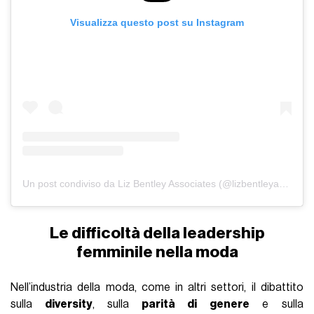
Visualizza questo post su Instagram
Un post condiviso da Liz Bentley Associates (@lizbentleyassociates)
Le difficoltà della leadership
femminile nella moda
Nell’industria della moda, come in altri settori, il dibattito
sulla
diversity
, sulla
parità di genere
e sulla