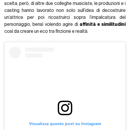
scelta, però, di altre due colleghe musiciste, le produzioni e i
casting hanno lavorato non solo sull’idea di decostruire
un’attrice per poi ricostruirci sopra l’impalcatura del
personaggio, bensì volendo agire di
affinità e similitudini
così da creare un eco tra finzione e realtà.
Visualizza questo post su Instagram