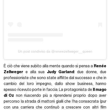
Un post condiviso da @reneezellweger__queen
È ciò che viene subito alla mente quando si pensa a
Renée
Zellweger
e alla sua
Judy Garland
: due donne, due
professioniste che sono state afflitte dal successo e che in
cambio del loro impegno, dallo show business, hanno
spesso ricevuto porte in faccia. La protagonista de
Il mago
di Oz
non riuscendo più a riprendersi proprio dopo aver
percorso la strada di mattoni gialli che l’ha consacrata (pur
con una carriera che continuò a crescere con altri film