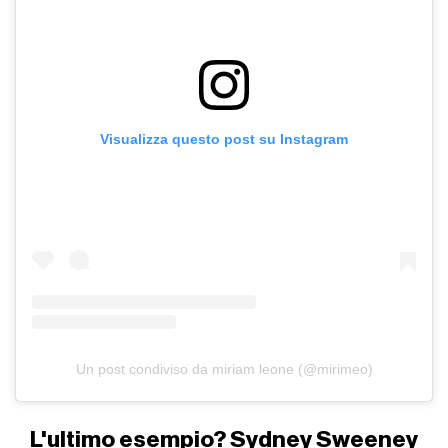
Visualizza questo post su Instagram
Un post condiviso da miriam leone (@mirimeo)
L'ultimo esempio? Sydney Sweeney