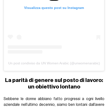
Visualizza questo post su Instagram
Un post condiviso da UN Women Arabic (@unwomenarabic)
La parità di genere sul posto di lavoro:
un obiettivo lontano
Sebbene le donne abbiano fatto progressi a ogni livello
aziendale nell’ultimo decennio, siamo ben lontani dall’avere