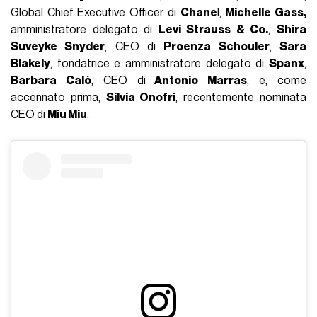
Global Chief Executive Officer di
Chane
l,
Michelle Gass,
amministratore delegato di
Levi Strauss & Co.
,
Shira
Suveyke Snyder
, CEO di
Proenza Schouler
,
Sara
Blakely
, fondatrice e amministratore delegato di
Spanx
,
Barbara Calò
, CEO di
Antonio Marras
, e, come
accennato prima,
Silvia Onofri
, recentemente nominata
CEO di
Miu Miu
.