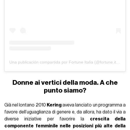
Una publicación compartida por Fortune Italia (@fortune.italia)
Donne ai vertici della moda. A che
punto siamo?
Già nel lontano 2010
Kering
aveva lanciato un programma a
favore dell’uguaglianza di genere e, da allora, ha dato il via a
diverse iniziative per favorire la
crescita della
componente femminile nelle posizioni più alte della