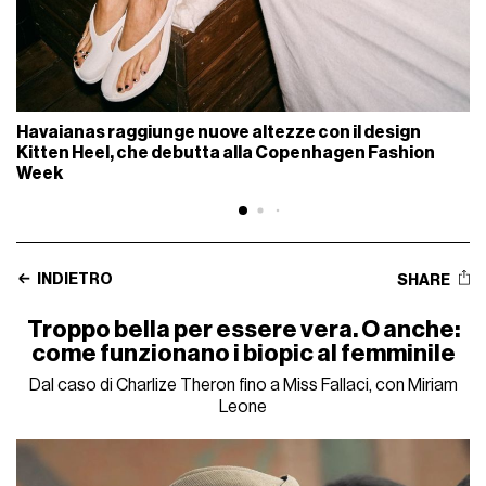
Havaianas raggiunge nuove altezze con il design
Kitten Heel, che debutta alla Copenhagen Fashion
Week
INDIETRO
SHARE
Troppo bella per essere vera. O anche:
come funzionano i biopic al femminile
Dal caso di Charlize Theron fino a Miss Fallaci, con Miriam
Leone