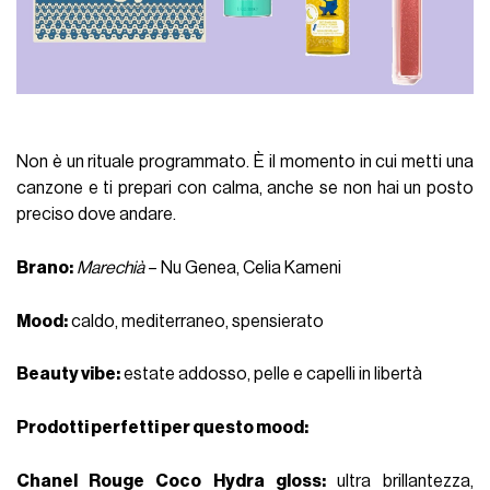
Non è un rituale programmato.
È il momento in cui metti una
canzone e ti prepari con calma, anche se non hai un posto
preciso dove andare.
Brano:
Marechià
– Nu Genea
, Celia Kameni
Mood:
caldo, mediterraneo, spensierato
Beauty vibe
:
estate addosso, pelle e capelli in libertà
Prodotti perfetti per questo mood
:
Chanel Rouge Coco
Hydra gloss
:
ultra brillantezza,