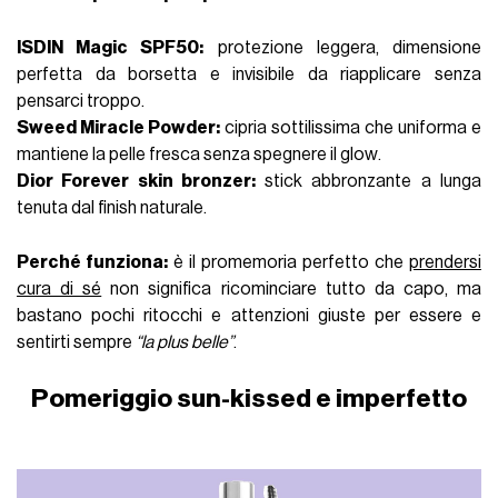
ISDIN Magic SPF50
:
protezione
leggera
, dimensione
perfetta
da borsetta
e invisibile da riapplicare senza
pensarci troppo.
Sweed Miracle Powder
:
cipria sottilissima che uniforma e
mantiene la pelle fresca senza spegnere il glow
.
Dior Forever skin bronzer:
stick abbronzante a lunga
tenuta dal finish naturale.
Perché funziona
:
è il promemoria perfetto che
prendersi
cura di sé
non significa ricominciare tutto da capo
, ma
bastano pochi ritocchi e attenzioni giuste per essere e
sentirti sempre
“la plus belle”
.
Pomeriggio sun-kissed e imperfetto