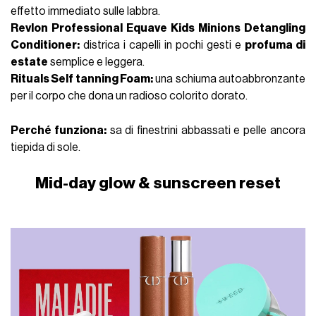
effetto immediato sulle labbra.
Revlon Professional Equave Kids Minions
Detangling
Conditioner:
districa i capelli in pochi gesti e
profuma di
estate
semplice e leggera.
Rituals Self tanning Foam:
una schiuma
autoabbronzante
per il corpo che dona un radioso colorito dorato.
Perché funziona
:
sa di finestrini abbassati e pelle ancora
tiepida di sole.
Mid-day glow & sunscreen reset