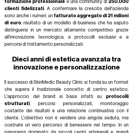
formazione professionale
e una community di
250.000
clienti fidelizzati
. A confermare la crescita dell'azienda
sono anche i numeri: un
fatturato aggregato di 21 milioni
di euro
, risultato di un modello di business che ha saputo
distinguersi in un mercato altamente competitivo grazie
all'innovazione tecnologica, a protocolli esclusivi e a
percorsi di trattamento personalizzati.
Dieci anni di estetica avanzata tra
innovazione e personalizzazione
Il successo di SkinMedic Beauty Clinic si fonda su un format
che supera il tradizionale concetto di centro estetico.
L'approccio del brand si basa infatti su
protocolli
strutturati
, percorsi personalizzati, monitoraggio
costante dei risultati e una relazione continuativa con il
cliente. L'obiettivo non è vendere una singola seduta, ma
costruire un vero percorso di benessere nel tempo. In un
panorama dominato da piccoli centri artigianali e grandi