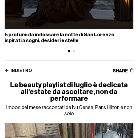
5 profumi da indossare la notte di San Lorenzo
ispirati a sogni, desideri e stelle
INDIETRO
SHARE
La beauty playlist di luglio è dedicata
all’estate da ascoltare, non da
performare
I mood del mese raccontati da Nu Genea, Paris Hilton e non
solo