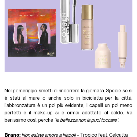
Nel pomeriggio smetti di rincorrere la giornata.
Specie se si
è stati al mare o anche solo in bicicletta per la città,
l’
abbronzatura è un po' più evidente, i capelli un po' meno
perfetti e il
make-up
si è ormai adattato al caldo.
V
a
benissimo così
, perché
“la bellezza non la puoi toccare”
.
Brano
:
Non esiste amore a Napoli
–
Tropico feat. Calcutta