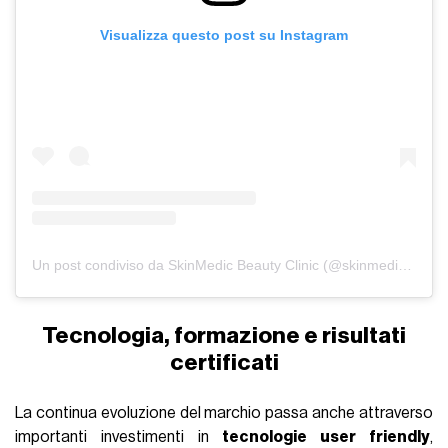
Visualizza questo post su Instagram
Un post condiviso da SkinMedic Beauty Clinic (@skinmedicbeautyclinic)
Tecnologia, formazione e risultati
certificati
La continua evoluzione del marchio passa anche attraverso
importanti investimenti in
tecnologie user friendly
,