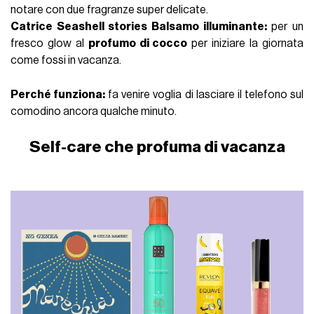
notare
con due fragranze super delicate.
Catrice Seashell stories Balsamo illuminante:
per un
fresco glow al
profumo di cocco
per iniziare la giornata
come fossi in vacanza.
Perché funziona
:
fa venire voglia di lasciare il telefono sul
comodino ancora qualche minuto.
Self-care che profuma di vacanza