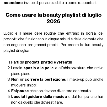
accadono
, invece di pensare subito a come raccontarli.
Come usare la beauty playlist di luglio
2026
Luglio è il mese delle routine che entrano in
borsa
, dei
prodotti che funzionano in cinque minuti e delle giornate che
non seguono programmi precisi.
Per creare la tua beauty
playlist di luglio:
Parti da
prodotti pratici e versatili
.
Lascia
spazio alla pelle
e all'abbronzatura che arriva
piano piano.
Non rincorrere la perfezione
: il
make-up
può anche
muoversi un po'.
Fai pause
che non devono diventare contenuto.
Lasciati guidare dalla musica
e dal tempo che hai,
non da quello che dovresti fare.