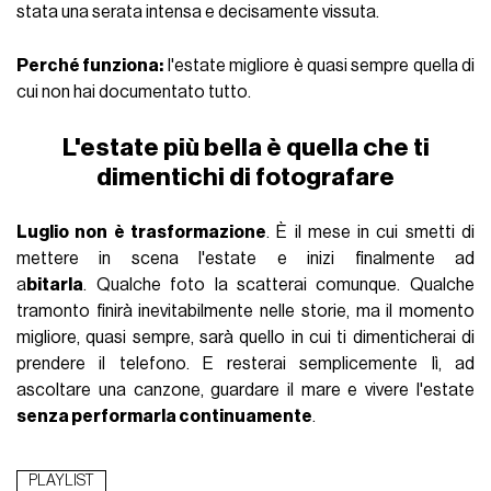
stata una serata intensa e decisamente vissuta.
Perché funziona
:
l'estate migliore è quasi sempre quella di
cui non hai documentato tutto.
L'estate più bella è quella che ti
dimentichi di fotografare
Luglio non è trasformazione
.
È il mese in cui smetti di
mettere in scena l'estate e inizi finalmente ad
a
bitarla
.
Qualche foto la scatterai comunque. Qualche
tramonto finirà inevitabilmente nelle storie
, ma
il momento
migliore, quasi sempre, sarà quello in cui ti dimenticherai di
prendere il telefono.
E resterai semplicemente lì
, a
d
ascoltare una canzone, guardare il mare e vivere l'estate
senza performarla continuamente
.
PLAYLIST