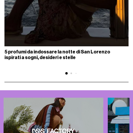
5 profumi da indossare la notte di San Lorenzo
ispirati a sogni, desideri e stelle