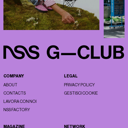
COMPANY
LEGAL
ABOUT
PRIVACY POLICY
CONTACTS
GESTISCI COOKIE
LAVORA CON NOI
NSS FACTORY
MAGAZINE
NETWORK