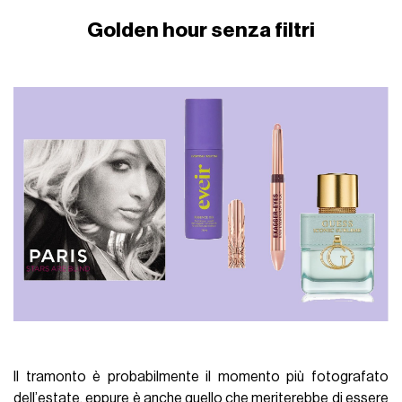
Golden hour senza filtri
Il tramonto è probabilmente il momento più fotografato
dell
’
estate
, e
ppure è anche quello che meriterebbe di essere