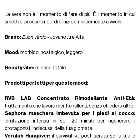
La sera non è il momento di fare di più.
È il momento in cui
smetti di produrre ricordi e inizi semplicemente a viverli.
Brano
:
Buon Vento
- Jovanotti e Alfa
Mood:
morbido, nostalgico, leggero
Beauty vibe
:
release totale
Prodotti perfetti per questo mood
:
RVB LAB Concentrato Rimodellante Anti-Età
:
trattamento che lavora mentre rallenti, senza chiederti altro.
Sephora maschera imbevuta per i piedi al cocco:
idratazione intensa in soli 20 minuti per rigenerare i
protagonisti indiscussi della tua giornata.
Veralab Hangover:
il survival kit post serata se la tua è