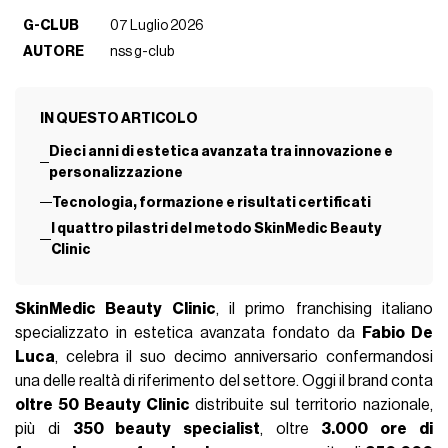
G-CLUB
07 Luglio 2026
AUTORE
nss g-club
IN QUESTO ARTICOLO
Dieci anni di estetica avanzata tra innovazione e
personalizzazione
Tecnologia, formazione e risultati certificati
I quattro pilastri del metodo SkinMedic Beauty
Clinic
SkinMedic Beauty Clinic
, il primo franchising italiano
specializzato in estetica avanzata fondato da
Fabio De
Luca
, celebra il suo decimo anniversario confermandosi
una delle realtà di riferimento del settore. Oggi il brand conta
oltre 50 Beauty Clinic
distribuite sul territorio nazionale,
più di
350 beauty specialist
, oltre
3.000 ore di