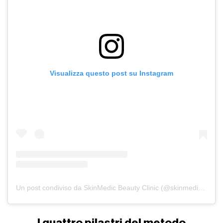
Visualizza questo post su Instagram
Un post condiviso da SkinMedic Beauty Clinic (@skinmedicbeautyclinic)
I quattro pilastri del metodo