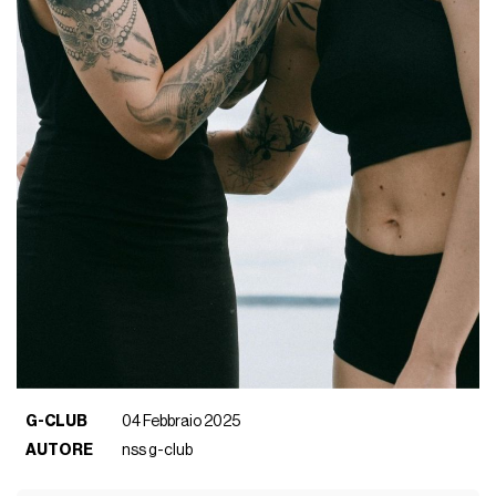
G-CLUB
04 Febbraio 2025
AUTORE
nss g-club