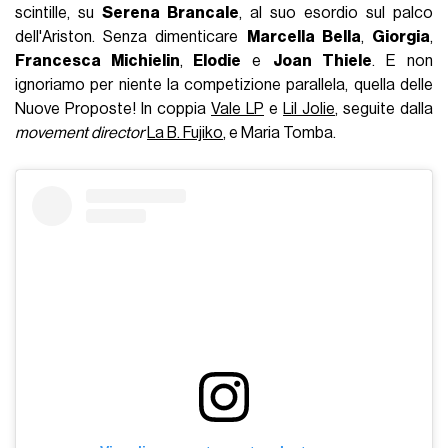
scintille, su
Serena Brancale
, al suo esordio sul palco
dell'Ariston. Senza dimenticare
Marcella Bella
,
Giorgia
,
Francesca Michielin
,
Elodie
e
Joan Thiele
. E non
ignoriamo per niente la competizione parallela, quella delle
Nuove Proposte! In coppia
Vale LP
e
Lil Jolie
, seguite dalla
movement director
La B. Fujiko
, e Maria Tomba.