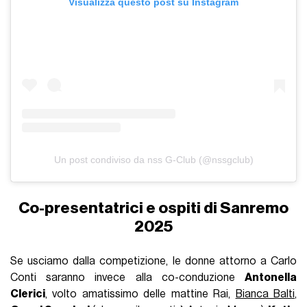
Visualizza questo post su Instagram
Un post condiviso da nss G-Club (@nssgclub)
Co-presentatrici e ospiti di Sanremo
2025
Se usciamo dalla competizione, le donne attorno a Carlo
Conti saranno invece alla co-conduzione
Antonella
Clerici
, volto amatissimo delle mattine Rai,
Bianca Balti
,