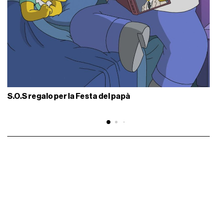
S.O.S regalo per la Festa del papà