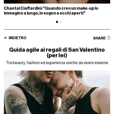
Chantal Ciaffardini: "Quando creo un make-up lo
immagino a lungo, lo sogno a occhi aperti"
INDIETRO
SHARE
Guida agile ai regali di San Valentino
(per lei)
Tra beauty, fashion ed esperienze uniche da vivere insieme