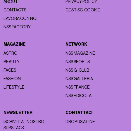
ABOUT
PRIVACY POLICY
CONTACTS
GESTISCI COOKIE
LAVORA CON NOI
NSS FACTORY
MAGAZINE
NETWORK
ASTRO
NSS MAGAZINE
BEAUTY
NSS SPORTS
FACES
NSS G-CLUB
FASHION
NSS GALLERIA
LIFESTYLE
NSS FRANCE
NSS EDICOLA
NEWSLETTER
CONTATTACI
ISCRIVITI AL NOSTRO
DROP US A LINE
SUBSTACK