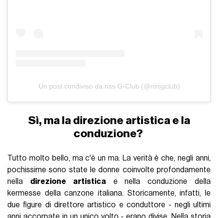
Un post condiviso da nss G-Club (@nssgclub)
Sì, ma la direzione artistica e la
conduzione?
Tutto molto bello, ma c'è un ma. La verità è che, negli anni,
pochissime sono state le donne coinvolte profondamente
nella
direzione artistica
e nella conduzione della
kermesse della canzone italiana. Storicamente, infatti, le
due figure di direttore artistico e conduttore - negli ultimi
anni accorpate in un unico volto - erano divise. Nella storia