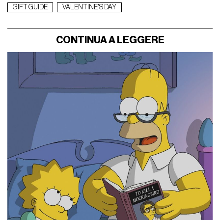
GIFT GUIDE
VALENTINE'S DAY
CONTINUA A LEGGERE