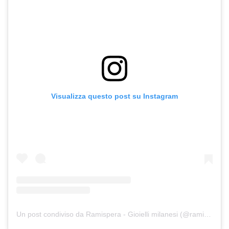
Visualizza questo post su Instagram
Un post condiviso da Ramispera - Gioielli milanesi (@ramispera)