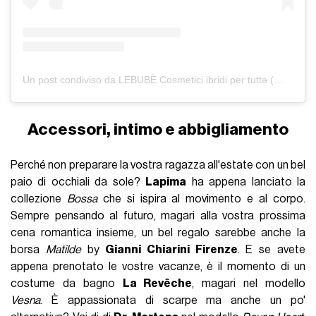
Un post condiviso da LEBUBÈ Cosmetici ibridi per tuttə (@lebube.beauty)
Accessori, intimo e abbigliamento
Perché non preparare la vostra ragazza all'estate con un bel
paio di occhiali da sole?
Lapima
ha appena lanciato la
collezione
Bossa
che si ispira al movimento e al corpo.
Sempre pensando al futuro, magari alla vostra prossima
cena romantica insieme, un bel regalo sarebbe anche la
borsa
Matilde
by
Gianni Chiarini Firenze
. E se avete
appena prenotato le vostre vacanze, è il momento di un
costume da bagno
La Revêche
, magari nel modello
Vesna
. È appassionata di scarpe ma anche un po'