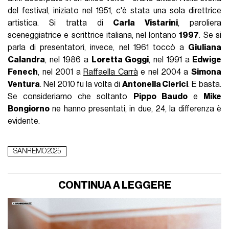
del festival, iniziato nel 1951, c'è stata una sola direttrice
artistica. Si tratta di
Carla Vistarini
, paroliera
sceneggiatrice e scrittrice italiana, nel lontano
1997
. Se si
parla di presentatori, invece, nel 1961 toccò a
Giuliana
Calandra
, nel 1986 a
Loretta Goggi
, nel 1991 a
Edwige
Fenech
, nel 2001 a
Raffaella Carrà
e nel 2004 a
Simona
Ventura
. Nel 2010 fu la volta di
Antonella Clerici
. E basta.
Se consideriamo che soltanto
Pippo Baudo
e
Mike
Bongiorno
ne hanno presentati, in due, 24, la differenza è
evidente.
SANREMO 2025
CONTINUA A LEGGERE