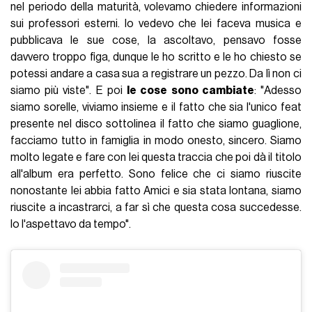
nel periodo della maturità, volevamo chiedere informazioni
sui professori esterni. Io vedevo che lei faceva musica e
pubblicava le sue cose, la ascoltavo, pensavo fosse
davvero troppo figa, dunque le ho scritto e le ho chiesto se
potessi andare a casa sua a registrare un pezzo. Da lì non ci
siamo più viste". E poi
le cose sono cambiate
: "Adesso
siamo sorelle, viviamo insieme e il fatto che sia l'unico feat
presente nel disco sottolinea il fatto che siamo guaglione,
facciamo tutto in famiglia in modo onesto, sincero. Siamo
molto legate e fare con lei questa traccia che poi dà il titolo
all'album era perfetto. Sono felice che ci siamo riuscite
nonostante lei abbia fatto Amici e sia stata lontana, siamo
riuscite a incastrarci, a far sì che questa cosa succedesse.
Io l'aspettavo da tempo".