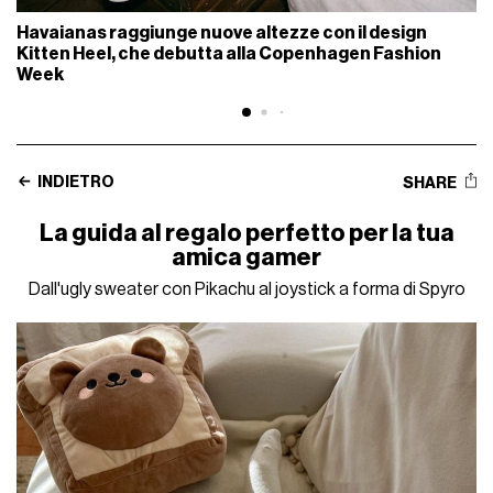
Havaianas raggiunge nuove altezze con il design
Kitten Heel, che debutta alla Copenhagen Fashion
Week
INDIETRO
SHARE
La guida al regalo perfetto per la tua
amica gamer
Dall'ugly sweater con Pikachu al joystick a forma di Spyro