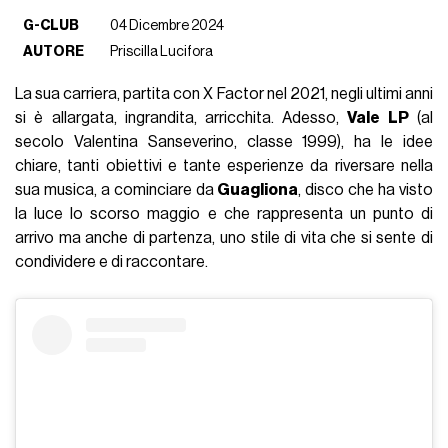
G-CLUB
04 Dicembre 2024
AUTORE
Priscilla Lucifora
La sua carriera, partita con X Factor nel 2021, negli ultimi anni
si è allargata, ingrandita, arricchita. Adesso,
Vale LP
(al
secolo Valentina Sanseverino, classe 1999), ha le idee
chiare, tanti obiettivi e tante esperienze da riversare nella
sua musica, a cominciare da
Guagliona
, disco che ha visto
la luce lo scorso maggio e che rappresenta un punto di
arrivo ma anche di partenza, uno stile di vita che si sente di
condividere e di raccontare.