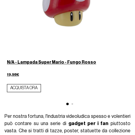
h
N/A - Lampada Super Mario - Fungo Rosso
19,98€
ACQUISTA ORA
Per nostra fortuna, l'industria videoludica spesso e volentieri
può contare su una serie di
gadget per i fan
piuttosto
vasta. Che si tratti di tazze, poster, statuette da collezione