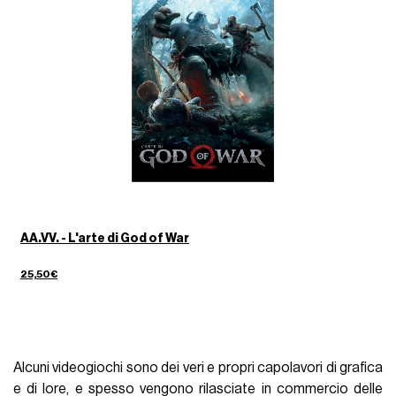
AA.VV. - L'arte di God of War
25,50€
Alcuni videogiochi sono dei veri e propri capolavori di grafica
e di lore, e spesso vengono rilasciate in commercio delle