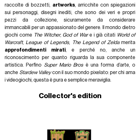
raccolte di bozzetti,
artworks
, arricchite con spiegazioni
sui personaggi, disegni inediti, che sono dei veri e propri
pezzi da collezione, sicuramente da considerare
immancabili per un appassionato del genere. Il mondo dietro
giochi come
The Witcher
,
God of War
e i già citati
World of
Warcraft
,
League of Legends
,
The Legend of Zelda
merita
approfondimenti mirati
, e perché no, anche un
riconoscimento per quanto riguarda la sua componente
artistica. Perfino
Super Mario Bros
è una forma d’arte, o
anche
Stardew Valley
con il suo mondo pixelato: per chi ama
i videogiochi, questa è pura e semplice meraviglia.
Collector's edition