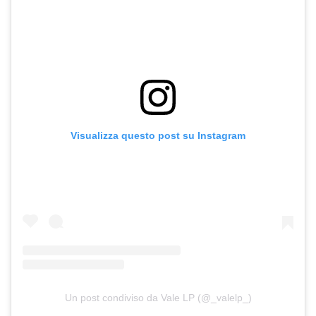
Visualizza questo post su Instagram
Un post condiviso da Vale LP (@_valelp_)