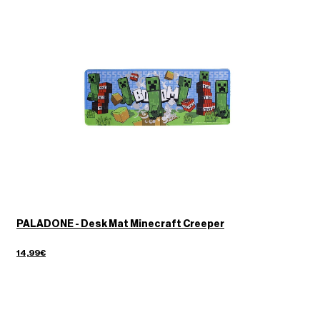
PALADONE - Desk Mat Minecraft Creeper
14,99€