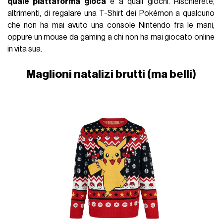
quale piattaforma gioca
e a quali giochi. Rischierete,
altrimenti, di regalare una T-Shirt dei Pokémon a qualcuno
che non ha mai avuto una console Nintendo fra le mani,
oppure un mouse da gaming a chi non ha mai giocato online
in vita sua.
Maglioni natalizi brutti (ma belli)