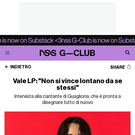
INDIETRO
SHARE
Vale LP: "Non si vince lontano da se
stessi"
Intervista alla cantante di Guagliona, che è pronta a
disegnare tutto di nuovo