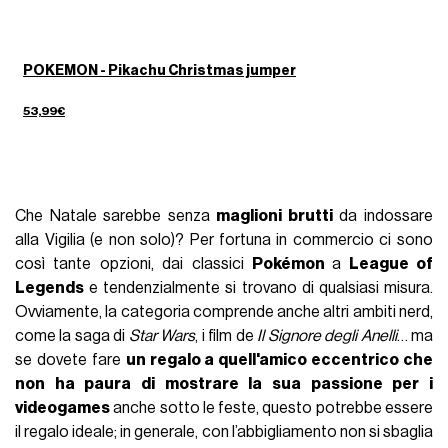
POKEMON - Pikachu Christmas jumper
53,99€
Che Natale sarebbe senza
maglioni brutti
da indossare
alla Vigilia (e non solo)? Per fortuna in commercio ci sono
così tante opzioni, dai classici
Pokémon
a
League of
Legends
e tendenzialmente si trovano di qualsiasi misura.
Ovviamente, la categoria comprende anche altri ambiti nerd,
come la saga di
Star Wars
, i film de
Il Signore degli Anelli
… ma
se dovete fare
un regalo a quell'amico eccentrico che
non ha paura di mostrare la sua passione per i
videogames
anche sotto le feste, questo potrebbe essere
il regalo ideale; in generale, con l’abbigliamento non si sbaglia