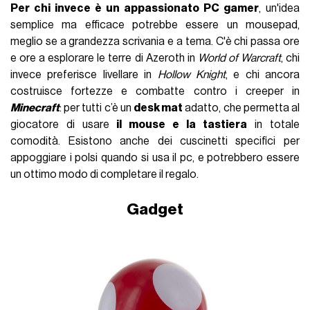
Per chi invece è un appassionato PC gamer
, un'idea
semplice ma efficace potrebbe essere un mousepad,
meglio se a grandezza scrivania e a tema. C'è chi passa ore
e ore a esplorare le terre di Azeroth in
World of Warcraft
, chi
invece preferisce livellare in
Hollow Knight
, e chi ancora
costruisce fortezze e combatte contro i creeper in
Minecraft
: per tutti c’è un
desk mat
adatto, che permetta al
giocatore di usare
il mouse e la tastiera
in totale
comodità. Esistono anche dei cuscinetti specifici per
appoggiare i polsi quando si usa il pc, e potrebbero essere
un ottimo modo di completare il regalo.
Gadget