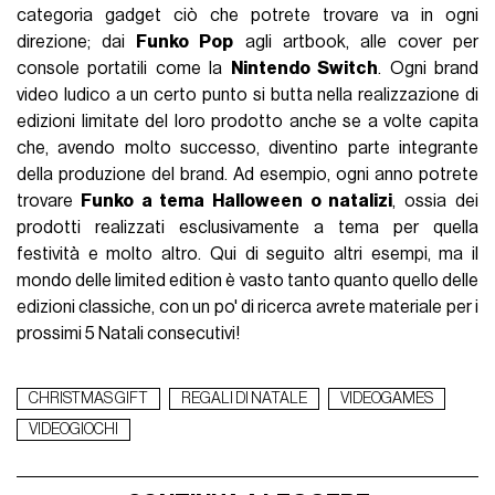
categoria gadget ciò che potrete trovare va in ogni
direzione; dai
Funko Pop
agli artbook, alle cover per
console portatili come la
Nintendo Switch
. Ogni brand
video ludico a un certo punto si butta nella realizzazione di
edizioni limitate del loro prodotto anche se a volte capita
che, avendo molto successo, diventino parte integrante
della produzione del brand. Ad esempio, ogni anno potrete
trovare
Funko a tema Halloween o natalizi
, ossia dei
prodotti realizzati esclusivamente a tema per quella
festività e molto altro. Qui di seguito altri esempi, ma il
mondo delle limited edition è vasto tanto quanto quello delle
edizioni classiche, con un po' di ricerca avrete materiale per i
prossimi 5 Natali consecutivi!
CHRISTMAS GIFT
REGALI DI NATALE
VIDEOGAMES
VIDEOGIOCHI