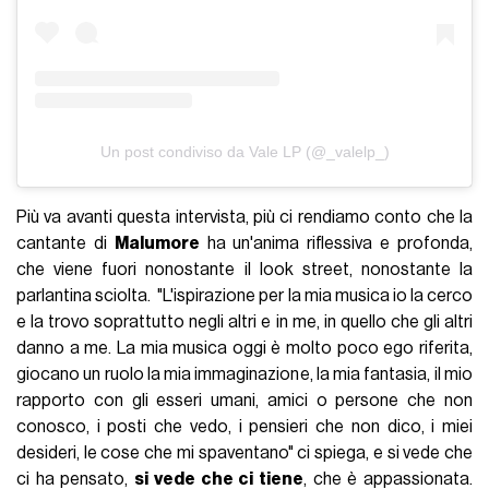
Un post condiviso da Vale LP (@_valelp_)
Più va avanti questa intervista, più ci rendiamo conto che la
cantante di
Malumore
ha un'anima riflessiva e profonda,
che viene fuori nonostante il look street, nonostante la
parlantina sciolta. "L'ispirazione per la mia musica io la cerco
e la trovo soprattutto negli altri e in me, in quello che gli altri
danno a me. La mia musica oggi è molto poco ego riferita,
giocano un ruolo la mia immaginazione, la mia fantasia, il mio
rapporto con gli esseri umani, amici o persone che non
conosco, i posti che vedo, i pensieri che non dico, i miei
desideri, le cose che mi spaventano" ci spiega, e si vede che
ci ha pensato,
si vede che ci tiene
, che è appassionata.