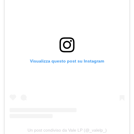
Visualizza questo post su Instagram
Un post condiviso da Vale LP (@_valelp_)