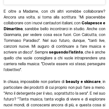
E oltre a Madame, con chi altri vorrebbe collaborare?
Ancora una volta, si torna alla scrittura: “Mi piacerebbe
collaborare con i nuovi cantautori italiani, con
Colapesce e
Dimartino
, sarebbe bello incontrarci in studio. Anche con
Gianmaria, per vedere cosa esce fuori. Con Calcutta, con
Tommaso Paradiso". Nel suo futuro, dunque, "tanti live,
canzoni nuove. Mi auguro di continuare a fare musica e
scrivere un disco". Sempre
seguendo l’istinto
, che è anche
quello che vuole consigliare a chi vuole intraprendere una
carriera nella musica: "Dovete essere voi stessi, perseguire
l’obiettivo".
In chiusa, impossibile non parlare di
beauty e skincare
, in
particolare dei prodotti di cui proprio non può fare a meno.
"Amo il detergente per il viso, soprattutto la sera". E nel suo
futuro? "Tanta musica, tanta voglia di vivere e di esplorare
nuovi mondi, di conoscersi ancora di più, e questa cosa si