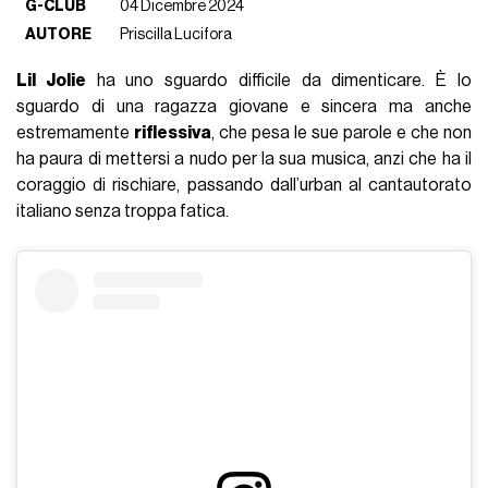
G-CLUB
04 Dicembre 2024
AUTORE
Priscilla Lucifora
Lil Jolie
ha uno sguardo difficile da dimenticare. È lo
sguardo di una ragazza giovane e sincera ma anche
estremamente
riflessiva
, che pesa le sue parole e che non
ha paura di mettersi a nudo per la sua musica, anzi che ha il
coraggio di rischiare, passando dall’urban al cantautorato
italiano senza troppa fatica.