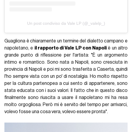
Un post condiviso da Vale LP (@_valelp_)
Guagliona è chiaramente un termine del dialetto campano e
napoletano, e
il rapporto di Vale LP con Napoli
è un altro
grande punto di riflessione per l'artista: "È un argomento
intimo e romantico. Sono nata a Napoli, sono cresciuta in
provincia di Napoli e poi mi sono trasferita a Caserta, quindi
l'ho sempre vista con un po' di nostalgia. Ho molto rispetto
per la cultura partenopea a cui sento di appartenere, sono
stata educata con i suoi valori. Il fatto che in questo disco
finalmente sono riuscita a usare il napoletano mi ha resa
molto orgogliosa. Però mi è servito del tempo per arrivarci,
volevo fosse una cosa vera, volevo essere pronta".