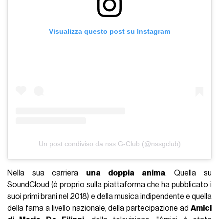
Visualizza questo post su Instagram
Un post condiviso da nss G-Club (@nssgclub)
Nella sua carriera
una doppia anima
. Quella su
SoundCloud (è proprio sulla piattaforma che ha pubblicato i
suoi primi brani nel 2018) e della musica indipendente e quella
della fama a livello nazionale, della partecipazione ad
Amici