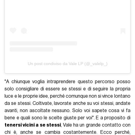
Un post condiviso da Vale LP (@_valelp_)
"A chiunque voglia intraprendere questo percorso posso
solo consigliare di essere se stessi e di seguire la propria
luce e le proprie idee, perché comunque non si vince lontano
da se stessi. Coltivate, lavorate anche su voi stessi, andate
avanti, non ascoltate nessuno. Solo voi sapete cosa vi fa
bene e quali sono le scelte giuste per voi". E a proposito di
tenersi vicini a se stessi
, Vale ha un grande contatto con
chi è, anche se cambia costantemente. Ecco perché,