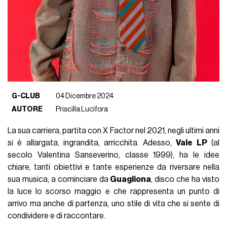
G-CLUB
04 Dicembre 2024
AUTORE
Priscilla Lucifora
La sua carriera, partita con X Factor nel 2021, negli ultimi anni
si è allargata, ingrandita, arricchita. Adesso,
Vale LP
(al
secolo Valentina Sanseverino, classe 1999), ha le idee
chiare, tanti obiettivi e tante esperienze da riversare nella
sua musica, a cominciare da
Guagliona
, disco che ha visto
la luce lo scorso maggio e che rappresenta un punto di
arrivo ma anche di partenza, uno stile di vita che si sente di
condividere e di raccontare.