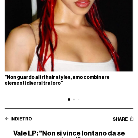
"Non guardo altri hair styles, amo combinare
elementi diversi tra loro"
INDIETRO
SHARE
Vale LP: "Non si vince lontano da se