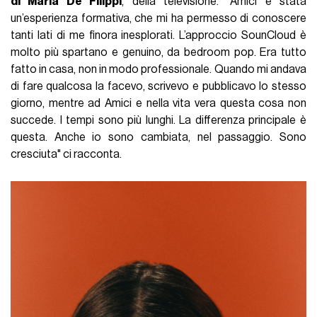
di Maria De Filippi
, della televisione. "Amici è stata
un’esperienza formativa, che mi ha permesso di conoscere
tanti lati di me finora inesplorati. L’approccio SounCloud è
molto più spartano e genuino, da bedroom pop. Era tutto
fatto in casa, non in modo professionale. Quando mi andava
di fare qualcosa la facevo, scrivevo e pubblicavo lo stesso
giorno, mentre ad Amici e nella vita vera questa cosa non
succede. I tempi sono più lunghi. La differenza principale è
questa. Anche io sono cambiata, nel passaggio. Sono
cresciuta" ci racconta.