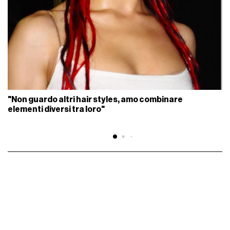
"Non guardo altri hair styles, amo combinare
elementi diversi tra loro"