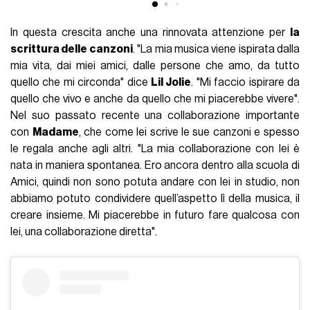
In questa crescita anche una rinnovata attenzione per
la
scrittura delle canzoni
. "La mia musica viene ispirata dalla
mia vita, dai miei amici, dalle persone che amo, da tutto
quello che mi circonda" dice
Lil Jolie
. "Mi faccio ispirare da
quello che vivo e anche da quello che mi piacerebbe vivere".
Nel suo passato recente una collaborazione importante
con
Madame
, che come lei scrive le sue canzoni e spesso
le regala anche agli altri. "La mia collaborazione con lei è
nata in maniera spontanea. Ero ancora dentro alla scuola di
Amici, quindi non sono potuta andare con lei in studio, non
abbiamo potuto condividere quell’aspetto lì della musica, il
creare insieme. Mi piacerebbe in futuro fare qualcosa con
lei, una collaborazione diretta".