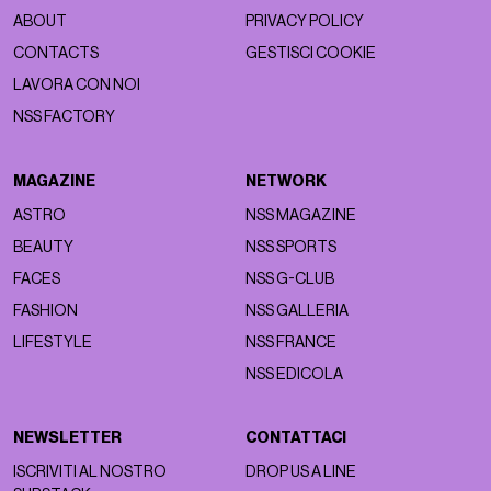
ABOUT
PRIVACY POLICY
CONTACTS
GESTISCI COOKIE
LAVORA CON NOI
NSS FACTORY
MAGAZINE
NETWORK
ASTRO
NSS MAGAZINE
BEAUTY
NSS SPORTS
FACES
NSS G-CLUB
FASHION
NSS GALLERIA
LIFESTYLE
NSS FRANCE
NSS EDICOLA
NEWSLETTER
CONTATTACI
ISCRIVITI AL NOSTRO
DROP US A LINE