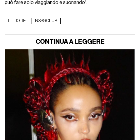
può fare solo viaggiando e suonando".
LIL JOLIE
NSSGCLUB
CONTINUA A LEGGERE