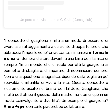
Un post condiviso da nss G-Club (@nssgclub)
"Il concetto di guagliona si rifà a un modo di essere e di
vivere, a un atteggiamento a cui sento di appartenere e che
abbraccia l'imperfezione" ci racconta, in maniera
informale
e chiara
. Sembra di stare davanti a una birra con l'amica di
sempre. "In un mondo che ci vuole perfetti la guagliona si
permette di sbagliare, di imparare, di ricominciare sempre.
Non è una questione anagrafica, dipende dalla voglia un po'
spavalda e infantile di vivere la vita. Questo concetto è
sicuramente uscito nel brano con Lil Jolie, Guagliona, che
infatti sottolinea il giudizio della madre ma comunque in un
modo coinvolgente e divertito". Un esempio di guagliona?
Anna Pepe
, con cui le piacerebbe collaborare.