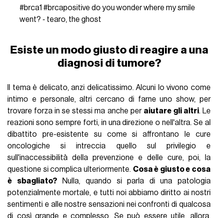
#brca1
#brcapositive
do you wonder where my smile
went? - tearo, the ghost
Esiste un modo giusto di reagire a una
diagnosi di tumore?
Il tema è delicato, anzi delicatissimo. Alcuni lo vivono come
intimo e personale, altri cercano di farne uno show, per
trovare forza in se stessi ma anche per
aiutare gli altri
. Le
reazioni sono sempre forti, in una direzione o nell'altra. Se al
dibattito pre-esistente su come si affrontano le cure
oncologiche si intreccia quello sul privilegio e
sull'inaccessibilità della prevenzione e delle cure, poi, la
questione si complica ulteriormente.
Cosa è giusto e cosa
è sbagliato?
Nulla, quando si parla di una patologia
potenzialmente mortale, e tutti noi abbiamo diritto ai nostri
sentimenti e alle nostre sensazioni nei confronti di qualcosa
di così grande e complesso. Se può essere utile, allora,