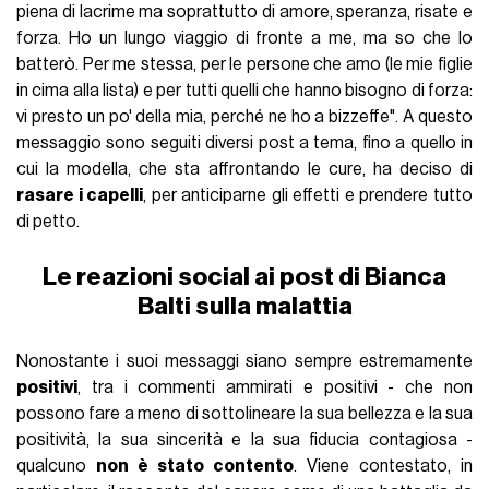
piena di lacrime ma soprattutto di amore, speranza, risate e
forza. Ho un lungo viaggio di fronte a me, ma so che lo
batterò. Per me stessa, per le persone che amo (le mie figlie
in cima alla lista) e per tutti quelli che hanno bisogno di forza:
vi presto un po' della mia, perché ne ho a bizzeffe". A questo
messaggio sono seguiti diversi post a tema, fino a quello in
cui la modella, che sta affrontando le cure, ha deciso di
rasare i capelli
, per anticiparne gli effetti e prendere tutto
di petto.
Le reazioni social ai post di Bianca
Balti sulla malattia
Nonostante i suoi messaggi siano sempre estremamente
positivi
, tra i commenti ammirati e positivi - che non
possono fare a meno di sottolineare la sua bellezza e la sua
positività, la sua sincerità e la sua fiducia contagiosa -
qualcuno
non è stato contento
. Viene contestato, in