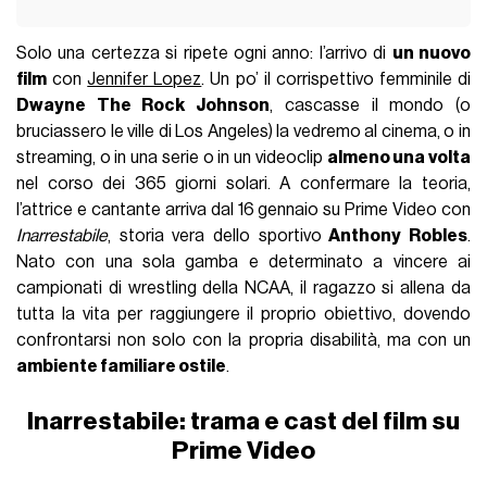
Solo una certezza si ripete ogni anno: l’arrivo di
un nuovo
film
con
Jennifer Lopez
. Un po’ il corrispettivo femminile di
Dwayne The Rock Johnson
, cascasse il mondo (o
bruciassero le ville di Los Angeles) la vedremo al cinema, o in
streaming, o in una serie o in un videoclip
almeno una volta
nel corso dei 365 giorni solari. A confermare la teoria,
l’attrice e cantante arriva dal 16 gennaio su Prime Video con
Inarrestabile
, storia vera dello sportivo
Anthony Robles
.
Nato con una sola gamba e determinato a vincere ai
campionati di wrestling della NCAA, il ragazzo si allena da
tutta la vita per raggiungere il proprio obiettivo, dovendo
confrontarsi non solo con la propria disabilità, ma con un
ambiente familiare ostile
.
Inarrestabile: trama e cast del film su
Prime Video