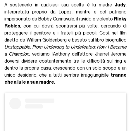
A sostenerlo in qualsiasi sua scelta è la madre
Judy
,
interpretata proprio da Lopez, mentre è col patrigno
impersonato da Bobby Cannavale, il ruvido e violento
Ricky
Robles
, con cui dovrà scontrarsi più volte, cercando di
proteggere il genitore e i fratelli più piccoli. Così, nel film
diretto da William Goldenberg e basato sul libro biografico
Unstoppable: From Underdog to Undefeated: How I Became
a Champion
, vediamo l’Anthony dell’attore Jharrel Jerome
doversi dividere costantemente tra le difficoltà sul ring e
dentro la propria casa, crescendo con un solo scopo e un
unico desiderio, che a tutti sembra irraggiungibile
tranne
che a lui e a sua madre
.