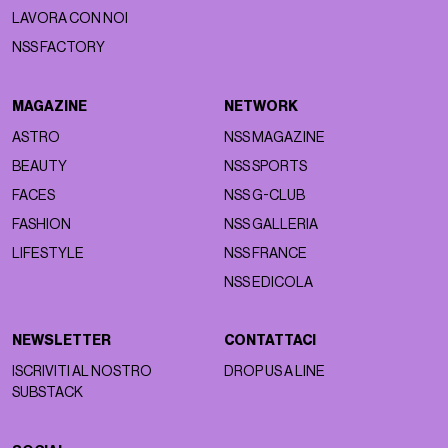
LAVORA CON NOI
NSS FACTORY
MAGAZINE
NETWORK
ASTRO
NSS MAGAZINE
BEAUTY
NSS SPORTS
FACES
NSS G-CLUB
FASHION
NSS GALLERIA
LIFESTYLE
NSS FRANCE
NSS EDICOLA
NEWSLETTER
CONTATTACI
ISCRIVITI AL NOSTRO
DROP US A LINE
SUBSTACK