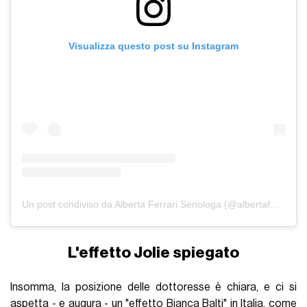
Visualizza questo post su Instagram
Un post condiviso da Alberta Ferrari Senologa (@albertaferrari)
L'effetto Jolie spiegato
Insomma, la posizione delle dottoresse è chiara, e ci si
aspetta - e augura - un "effetto Bianca Balti" in Italia, come