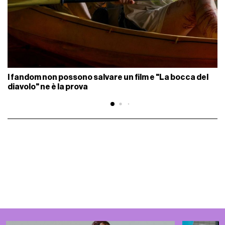
I fandom non possono salvare un film e "La bocca del
diavolo" ne è la prova