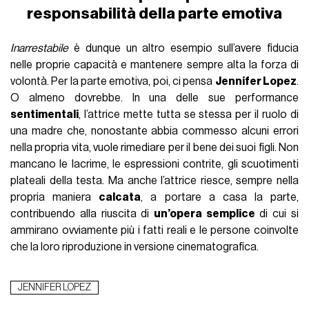
responsabilità della parte emotiva
Inarrestabile
è dunque un altro esempio sull’avere fiducia
nelle proprie capacità e mantenere sempre alta la forza di
volontà. Per la parte emotiva, poi, ci pensa
Jennifer Lopez
.
O almeno dovrebbe. In una delle sue performance
sentimentali
, l’attrice mette tutta se stessa per il ruolo di
una madre che, nonostante abbia commesso alcuni errori
nella propria vita, vuole rimediare per il bene dei suoi figli. Non
mancano le lacrime, le espressioni contrite, gli scuotimenti
plateali della testa. Ma anche l’attrice riesce, sempre nella
propria maniera
calcata
, a portare a casa la parte,
contribuendo alla riuscita di
un’opera semplice
di cui si
ammirano ovviamente più i fatti reali e le persone coinvolte
che la loro riproduzione in versione cinematografica.
JENNIFER LOPEZ