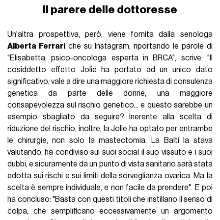
Il parere delle dottoresse
Un'altra prospettiva, però, viene fornita dalla senologa
Alberta Ferrari
che su Instagram, riportando le parole di
"Elisabetta, psico-oncologa esperta in BRCA", scrive: "Il
cosiddetto effetto Jolie ha portato ad un unico dato
significativo, vale a dire una maggiore richiesta di consulenza
genetica da parte delle donne, una maggiore
consapevolezza sul rischio genetico... e questo sarebbe un
esempio sbagliato da seguire? Inerente alla scelta di
riduzione del rischio, inoltre, la Jolie ha optato per entrambe
le chirurgie, non solo la mastectomia. La Balti la stava
valutando, ha condiviso sui suoi social il suo vissuto e i suoi
dubbi, e sicuramente da un punto di vista sanitario sarà stata
edotta sui rischi e sui limiti della sorveglianza ovarica. Ma la
scelta è sempre individuale, e non facile da prendere". E poi
ha concluso: "Basta con questi titoli che instillano il senso di
colpa, che semplificano eccessivamente un argomento