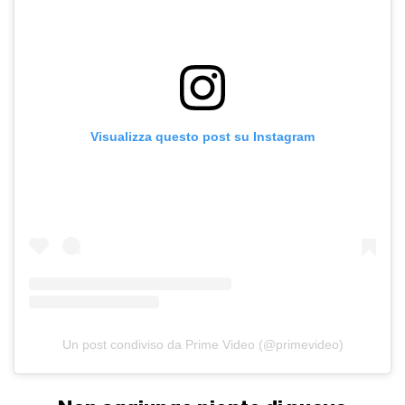
Visualizza questo post su Instagram
Un post condiviso da Prime Video (@primevideo)