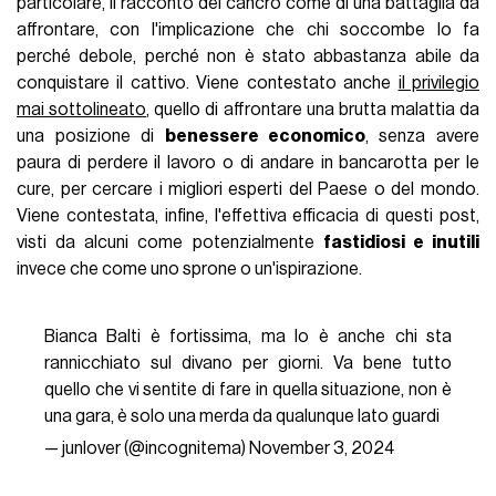
particolare, il racconto del cancro come di una battaglia da
affrontare, con l'implicazione che chi soccombe lo fa
perché debole, perché non è stato abbastanza abile da
conquistare il cattivo. Viene contestato anche
il privilegio
mai sottolineato
, quello di affrontare una brutta malattia da
una posizione di
benessere economico
, senza avere
paura di perdere il lavoro o di andare in bancarotta per le
cure, per cercare i migliori esperti del Paese o del mondo.
Viene contestata, infine, l'effettiva efficacia di questi post,
visti da alcuni come potenzialmente
fastidiosi e inutili
invece che come uno sprone o un'ispirazione.
Bianca Balti è fortissima, ma lo è anche chi sta
rannicchiato sul divano per giorni. Va bene tutto
quello che vi sentite di fare in quella situazione, non è
una gara, è solo una merda da qualunque lato guardi
— junlover (@incognitema)
November 3, 2024