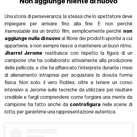
Non aggiunge niente di nuovo
Una storia di perseveranza, la stessa che lo spettatore deve
impiegare per arrivare fino alla fine. E non perché
Inarrestabile
sia un brutto film, semplicemente perché
non
aggiunge nulla di nuovo
al filone dei prodotti sportivi a cui
appartiene, e non sempre riesce a mantenere un buon ritmo.
Jharrel Jerome
restituisce con rispetto la figura di un
campione che ha collaborato attivamente alla produzione
della pellicola, e che ha affiancato l’interprete durante i mesi
di allenamento intrapresi per acquistare la dovuta forma
fisica. Non solo: il vero Robles, oltre a tenere un corso
intensivo a Jerome sulle tecniche da utilizzare per risultare
credibile e fargli comprendere come forgiare una mente da
campione ha fatto anche da
controfigura
nelle scene di
lotta, per garantirne una rappresentazione autentica.