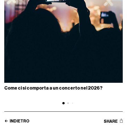
Come ci si comporta a un concerto nel 2026?
INDIETRO
SHARE