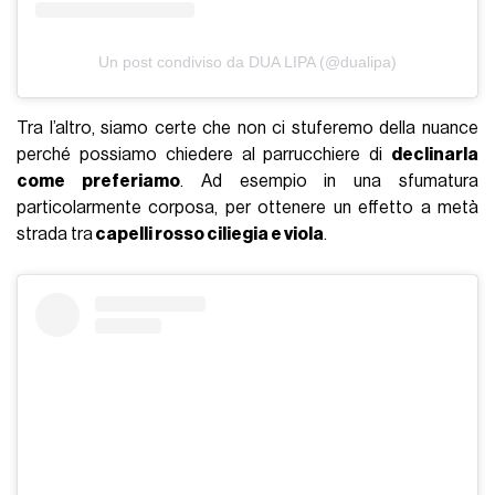
Un post condiviso da DUA LIPA (@dualipa)
Tra l’altro, siamo certe che non ci stuferemo della nuance
perché possiamo chiedere al parrucchiere di
declinarla
come preferiamo
. Ad esempio in una sfumatura
particolarmente corposa, per ottenere un effetto a metà
strada tra
capelli rosso ciliegia e viola
.