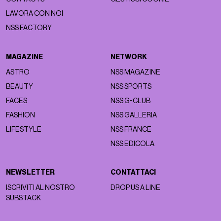
LAVORA CON NOI
NSS FACTORY
MAGAZINE
NETWORK
ASTRO
NSS MAGAZINE
BEAUTY
NSS SPORTS
FACES
NSS G-CLUB
FASHION
NSS GALLERIA
LIFESTYLE
NSS FRANCE
NSS EDICOLA
NEWSLETTER
CONTATTACI
ISCRIVITI AL NOSTRO
DROP US A LINE
SUBSTACK