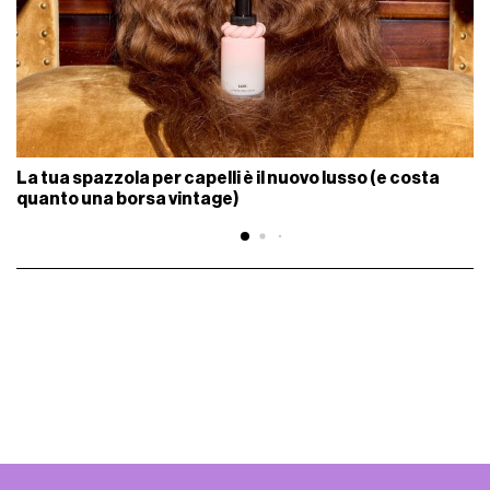
La tua spazzola per capelli è il nuovo lusso (e costa
quanto una borsa vintage)