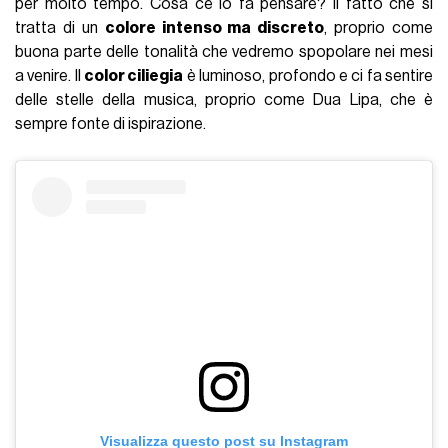
per molto tempo. Cosa ce lo fa pensare? Il fatto che si
tratta di un
colore intenso ma discreto
, proprio come
buona parte delle tonalità che vedremo spopolare nei mesi
a venire. Il
color ciliegia
è luminoso, profondo e ci fa sentire
delle stelle della musica, proprio come Dua Lipa, che è
sempre fonte di ispirazione.
Visualizza questo post su Instagram