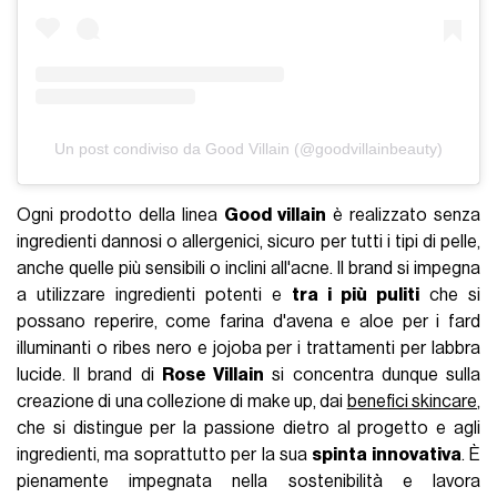
Un post condiviso da Good Villain (@goodvillainbeauty)
Ogni prodotto della linea
Good villain
è realizzato senza
ingredienti dannosi o allergenici, sicuro per tutti i tipi di pelle,
anche quelle più sensibili o inclini all'acne. Il brand si impegna
a utilizzare ingredienti potenti e
tra i più puliti
che si
possano reperire, come farina d'avena e aloe per i fard
illuminanti o ribes nero e jojoba per i trattamenti per labbra
lucide. Il brand di
Rose Villain
si concentra dunque sulla
creazione di una collezione di make up, dai
benefici skincare
,
che si distingue per la passione dietro al progetto e agli
ingredienti, ma soprattutto per la sua
spinta innovativa
. È
pienamente impegnata nella sostenibilità e lavora