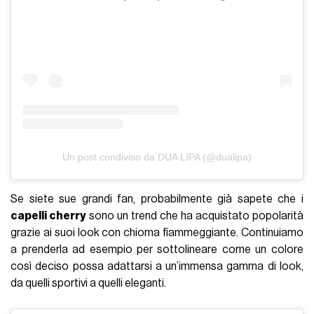
Un post condiviso da DUA LIPA (@dualipa)
Se siete sue grandi fan, probabilmente già sapete che i
capelli cherry
sono un trend che ha acquistato popolarità
grazie ai suoi look con chioma fiammeggiante. Continuiamo
a prenderla ad esempio per sottolineare come un colore
così deciso possa adattarsi a un’immensa gamma di look,
da quelli sportivi a quelli eleganti.