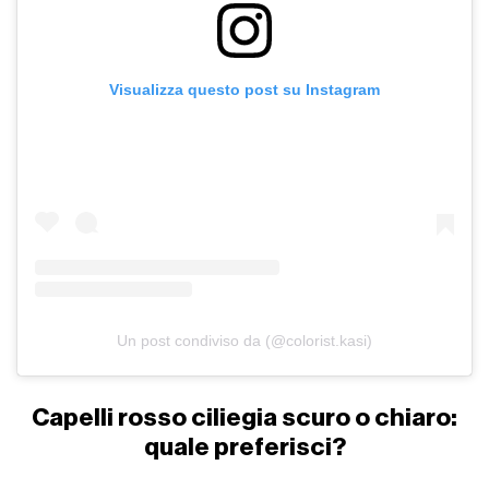
Visualizza questo post su Instagram
Un post condiviso da (@colorist.kasi)
Capelli rosso ciliegia scuro o chiaro:
quale preferisci?