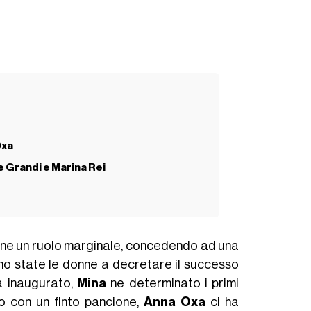
Oxa
e Grandi e Marina Rei
nne un ruolo marginale, concedendo ad una
ono state le donne a decretare il successo
a inaugurato,
Mina
ne determinato i primi
o con un finto pancione,
Anna Oxa
ci ha