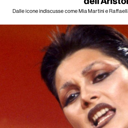
dell'Aristo
Dalle icone indiscusse come Mia Martini e Raffaell