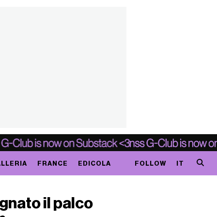
LLERIA
FRANCE
EDICOLA
FOLLOW
IT
nato il palco