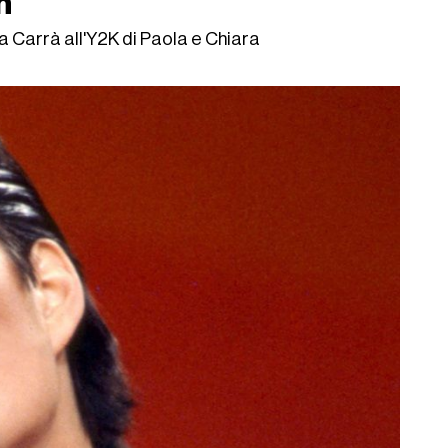
n
a Carrà all'Y2K di Paola e Chiara