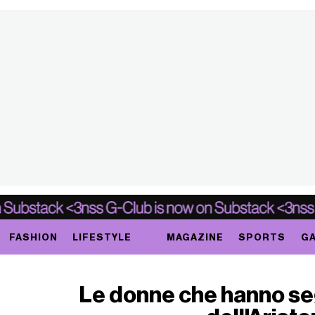
FASHION
LIFESTYLE
MAGAZINE
SPORTS
GA
Le donne che hanno seg