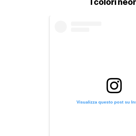
I colori neo
Visualizza questo post su I