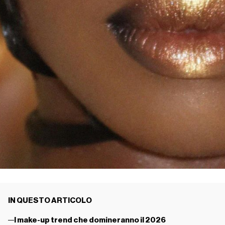
IN QUESTO ARTICOLO
I make-up trend che domineranno il 2026