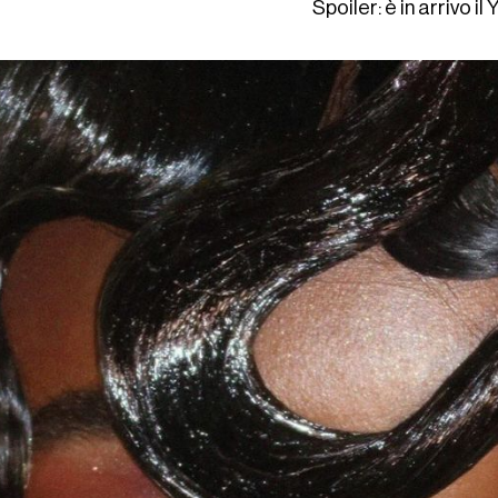
Spoiler: è in arrivo il