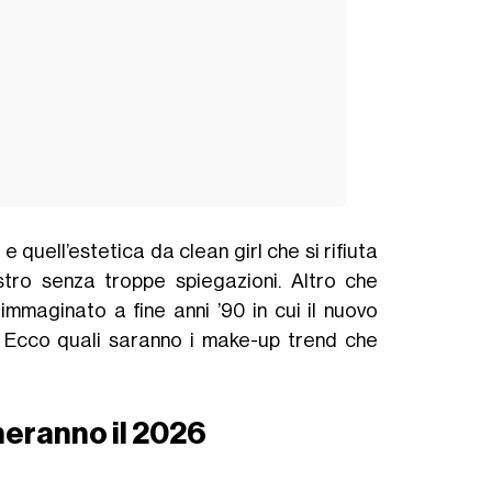
e quell’estetica da clean girl che si rifiuta
tro senza troppe spiegazioni. Altro che
 immaginato a fine anni ’90 in cui il nuovo
. Ecco quali saranno i make-up trend che
neranno il 2026