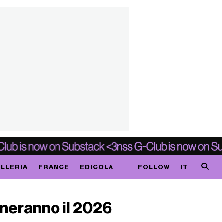
LLERIA
FRANCE
EDICOLA
FOLLOW
IT
neranno il 2026