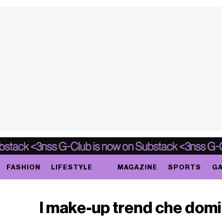
FASHION
LIFESTYLE
MAGAZINE
SPORTS
GA
I make-up trend che domi