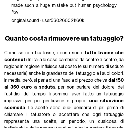
made such a huge mistake but human psychology
ftw
original sound - user530266021160k
Quanto costa rimuovere un tatuaggio?
Come se non bastasse, i costi sono
tutto tranne che
contenuti
. In Italia le cose cambiano da centro a centro, da
regione in regione. Influisce sul costo (e sul numero di sedute
necessarie) anche la grandezza del tatuaggio e i suoi colori.
In media, però, si parla di una fascia di prezzo che va
dai 150
ai 350 euro a seduta
, per non parlare del dolore, del
fastidio, del tempo. Insomma, aver fatto un tatuaggio
impulsivo per poi pentirsene è proprio
una situazione
scomoda
. Le scelte sono due: pensarci di più prima di
chiamare il tatuatore o accettare che ogni tatuaggio
rappresenta una scelta, un periodo, un qualcosa di