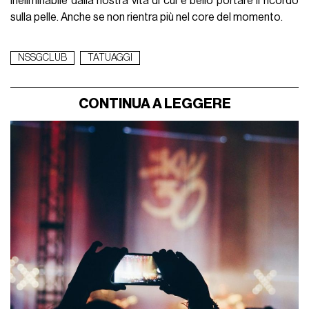
ineliminabile dalla nostra vita di cui è bello portare il ricordo
sulla pelle. Anche se non rientra più nel core del momento.
NSSGCLUB
TATUAGGI
CONTINUA A LEGGERE