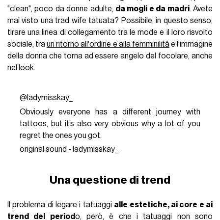
"clean", poco da donne adulte,
da mogli e da madri
. Avete
mai visto una trad wife tatuata? Possibile, in questo senso,
tirare una linea di collegamento tra le mode e il loro risvolto
sociale, tra
un ritorno all'ordine e alla femminilità
e l'immagine
della donna che torna ad essere angelo del focolare, anche
nel look.
@ladymisskay_
Obviously everyone has a different journey with
tattoos, but it’s also very obvious why a lot of you
regret the ones you got.
original sound - ladymisskay_
Una questione di trend
Il problema di legare i tatuaggi
alle estetiche, ai core e ai
trend del period
o, però, è che i tatuaggi non sono