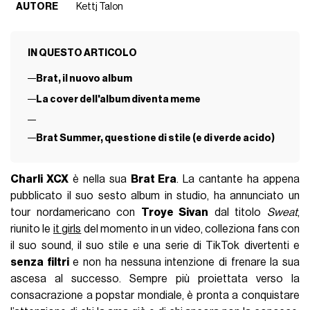
AUTORE
Kettj Talon
IN QUESTO ARTICOLO
Brat, il nuovo album
La cover dell'album diventa meme
Brat Summer, questione di stile (e di verde acido)
Charli XCX
è nella sua
Brat Era
. La cantante ha appena
pubblicato il suo sesto album in studio, ha annunciato un
tour nordamericano con
Troye Sivan
dal titolo
Sweat
,
riunito le
it girls
del momento in un video, colleziona fans con
il suo sound, il suo stile e una serie di TikTok divertenti e
senza filtri
e non ha nessuna intenzione di frenare la sua
ascesa al successo. Sempre più proiettata verso la
consacrazione a popstar mondiale, è pronta a conquistare