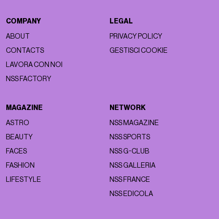
COMPANY
LEGAL
ABOUT
PRIVACY POLICY
CONTACTS
GESTISCI COOKIE
LAVORA CON NOI
NSS FACTORY
MAGAZINE
NETWORK
ASTRO
NSS MAGAZINE
BEAUTY
NSS SPORTS
FACES
NSS G-CLUB
FASHION
NSS GALLERIA
LIFESTYLE
NSS FRANCE
NSS EDICOLA