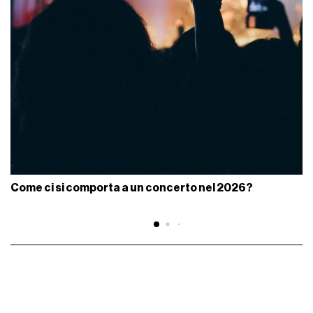
Come ci si comporta a un concerto nel 2026?