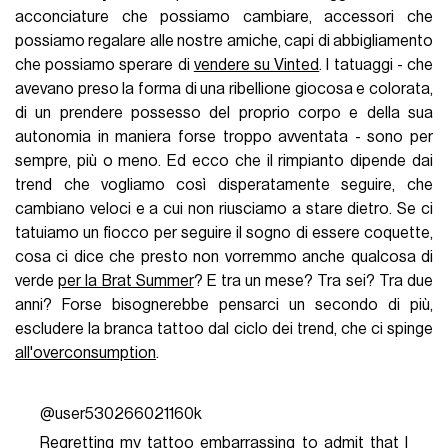
acconciature che possiamo cambiare, accessori che
possiamo regalare alle nostre amiche, capi di abbigliamento
che possiamo sperare di
vendere su Vinted
. I tatuaggi - che
avevano preso la forma di una ribellione giocosa e colorata,
di un prendere possesso del proprio corpo e della sua
autonomia in maniera forse troppo avventata - sono per
sempre, più o meno. Ed ecco che il rimpianto dipende dai
trend che vogliamo così disperatamente seguire, che
cambiano veloci e a cui non riusciamo a stare dietro. Se ci
tatuiamo un fiocco per seguire il sogno di essere coquette,
cosa ci dice che presto non vorremmo anche qualcosa di
verde
per la Brat Summer
? E tra un mese? Tra sei? Tra due
anni? Forse bisognerebbe pensarci un secondo di più,
escludere la branca tattoo dal ciclo dei trend, che ci spinge
all'overconsumption
.
@user530266021160k
Regretting my tattoo embarrassing to admit that I