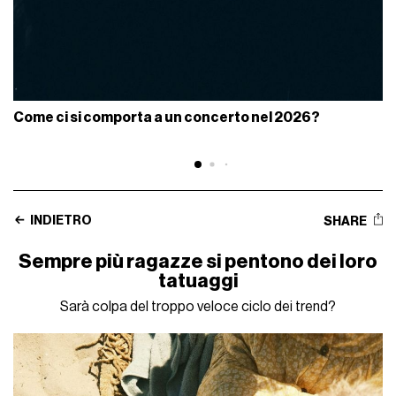
Come ci si comporta a un concerto nel 2026?
INDIETRO
SHARE
Sempre più ragazze si pentono dei loro
tatuaggi
Sarà colpa del troppo veloce ciclo dei trend?