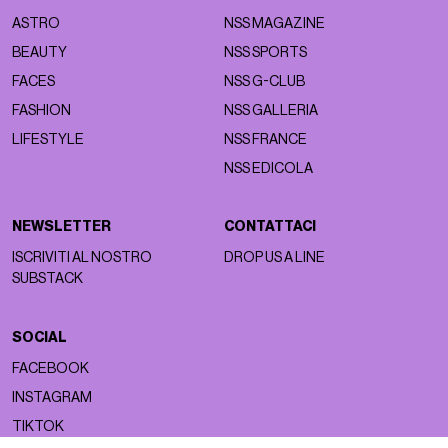
ASTRO
NSS MAGAZINE
BEAUTY
NSS SPORTS
FACES
NSS G-CLUB
FASHION
NSS GALLERIA
LIFESTYLE
NSS FRANCE
NSS EDICOLA
NEWSLETTER
CONTATTACI
ISCRIVITI AL NOSTRO
DROP US A LINE
SUBSTACK
SOCIAL
FACEBOOK
INSTAGRAM
TIKTOK