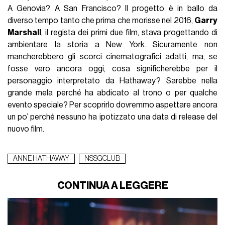
A Genovia? A San Francisco? Il progetto è in ballo da
diverso tempo tanto che prima che morisse nel 2016,
Garry
Marshall
, il regista dei primi due film, stava progettando di
ambientare la storia a New York. Sicuramente non
mancherebbero gli scorci cinematografici adatti, ma, se
fosse vero ancora oggi, cosa significherebbe per il
personaggio interpretato da Hathaway? Sarebbe nella
grande mela perché ha abdicato al trono o per qualche
evento speciale? Per scoprirlo dovremmo aspettare ancora
un po’ perché nessuno ha ipotizzato una data di release del
nuovo film.
ANNE HATHAWAY
NSSGCLUB
CONTINUA A LEGGERE