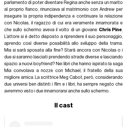
parlamento di poter diventare Regina anche senza un marito
al proprio fianco, rinunciava al matrimonio con Andrew per
inseguire la propria indipendenza e continuare la relazione
con Nicolas, il ragazzo di cui era veramente innamorata e
che sullo schermo aveva il volto di un giovane
Chris Pine
.
L’attore si è detto disposto a riprendere il suo personaggio,
aprendo così diverse possibilità allo sviluppo della trama.
Mia si sarà sposata alla fine? Starà ancora con Nicolas o i
due si saranno lasciati prendendo strade diverse e lasciando
spazio a nuovi boyfriend? Nei libri che hanno ispirato la saga
Mia convolava a nozze con Michael, il fratello della sua
migliore amica. La scrittrice Meg Cabot, però, considerando
due universi ben distinti i film e i libri, ha sempre negato che
avremmo visto i due innamorarsi anche sullo schermo.
Il cast