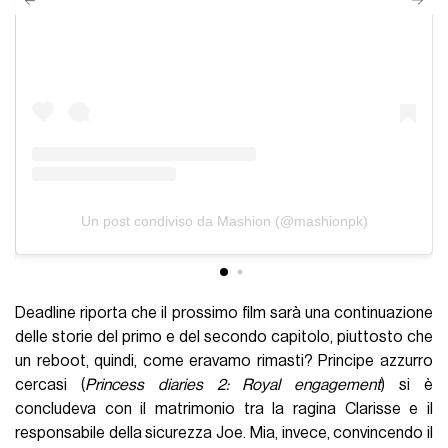
Un post condiviso da Mashion (@mashionpk)
Deadline riporta che il prossimo film sarà una continuazione
delle storie del primo e del secondo capitolo, piuttosto che
un reboot, quindi, come eravamo rimasti? Principe azzurro
cercasi (
Princess diaries 2: Royal engagement
) si è
concludeva con il matrimonio tra la ragina Clarisse e il
responsabile della sicurezza Joe. Mia, invece, convincendo il