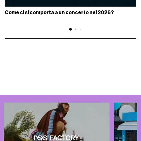
Come ci si comporta a un concerto nel 2026?