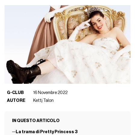
G-CLUB
16 Novembre 2022
AUTORE
Kettj Talon
IN QUESTO ARTICOLO
La trama di Pretty Princess 3