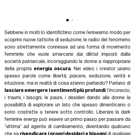
Sebbene in molti lo identifichino come l’ennesimo modo per
scoprire nuove tattiche di seduzione, le radici del fenomeno
sono strettamente connesse ad una forma di movimento
femminle che vuole smarcarsi dai diktat imposti dalla
società patriarcale, incoraggiando le donne a riappropriarsi
della propria
energia oscura
. Nei video i creator usano
spesso parole come libertà, piacere, seduzione, verità e
intuizione, ma in realtà di cosa stanno parlando? Parlano di
lasciare emergere i sentimenti più profondi
, l’inconscio,
i traumi, i bisogni, le paure, i desideri dando alle donne la
possibilità di esplorare un lato che spesso dimenticano o
sono costrette a tenere sotto controllo. Liberare la dark
feminine energy può essere un primo passo per passare da
“vittima” ad agente di cambiamento, diventando qualcuno
che sa
rivendicare i propri desideri e bisogni
di qualsiasi