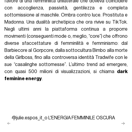
favore di una femminilità unilaterale che doveva coincidere
con accoglienza, passività, gentilezza e completa
sottomissione al maschile. Ombra contro luce. Prostituta e
Madonna. Una dualità archetipica che ora rivive su TikTok.
Negli ultimi anni la piattaforma continua a proporre
movimenti (conseguenti mode o, meglio, “core”) che offrono
diverse sfaccettature di femminilità e femminismo: dal
Barbiecore al Gorpcore, dalla sottocultura Bimbo alla morte
della Girlboss, fino alla controversa identità Tradwife con le
sue “casalinghe sottomesse”. L’ultimo trend ad emergere,
con quasi 500 milioni di visualizzazioni, si chiama
dark
feminine energy
.
@julie.espos_it_o
L'ENERGIA FEMMINILE OSCURA