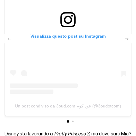
Visualizza questo post su Instagram
Un post condiviso da 3oud.com عود.كوم (@3oudotcom)
Disney sta lavorando a
Pretty Princess 3
, ma dove sarà Mia?