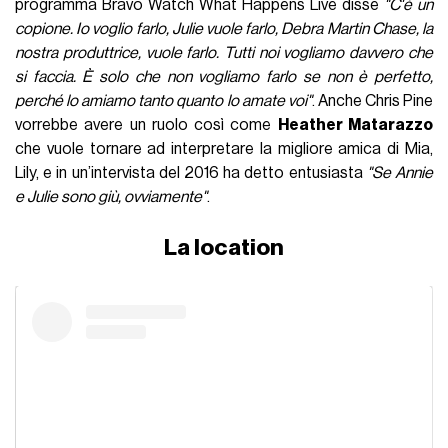
programma Bravo Watch What Happens Live disse
"C'è un
copione. Io voglio farlo, Julie vuole farlo, Debra Martin Chase, la
nostra produttrice, vuole farlo. Tutti noi vogliamo davvero che
si faccia. È solo che non vogliamo farlo se non è perfetto,
perché lo amiamo tanto quanto lo amate voi"
. Anche Chris Pine
vorrebbe avere un ruolo così come
Heather Matarazzo
che vuole tornare ad interpretare la migliore amica di Mia,
Lily, e in un’intervista del 2016 ha detto entusiasta
"Se Annie
e Julie sono giù, ovviamente"
.
La location