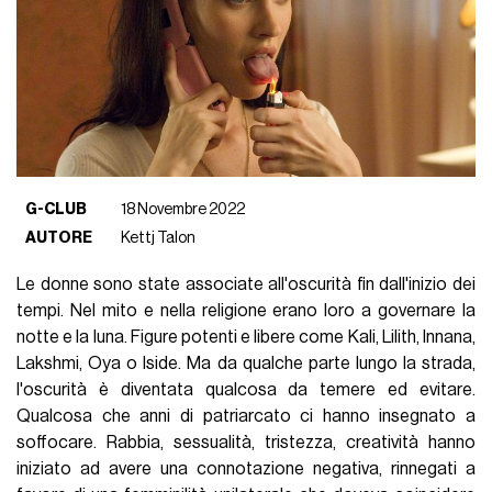
G-CLUB
18 Novembre 2022
AUTORE
Kettj Talon
Le donne sono state associate all'oscurità fin dall'inizio dei
tempi. Nel mito e nella religione erano loro a governare la
notte e la luna. Figure potenti e libere come Kali, Lilith, Innana,
Lakshmi, Oya o Iside. Ma da qualche parte lungo la strada,
l'oscurità è diventata qualcosa da temere ed evitare.
Qualcosa che anni di patriarcato ci hanno insegnato a
soffocare. Rabbia, sessualità, tristezza, creatività hanno
iniziato ad avere una connotazione negativa, rinnegati a