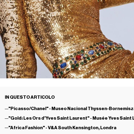
IN QUESTO ARTICOLO
"Picasso/Chanel" - Museo Nacional Thyssen-Bornemisz
"Gold: Les Ors d'Yves Saint Laurent" - Musée Yves Saint 
"Africa Fashion" - V&A South Kensington, Londra