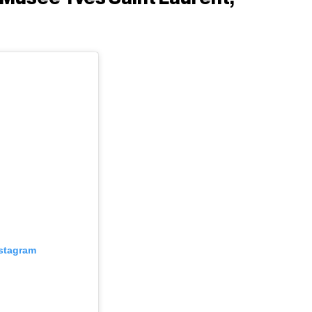
nstagram