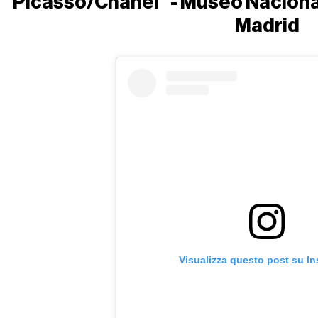
"Picasso/Chanel" - Museo Nacion
Madrid
Visualizza questo post su I