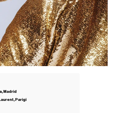
a, Madrid
Laurent, Parigi