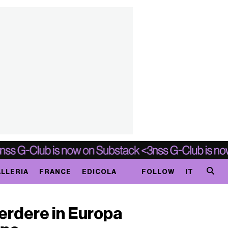
LLERIA
FRANCE
EDICOLA
FOLLOW
IT
erdere in Europa