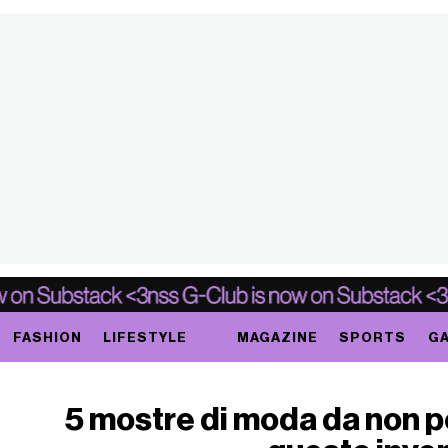
FASHION
LIFESTYLE
MAGAZINE
SPORTS
GA
5 mostre di moda da non p