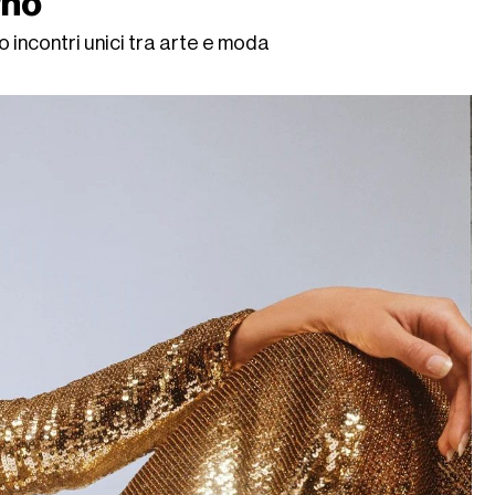
rno
 incontri unici tra arte e moda