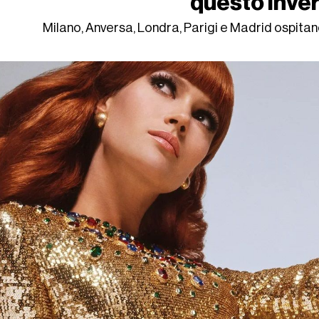
questo inve
Milano, Anversa, Londra, Parigi e Madrid ospitano