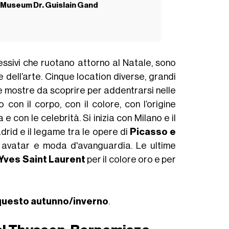
e Museum Dr. Guislain Gand
cessivi che ruotano attorno al Natale, sono
 dell’arte. Cinque location diverse, grandi
nte mostre da scoprire per addentrarsi nelle
on il corpo, con il colore, con l’origine
e con le celebrità. Si inizia con Milano e il
rid e il legame tra le opere di
Picasso e
, avatar e moda d'avanguardia. Le ultime
Yves Saint Laurent
per il colore oro e per
 questo autunno/inverno
.