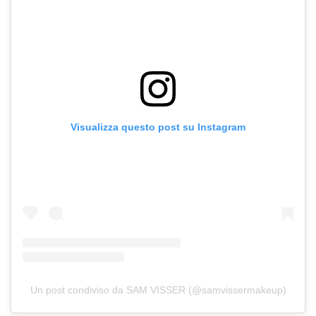
Visualizza questo post su Instagram
Un post condiviso da SAM VISSER (@samvissermakeup)