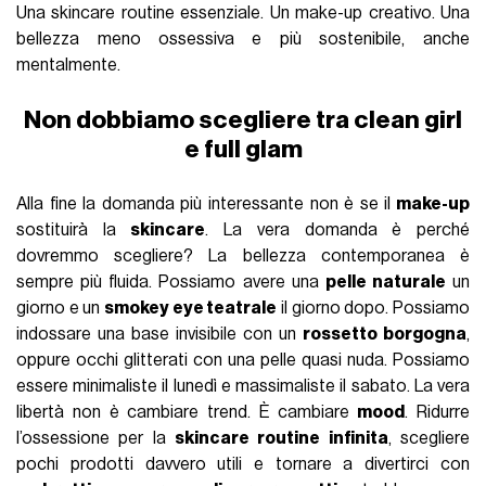
Una skincare routine essenziale. Un make-up creativo. Una
bellezza meno ossessiva e più sostenibile, anche
mentalmente.
Non dobbiamo scegliere tra clean girl
e full glam
Alla fine la domanda più interessante non è se il
make-up
sostituirà la
skincare
. La vera domanda è perché
dovremmo scegliere? La bellezza contemporanea è
sempre più fluida. Possiamo avere una
pelle naturale
un
giorno e un
smokey eye teatrale
il giorno dopo. Possiamo
indossare una base invisibile con un
rossetto borgogna
,
oppure occhi glitterati con una pelle quasi nuda. Possiamo
essere minimaliste il lunedì e massimaliste il sabato. La vera
libertà non è cambiare trend. È cambiare
mood
. Ridurre
l’ossessione per la
skincare routine infinita
, scegliere
pochi prodotti davvero utili e tornare a divertirci con