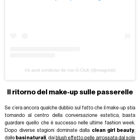
Un post condiviso da nss G-Club (@nssgclub)
Il ritorno del make-up sulle passerelle
Se c’era ancora qualche dubbio sul fatto che il make-up stia
tornando al centro della conversazione estetica, basta
guardare quello che è successo nelle ultime fashion week.
Dopo diverse stagioni dominate dalla
clean girl beauty
,
dalle
basi naturali
, dai
blush effetto pelle arrossata dal sole