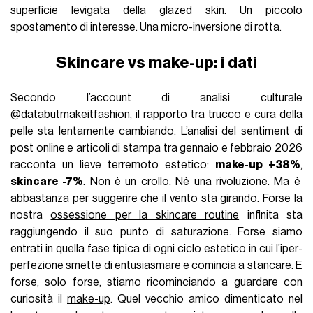
superficie levigata della
glazed skin
. Un piccolo
spostamento di interesse. Una micro-inversione di rotta.
Skincare vs make-up: i dati
Secondo l’account di analisi culturale
@databutmakeitfashion
, il rapporto tra trucco e cura della
pelle sta lentamente cambiando. L’analisi del sentiment di
post online e articoli di stampa tra gennaio e febbraio 2026
racconta un lieve terremoto estetico:
make-up +38%
,
skincare -7%
. Non è un crollo. Nè una rivoluzione. Ma è
abbastanza per suggerire che il vento sta girando. Forse la
nostra
ossessione per la skincare routine
infinita sta
raggiungendo il suo punto di saturazione. Forse siamo
entrati in quella fase tipica di ogni ciclo estetico in cui l’iper-
perfezione smette di entusiasmare e comincia a stancare. E
forse, solo forse, stiamo ricominciando a guardare con
curiosità il
make-up
. Quel vecchio amico dimenticato nel