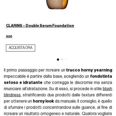
CLARINS – Double Serum Foundation
62€
ACQUISTA ORA
Il primo passaggio per ricreare un
trucco horny yearning
impeccabile è partire dalla base, scegliendo un
fondotinta
setoso e idratante
che corregga le discromie ma senza
rinunciare all’idratazione. Su di esso, si procede in stile
blush
blindness
, stratificando due prodotti dalle texture differenti
per ottenere un
horny look
da manuale. Il consiglio, è quello
di sfumare i prodotti concentrandovi sulle guance, al fine di
ricreare un risultato omogeneo e naturale. Qualora vogliate