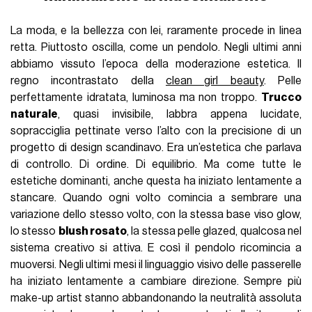
La moda, e la bellezza con lei, raramente procede in linea
retta. Piuttosto oscilla, come un pendolo. Negli ultimi anni
abbiamo vissuto l’epoca della moderazione estetica. Il
regno incontrastato della
clean girl beauty
. Pelle
perfettamente idratata, luminosa ma non troppo.
Trucco
naturale
, quasi invisibile, labbra appena lucidate,
sopracciglia pettinate verso l’alto con la precisione di un
progetto di design scandinavo. Era un’estetica che parlava
di controllo. Di ordine. Di equilibrio. Ma come tutte le
estetiche dominanti, anche questa ha iniziato lentamente a
stancare. Quando ogni volto comincia a sembrare una
variazione dello stesso volto, con la stessa base viso glow,
lo stesso
blush rosato
, la stessa pelle glazed, qualcosa nel
sistema creativo si attiva. E così il pendolo ricomincia a
muoversi. Negli ultimi mesi il linguaggio visivo delle passerelle
ha iniziato lentamente a cambiare direzione. Sempre più
make-up artist stanno abbandonando la neutralità assoluta