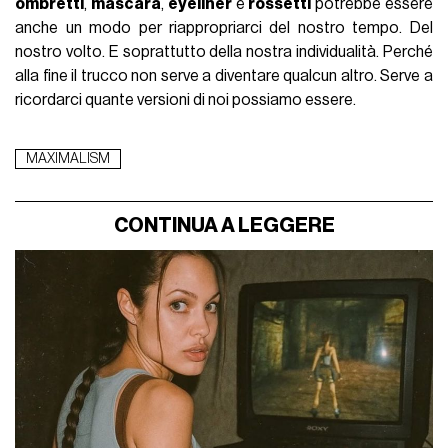
ombretti
,
mascara
,
eyeliner
e
rossetti
potrebbe essere
anche un modo per riappropriarci del nostro tempo. Del
nostro volto. E soprattutto della nostra individualità. Perché
alla fine il trucco non serve a diventare qualcun altro. Serve a
ricordarci quante versioni di noi possiamo essere.
MAXIMALISM
CONTINUA A LEGGERE