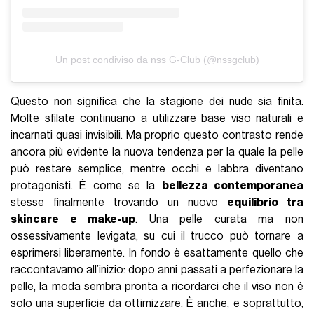
Un post condiviso da nss G-Club (@nssgclub)
Questo non significa che la stagione dei nude sia finita.
Molte sfilate continuano a utilizzare base viso naturali e
incarnati quasi invisibili. Ma proprio questo contrasto rende
ancora più evidente la nuova tendenza per la quale la pelle
può restare semplice, mentre occhi e labbra diventano
protagonisti. È come se la
bellezza contemporanea
stesse finalmente trovando un nuovo
equilibrio tra
skincare e make-up
. Una pelle curata ma non
ossessivamente levigata, su cui il trucco può tornare a
esprimersi liberamente. In fondo è esattamente quello che
raccontavamo all’inizio: dopo anni passati a perfezionare la
pelle, la moda sembra pronta a ricordarci che il viso non è
solo una superficie da ottimizzare. È anche, e soprattutto,