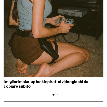
I migliori make-up look ispirati ai videogiochi da
copiare subito