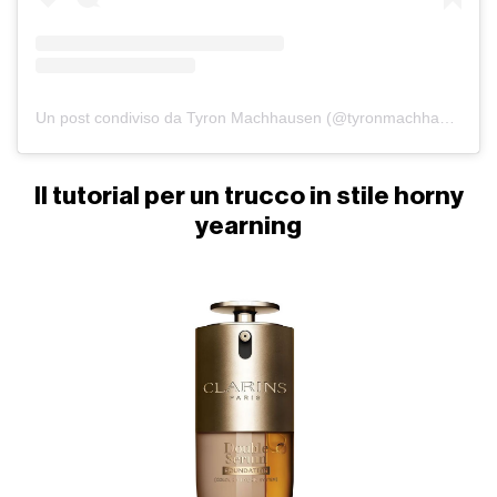
Un post condiviso da Tyron Machhausen (@tyronmachhausen)
Il tutorial per un trucco in stile horny
yearning