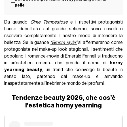
pelle
Da quando
Cime Tempestose
e i rispettivi protagonisti
hanno debuttato sul grande schermo, sono riusciti a
riscrivere completamente il nostro modo di intendere la
bellezza. Se le guance
“Brontë style”
si affermeranno come
protagoniste nei make-up look stagionali, i sentimenti che
popolano il romance-movie di Emerald Fennell si traducono
in un’estetica ardente che prende il nome di
horny
yearning beauty
, un trend che coinvolge la beauté in
senso lato, partendo dal make-up e arrivando
inaspettatamente all’inebriante mondo dei profumi.
Tendenze beauty 2026, che cos’è
l’estetica horny yearning