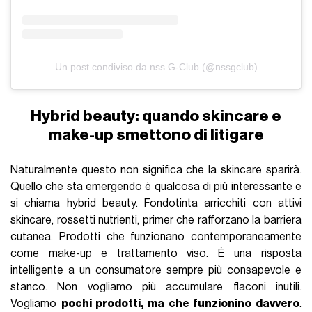
Un post condiviso da nss G-Club (@nssgclub)
Hybrid beauty: quando skincare e
make-up smettono di litigare
Naturalmente questo non significa che la skincare sparirà.
Quello che sta emergendo è qualcosa di più interessante e
si chiama
hybrid beauty
. Fondotinta arricchiti con attivi
skincare, rossetti nutrienti, primer che rafforzano la barriera
cutanea. Prodotti che funzionano contemporaneamente
come make-up e trattamento viso. È una risposta
intelligente a un consumatore sempre più consapevole e
stanco. Non vogliamo più accumulare flaconi inutili.
Vogliamo
pochi prodotti, ma che funzionino davvero
.