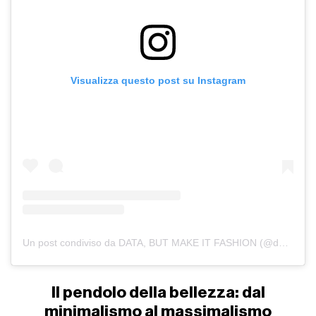
Visualizza questo post su Instagram
Un post condiviso da DATA, BUT MAKE IT FASHION (@databutmakeitfashion)
Il pendolo della bellezza: dal
minimalismo al massimalismo