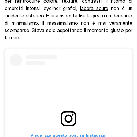
per reintrodurre colore, texture, contrasti. Il ritorno di
ombretti intensi, eyeliner grafici,
labbra scure
non è un
incidente estetico. È una risposta fisiologica a un decennio
di minimalismo. Il
massimalismo
non è mai veramente
scomparso. Stava solo aspettando il momento giusto per
tornare.
Visualizza questo post su Instagram