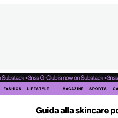
FASHION
LIFESTYLE
MAGAZINE
SPORTS
GA
Guida alla skincare 