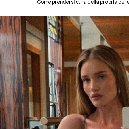
Come prendersi cura della propria pell