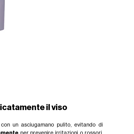
icatamente il viso
 con un asciugamano pulito, evitando di
tamente
per prevenire irritazioni o rossori.