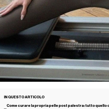
IN QUESTO ARTICOLO
Come curare la propria pelle post palestra: tutto quello 