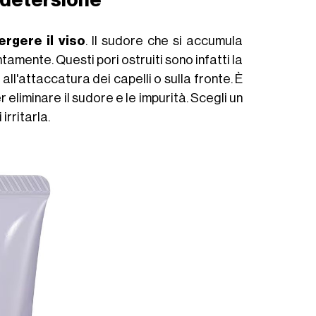
 detersione
ergere il viso
. Il sudore che si accumula
ntamente. Questi pori ostruiti sono infatti la
l'attaccatura dei capelli o sulla fronte. È
r eliminare il sudore e le impurità. Scegli un
 irritarla.