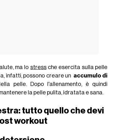
salute, ma lo
stress
che esercita sulla pelle
ra, infatti, possono creare un
accumulo di
della pelle. Dopo l'allenamento, è quindi
ntenere la pelle pulita, idratata e sana.
stra: tutto quello che devi
post workout