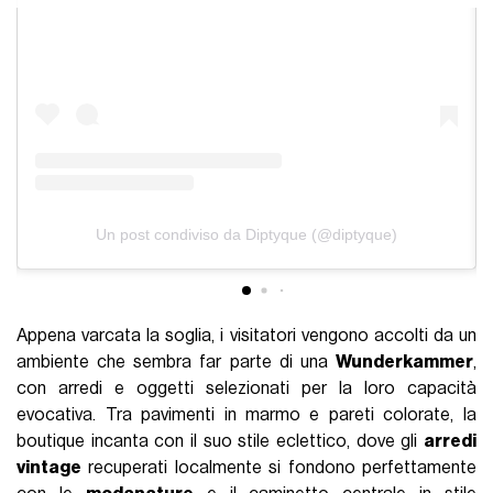
Un post condiviso da Diptyque (@diptyque)
Appena varcata la soglia, i visitatori vengono accolti da un
ambiente che sembra far parte di una
Wunderkammer
,
con arredi e oggetti selezionati per la loro capacità
evocativa. Tra pavimenti in marmo e pareti colorate, la
boutique incanta con il suo stile eclettico, dove gli
arredi
vintage
recuperati localmente si fondono perfettamente