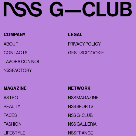
COMPANY
LEGAL
ABOUT
PRIVACY POLICY
CONTACTS
GESTISCI COOKIE
LAVORA CON NOI
NSS FACTORY
MAGAZINE
NETWORK
ASTRO
NSS MAGAZINE
BEAUTY
NSS SPORTS
FACES
NSS G-CLUB
FASHION
NSS GALLERIA
LIFESTYLE
NSS FRANCE