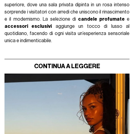
superiore, dove una sala privata dipinta in un rosa intenso
sorprende i visitatori con arredi che uniscono il rinascimento
e il modernismo. La selezione di
candele profumate
e
accessori esclusivi
aggiunge un tocco di lusso al
quotidiano, facendo di ogni visita un’esperienza sensoriale
unica e indimenticabile.
CONTINUA A LEGGERE