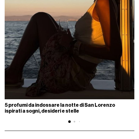
5 profumi da indossare la notte di San Lorenzo
ispirati a sogni, desideri e stelle