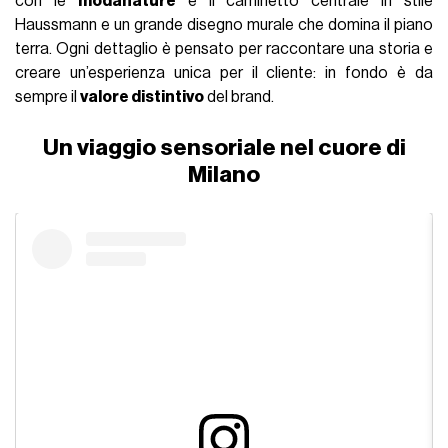
con le
modanature
e il caminetto centrale in stile
Haussmann e un grande disegno murale che domina il piano
terra. Ogni dettaglio è pensato per raccontare una storia e
creare un’esperienza unica per il cliente: in fondo è da
sempre il
valore distintivo
del brand.
Un viaggio sensoriale nel cuore di
Milano