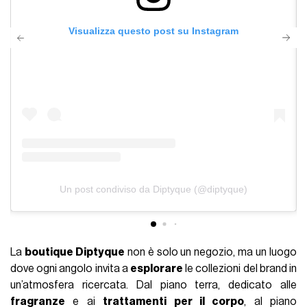
Visualizza questo post su Instagram
Un post condiviso da Diptyque (@diptyque)
La
boutique Diptyque
non è solo un negozio, ma un luogo
dove ogni angolo invita a
esplorare
le collezioni del brand in
un’atmosfera ricercata. Dal piano terra, dedicato alle
fragranze
e ai
trattamenti per il corpo
, al piano