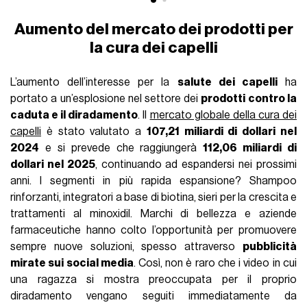
Aumento del mercato dei prodotti per
la cura dei capelli
L’aumento dell’interesse per la
salute dei capelli
ha
portato a un’esplosione nel settore dei
prodotti contro la
caduta e il diradamento
. Il
mercato globale della cura dei
capelli
è stato valutato a
107,21 miliardi di dollari nel
2024
e si prevede che raggiungerà
112,06 miliardi di
dollari nel 2025
, continuando ad espandersi nei prossimi
anni. I segmenti in più rapida espansione? Shampoo
rinforzanti, integratori a base di biotina, sieri per la crescita e
trattamenti al minoxidil. Marchi di bellezza e aziende
farmaceutiche hanno colto l’opportunità per promuovere
sempre nuove soluzioni, spesso attraverso
pubblicità
mirate sui social media
. Così, non è raro che i video in cui
una ragazza si mostra preoccupata per il proprio
diradamento vengano seguiti immediatamente da