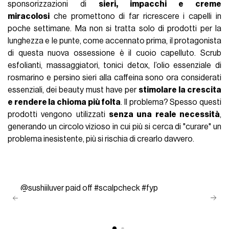
sponsorizzazioni di
sieri, impacchi e creme
miracolosi
che promettono di far ricrescere i capelli in
poche settimane. Ma non si tratta solo di prodotti per la
lunghezza e le punte, come accennato prima, il protagonista
di questa nuova ossessione è il cuoio capelluto. Scrub
esfolianti, massaggiatori, tonici detox, l’olio essenziale di
rosmarino e persino sieri alla caffeina sono ora considerati
essenziali, dei beauty must have per
stimolare la crescita
e rendere la chioma più folta
. Il problema? Spesso questi
prodotti vengono utilizzati
senza una reale necessità
,
generando un circolo vizioso in cui più si cerca di "curare" un
problema inesistente, più si rischia di crearlo davvero.
@sushiiluver
paid off
#scalpcheck
#fyp