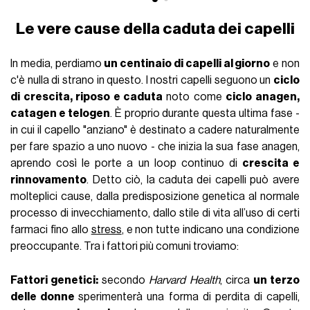
Le vere cause della caduta dei capelli
In media, perdiamo
un centinaio di capelli al giorno
e non
c'è nulla di strano in questo. I nostri capelli seguono un
ciclo
di crescita, riposo e caduta
noto come
ciclo anagen,
catagen e telogen
. È proprio durante questa ultima fase -
in cui il capello "anziano" è destinato a cadere naturalmente
per fare spazio a uno nuovo - che inizia la sua fase anagen,
aprendo così le porte a un loop continuo di
crescita e
rinnovamento
. Detto ciò, la caduta dei capelli può avere
molteplici cause, dalla predisposizione genetica al normale
processo di invecchiamento, dallo stile di vita all’uso di certi
farmaci fino allo
stress
, e non tutte indicano una condizione
preoccupante. Tra i fattori più comuni troviamo:
Fattori genetici:
secondo
Harvard Health
, circa
un terzo
delle donne
sperimenterà una forma di perdita di capelli,