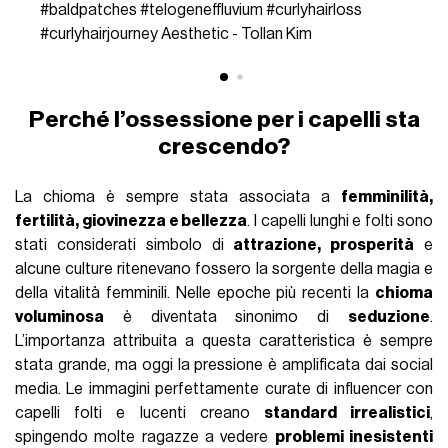
#baldpatches
#telogeneffluvium
#curlyhairloss
#curlyhairjourney
Aesthetic - Tollan Kim
Perché l’ossessione per i capelli sta
crescendo?
La chioma è sempre stata associata a
femminilità,
fertilità, giovinezza e bellezza
. I capelli lunghi e folti sono
stati considerati simbolo di
attrazione, prosperità
e
alcune culture ritenevano fossero la sorgente della magia e
della vitalità femminili. Nelle epoche più recenti la
chioma
voluminosa
è diventata sinonimo di
seduzione
.
L’importanza attribuita a questa caratteristica è sempre
stata grande, ma oggi la pressione è amplificata dai social
media. Le immagini perfettamente curate di influencer con
capelli folti e lucenti creano
standard irrealistici
,
spingendo molte ragazze a vedere
problemi inesistenti