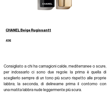
CHANEL Beige Rugissantt
41€
Consigliato a chi ha carnagioni calde, mediterranee o scure,
per indossarlo ci sono due regole: la prima è quella di
sceglierlo sempre di un tono più scuro rispetto alle proprie
labbra; la seconda, di delinearne prima il contorno con
una matita labbra nude leggermente più scura.