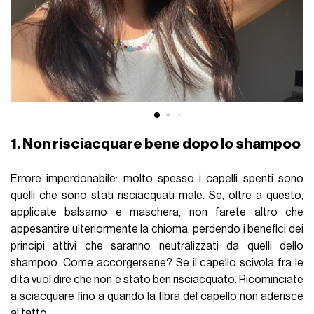
1. Non risciacquare bene dopo lo shampoo
Errore imperdonabile: molto spesso i capelli spenti sono
quelli che sono stati risciacquati male. Se, oltre a questo,
applicate balsamo e maschera, non farete altro che
appesantire ulteriormente la chioma, perdendo i benefici dei
principi attivi che saranno neutralizzati da quelli dello
shampoo. Come accorgersene? Se il capello scivola fra le
dita vuol dire che non è stato ben risciacquato. Ricominciate
a sciacquare fino a quando la fibra del capello non aderisce
al tatto.