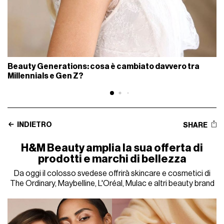
Beauty Generations: cosa è cambiato davvero tra
Millennials e Gen Z?
INDIETRO
SHARE
H&M Beauty amplia la sua offerta di
prodotti e marchi di bellezza
Da oggi il colosso svedese offrirà skincare e cosmetici di
The Ordinary, Maybelline, L'Oréal, Mulac e altri beauty brand