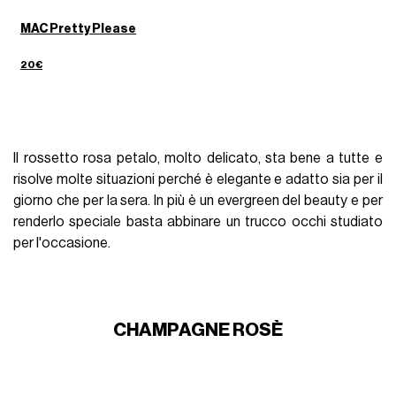
MAC Pretty Please
20€
Il rossetto rosa petalo, molto delicato, sta bene a tutte e
risolve molte situazioni perché è elegante e adatto sia per il
giorno che per la sera. In più è un evergreen del beauty e per
renderlo speciale basta abbinare un trucco occhi studiato
per l'occasione.
CHAMPAGNE ROSÈ