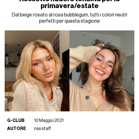
primavera/estate
Dal beige rosato al rosa bubblegum, tutti i colori neutri
perfetti per questa stagione
G-CLUB
10 Maggio 2021
AUTORE
nss staff