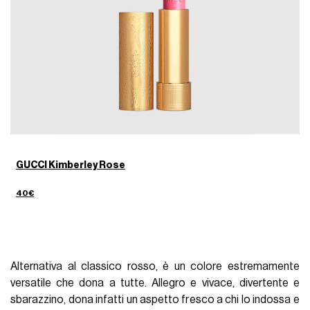
GUCCI Kimberley Rose
40€
Alternativa al classico rosso, è un colore estremamente
versatile che dona a tutte. Allegro e vivace, divertente e
sbarazzino, dona infatti un aspetto fresco a chi lo indossa e