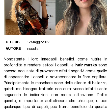
G-CLUB
12 Maggio 2021
AUTORE
nss staff
Nonostante i loro innegabili benefici, come nutrire in
profondità e rendere setosi i capelli, le
hair masks
sono
spesso accusate di provocare effetti negativi come quello
di appesantire i capelli o sovraccaricare la fibra capillare.
Principalmente le maschere sono delle alleate di bellezza,
quindi, ma bisogna trattarle con cura: vanno infatti usate
seguendo le indicazioni con molta attenzione. Detto
questo, è importante sottolineare che chiunque, e con
qualunque tipo di capelli, può trarre beneficio da questo