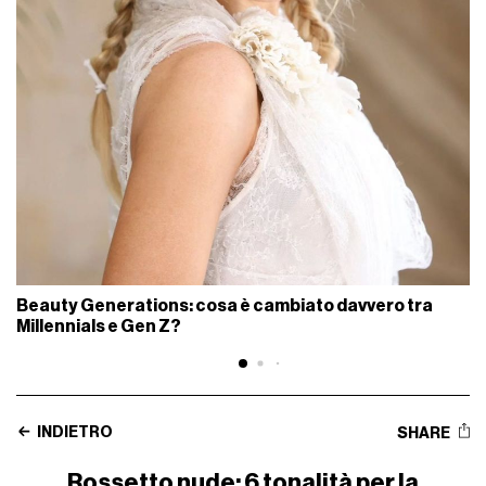
Beauty Generations: cosa è cambiato davvero tra
Millennials e Gen Z?
INDIETRO
SHARE
Rossetto nude: 6 tonalità per la