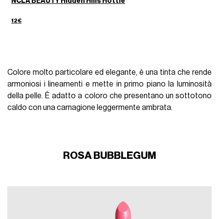
NCLA BEAUTY Hidden Hills Hottie
12€
Colore molto particolare ed elegante, è una tinta che rende
armoniosi i lineamenti e mette in primo piano la luminosità
della pelle. È adatto a coloro che presentano un sottotono
caldo con una carnagione leggermente ambrata.
ROSA BUBBLEGUM