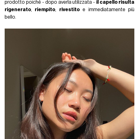
prodotto poiché - dopo averla utilizzata -
il capello risulta
rigenerato
,
riempito
,
rivestito
e immediatamente più
bello.