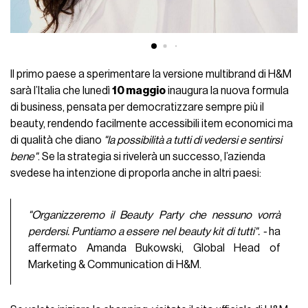
Il primo paese a sperimentare la versione multibrand di H&M
sarà l’Italia che lunedì
10 maggio
inaugura la nuova formula
di business, pensata per democratizzare sempre più il
beauty, rendendo facilmente accessibili item economici ma
di qualità che diano
"la possibilità a tutti di vedersi e sentirsi
bene"
. Se la strategia si rivelerà un successo, l’azienda
svedese ha intenzione di proporla anche in altri paesi:
"Organizzeremo il Beauty Party che nessuno vorrà
perdersi.
Puntiamo a essere nel beauty kit di tutti". -
ha
affermato Amanda Bukowski, Global Head of
Marketing & Communication di H&M.