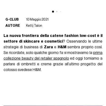
G-CLUB
10 Maggio 2021
AUTORE
Kettj Talon
La nuova frontiera della catene fashion low-cost è il
settore di skincare e cosmetici
? Osservando le ultime
strategie di business di
Zara
e
H&M
sembra proprio così.
Se ricordate, solo qualche giorno fa vi mostravamo la
prima
collezione beauty del retailer spagnolo
ed oggi torniamo a
parlare di ombretti e creme grazie all’ultimo progetto del
colosso svedese H&M.