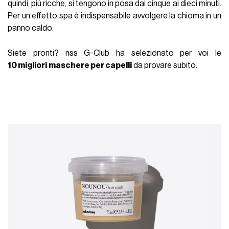
quindi, più ricche, si tengono in posa dai cinque ai dieci minuti.
Per un effetto spa è indispensabile avvolgere la chioma in un
panno caldo.
Siete pronti? nss G-Club ha selezionato per voi le
10 migliori
maschere per capelli
da provare subito.