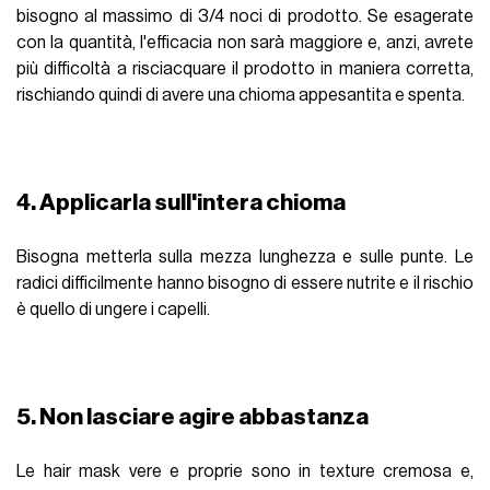
bisogno al massimo di 3/4 noci di prodotto. Se esagerate
con la quantità, l'efficacia non sarà maggiore e, anzi, avrete
più difficoltà a risciacquare il prodotto in maniera corretta,
rischiando quindi di avere una chioma appesantita e spenta.
4. Applicarla sull'intera chioma
Bisogna metterla sulla mezza lunghezza e sulle punte. Le
radici difficilmente hanno bisogno di essere nutrite e il rischio
è quello di ungere i capelli.
5. Non lasciare agire abbastanza
Le hair mask vere e proprie sono in texture cremosa e,