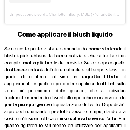
Un post condiviso da Charlotte Tilbury, MBE (@charlottetilbury)
Come applicare il blush liquido
Se a questo punto vi state domandando
come si stende
il
blush liquido ebbene, la buona notizia è che si tratta di un
compito
molto più facile
del previsto. Se lo scopo è quello
di ottenere un look
dall’allure naturale
e, al tempo stesso, in
grado di conferire al viso un
aspetto liftato
, il
suggerimento è quello di procedere applicando il blush sulla
zona più prominente delle guance, che si individua
facilmente sorridendo davanti allo specchio e osservando la
parte più sporgente
di questa zona del volto. Dopodiché,
si procede sfumando il prodotto verso le tempie, dando vita
così a un’illusione ottica di
viso sollevato verso l’alto
. Per
quanto riguarda lo strumento da utilizzare per applicare il