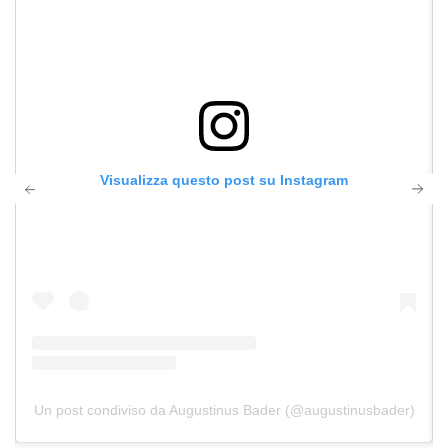
Visualizza questo post su Instagram
Un post condiviso da Augustinus Bader (@augustinusbader)