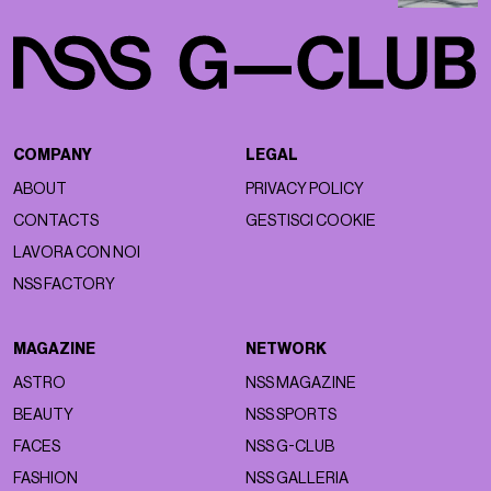
COMPANY
LEGAL
ABOUT
PRIVACY POLICY
CONTACTS
GESTISCI COOKIE
LAVORA CON NOI
NSS FACTORY
MAGAZINE
NETWORK
ASTRO
NSS MAGAZINE
BEAUTY
NSS SPORTS
FACES
NSS G-CLUB
FASHION
NSS GALLERIA