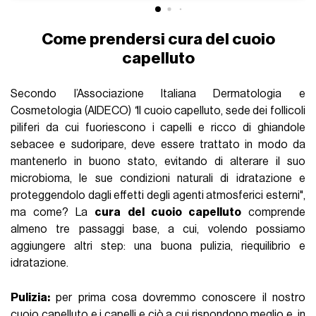
Come prendersi cura del cuoio
capelluto
Secondo l’Associazione Italiana Dermatologia e
Cosmetologia (AIDECO)
"
Il cuoio capelluto, sede dei follicoli
piliferi da cui fuoriescono i capelli e ricco di ghiandole
sebacee e sudoripare, deve essere trattato in modo da
mantenerlo in buono stato, evitando di alterare il suo
microbioma, le sue condizioni naturali di idratazione e
proteggendolo dagli effetti degli agenti atmosferici esterni",
ma come? La
cura del cuoio capelluto
comprende
almeno tre passaggi base, a cui, volendo possiamo
aggiungere altri step: una buona pulizia, riequilibrio e
idratazione.
Pulizia:
per prima cosa dovremmo conoscere il nostro
cuoio capelluto e i capelli e ciò a cui rispondono meglio e, in