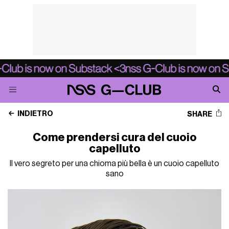
INDIETRO
SHARE
Come prendersi cura del cuoio
capelluto
Il vero segreto per una chioma più bella è un cuoio capelluto
sano