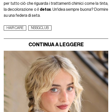
per tutto ciò che riguarda i trattamenti chimici come la tinta,
la decolorazione o il
detox
. Un'idea sempre buona? Dormire
su una federa di seta
.
HAIR CARE
NSSGCLUB
CONTINUA A LEGGERE