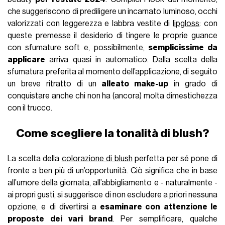
che suggeriscono di prediligere un incarnato luminoso, occhi
valorizzati con leggerezza e labbra vestite di
lipgloss
: con
queste premesse il desiderio di tingere le proprie guance
con sfumature soft e, possibilmente,
semplicissime da
applicare
arriva quasi in automatico. Dalla scelta della
sfumatura preferita al momento dell’applicazione, di seguito
un breve ritratto di un
alleato make-up
in grado di
conquistare anche chi non ha (ancora) molta dimestichezza
con il trucco.
Come scegliere la tonalità di blush?
La scelta della
colorazione di blush
perfetta per sé pone di
fronte a ben più di un’opportunità. Ciò significa che in base
all’umore della giornata, all’abbigliamento e - naturalmente -
ai propri gusti, si suggerisce di non escludere a priori nessuna
opzione, e di divertirsi a
esaminare con attenzione le
proposte dei vari brand
. Per semplificare, qualche