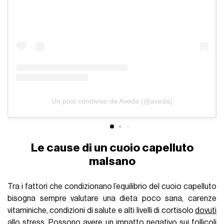
Un post condiviso da Aveda (@aveda)
Le cause di un cuoio capelluto
malsano
Tra i fattori che condizionano l’equilibrio del cuoio capelluto
bisogna sempre valutare una dieta poco sana, carenze
vitaminiche, condizioni di salute e alti livelli di cortisolo
dovuti
allo stress
. Possono avere un impatto negativo sui follicoli