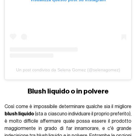
Un post condiviso da Selena Gomez (@selenagomez)
Blush liquido o in polvere
Così come è impossibile determinare qualche sia il migliore
blush liquido
(sta a ciascuno individuare il proprio preferito),
è molto difficile affermare quale possa essere il prodotto
maggiormente in grado di far innamorare, e c'è grande
indecisione tra
blush
liquido e in polvere. Entrambe le opzioni