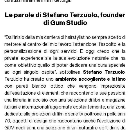
curatissima fin nei minimi dettagli.
Le parole di Stefano Terzuolo, founder
di Gum Studio
"Dall'inizio della mia carriera di hairstylist ho sempre scelto di
mettere al centro del mio lavoro l'attenzione, l'ascolto e la
personalizzazione di ogni servizio. E oggi credo che la
private experience sia la sua evoluzione naturale che ha
come obiettivo quello di poter dedicare una cura speciale
ad ogni singolo ospite", sottolinea
Stefano Terzuolo
.
Terzuolo ha creato uno
ambiente accogliente e intimo
con pareti bianco ottico che vengono impreziosite
dall'esaltazione di elementi che raccontano le sue passioni:
una libreria in acciaio con una selezione di
libri
e magazine
italiani e internazionali aggiornata costantemente, una zona
dedicata alle proiezioni di film e serie tv, poltrone in pelle anni
70, oggetti di design che raccontano anche l'evoluzione di
GUM negli anni, una selezione di vini naturali e soft drink da