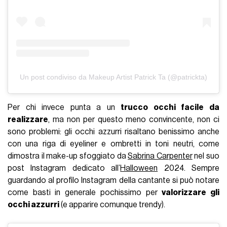
Un post condiviso da Makeup Artist Patrick Ta (@patrickta)
Per chi invece punta a un
trucco occhi facile da
realizzare
, ma non per questo meno convincente, non ci
sono problemi: gli occhi azzurri risaltano benissimo anche
con una riga di eyeliner e ombretti in toni neutri, come
dimostra il make-up sfoggiato da
Sabrina Carpenter
nel suo
post Instagram dedicato all’
Halloween
2024. Sempre
guardando al profilo Instagram della cantante si può notare
come basti in generale pochissimo per
valorizzare gli
occhi azzurri
(e apparire comunque trendy).