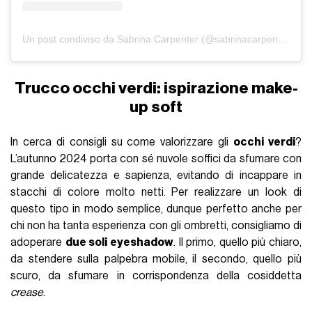
Un post condiviso da Sabrina Carpenter (@sabrinacarpenter)
Trucco occhi verdi: ispirazione make-
up soft
In cerca di consigli su come valorizzare gli
occhi verdi
?
L’autunno 2024 porta con sé nuvole soffici da sfumare con
grande delicatezza e sapienza, evitando di incappare in
stacchi di colore molto netti. Per realizzare un look di
questo tipo in modo semplice, dunque perfetto anche per
chi non ha tanta esperienza con gli ombretti, consigliamo di
adoperare
due soli eyeshadow
. Il primo, quello più chiaro,
da stendere sulla palpebra mobile, il secondo, quello più
scuro, da sfumare in corrispondenza della cosiddetta
crease
.