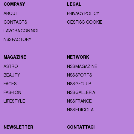
COMPANY
LEGAL
ABOUT
PRIVACY POLICY
CONTACTS
GESTISCI COOKIE
LAVORA CON NOI
NSS FACTORY
MAGAZINE
NETWORK
ASTRO
NSS MAGAZINE
BEAUTY
NSS SPORTS
FACES
NSS G-CLUB
FASHION
NSS GALLERIA
LIFESTYLE
NSS FRANCE
NSS EDICOLA
NEWSLETTER
CONTATTACI