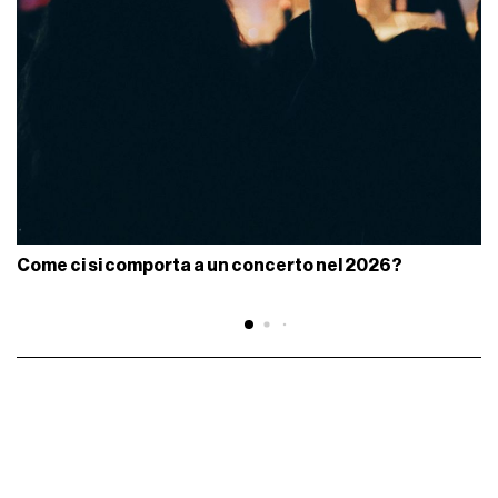
Come ci si comporta a un concerto nel 2026?