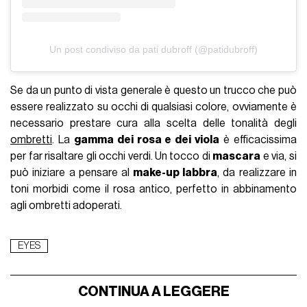
Un post condiviso da pati dubroff (@patidubroff)
Se da un punto di vista generale è questo un trucco che può
essere realizzato su occhi di qualsiasi colore, ovviamente è
necessario prestare cura alla scelta delle tonalità degli
ombretti
. La
gamma dei rosa e dei viola
è efficacissima
per far risaltare gli occhi verdi. Un tocco di
mascara
e via, si
può iniziare a pensare al
make-up labbra
, da realizzare in
toni morbidi come il rosa antico, perfetto in abbinamento
agli ombretti adoperati.
EYES
CONTINUA A LEGGERE