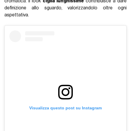
cromatica. Il look
ciglia lunghissime
contribuisce a dare
definizione allo sguardo, valorizzandolo oltre ogni
aspettativa.
Visualizza questo post su Instagram