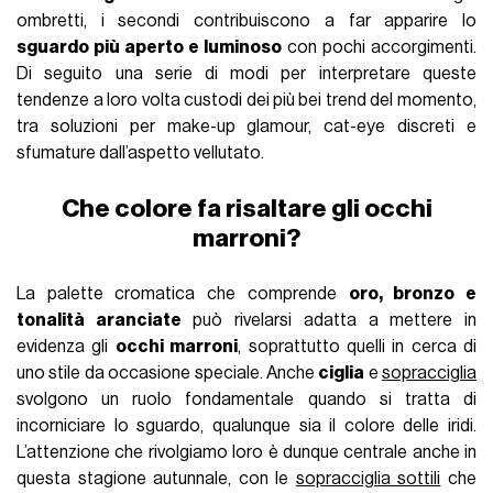
ombretti, i secondi contribuiscono a far apparire lo
sguardo più aperto e luminoso
con pochi accorgimenti.
Di seguito una serie di modi per interpretare queste
tendenze a loro volta custodi dei più bei trend del momento,
tra soluzioni per make-up glamour, cat-eye discreti e
sfumature dall’aspetto vellutato.
Che colore fa risaltare gli occhi
marroni?
La palette cromatica che comprende
oro, bronzo e
tonalità aranciate
può rivelarsi adatta a mettere in
evidenza gli
occhi marroni
, soprattutto quelli in cerca di
uno stile da occasione speciale. Anche
ciglia
e
sopracciglia
svolgono un ruolo fondamentale quando si tratta di
incorniciare lo sguardo, qualunque sia il colore delle iridi.
L’attenzione che rivolgiamo loro è dunque centrale anche in
questa stagione autunnale, con le
sopracciglia sottili
che