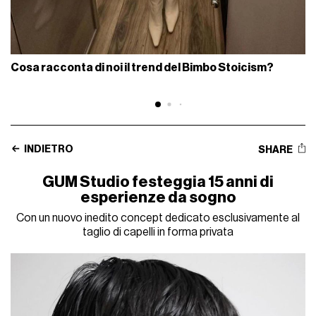
Cosa racconta di noi il trend del Bimbo Stoicism?
INDIETRO
SHARE
GUM Studio festeggia 15 anni di
esperienze da sogno
Con un nuovo inedito concept dedicato esclusivamente al
taglio di capelli in forma privata