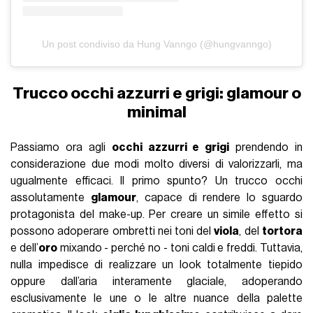
Un post condiviso da Hung Vanngo (@hungvanngo)
Trucco occhi azzurri e grigi: glamour o
minimal
Passiamo ora agli
occhi azzurri e grigi
prendendo in
considerazione due modi molto diversi di valorizzarli, ma
ugualmente efficaci. Il primo spunto? Un trucco occhi
assolutamente
glamour
, capace di rendere lo sguardo
protagonista del make-up. Per creare un simile effetto si
possono adoperare ombretti nei toni del
viola
, del
tortora
e dell’
oro
mixando - perché no - toni caldi e freddi. Tuttavia,
nulla impedisce di realizzare un look totalmente tiepido
oppure dall’aria interamente glaciale, adoperando
esclusivamente le une o le altre nuance della palette