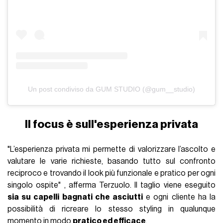
Un post condiviso da GUM STUDIO (@gum__studio)
Il focus è sull'esperienza privata
"L’esperienza privata mi permette di valorizzare l’ascolto e
valutare le varie richieste, basando tutto sul confronto
reciproco e trovando il look più funzionale e pratico per ogni
singolo ospite" , afferma Terzuolo. Il taglio viene eseguito
sia su capelli bagnati che asciutti
e ogni cliente ha la
possibilità di ricreare lo stesso styling in qualunque
momento in modo
pratico ed efficace
.