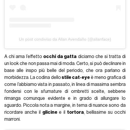
Un post condiviso da Allan Avendaño (@allanface)
A chi ama l’effetto
occhi da gatta
diciamo che si tratta di
un look che non passa mai di moda. Certo, si può declinare in
base alle inspo più belle del periodo, che ora parlano di
morbidezza. La codina dello
stile cat-eye
è meno grafica di
come l’abbiamo vista in passato, in linea di massima sembra
fondersi con le sfumature di ombretti scelte, sebbene
rimanga comunque evidente e in grado di allungare lo
sguardo. Piccola nota a margine, in tema di nuance sono da
ricordare anche il
glicine
e il
tortora
, bellissime su occhi
marroni.