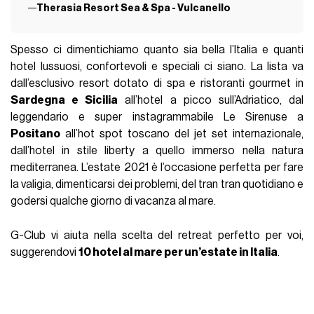
Therasia Resort Sea & Spa - Vulcanello
Spesso ci dimentichiamo quanto sia bella l’Italia e quanti
hotel lussuosi, confortevoli e speciali ci siano. La lista va
dall’esclusivo resort dotato di spa e ristoranti gourmet in
Sardegna e Sicilia
all’hotel a picco sull’Adriatico, dal
leggendario e super instagrammabile Le Sirenuse a
Positano
all’hot spot toscano del jet set internazionale,
dall’hotel in stile liberty a quello immerso nella natura
mediterranea. L’estate 2021 è l’occasione perfetta per fare
la valigia, dimenticarsi dei problemi, del tran tran quotidiano e
godersi qualche giorno di vacanza al mare.
G-Club vi aiuta nella scelta del retreat perfetto per voi,
suggerendovi
10 hotel al mare per un’estate in Italia
.