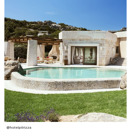
@hotelpitrizza
@