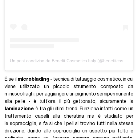
Un post condiviso da Benefit Cosmetics Italy (@benefitcosmeticsitaly)
È se il
microblading
- tecnica di tatuaggio cosmetico, in cui
viene utilizzato un piccolo strumento composto da
minuscoli aghi, per aggiungere un pigmento semipermanente
alla pelle - è tutt’ora il più gettonato, sicuramente la
laminazione
è tra gli ultimi trend. Funziona infatti come un
trattamento capelli alla cheratina ma è studiato per
le sopracciglia, e fa sì che i peli si trovino tutti nella stessa
direzione, dando alle sopracciglia un aspetto più folto e