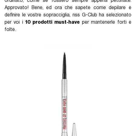
ordinato, come se fossero sempre appena pettinate.
Approvato! Bene, ed ora che sapete come depilare e
definire le vostre sopracciglia, nss G-Club ha selezionato
per voi i
10 prodotti must-have
per mantenerle forti e
folte.