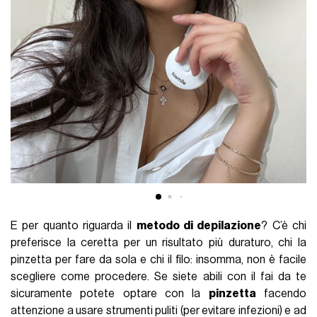
E per quanto riguarda il
metodo di depilazione
? C’è chi
preferisce la ceretta per un risultato più duraturo, chi la
pinzetta per fare da sola e chi il filo: insomma, non è facile
scegliere come procedere. Se siete abili con il fai da te
sicuramente potete optare con la
pinzetta
facendo
attenzione a usare strumenti puliti (per evitare infezioni) e ad