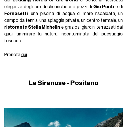
dei
Leading Hotels of the world
ci sono, la ricercata
eleganza degli arredi che includono pezzi di
Gio Ponti
e di
Fornasetti
, una piscina di acqua di mare riscaldata, un
campo da tennis, una spiaggia privata, un centro termale, un
ristorante Stella Michelin
e graziosi giardini terrazzati dai
quali ammirare la natura incontaminata del paesaggio
toscano.
Prenota
qui
.
Le Sirenuse - Positano