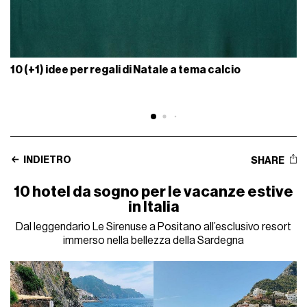
10 (+1) idee per regali di Natale a tema calcio
INDIETRO
SHARE
10 hotel da sogno per le vacanze estive
in Italia
Dal leggendario Le Sirenuse a Positano all’esclusivo resort
immerso nella bellezza della Sardegna