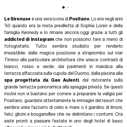
Le Sirenuse
è una vera icona di
Positano
. Lo era negli anni
’50 quando era la meta prediletta di Sophia Loren e della
famiglia Kennedy e lo rimane ancora oggi grazie a tutti gli
addicted di Instagram
che non possono fare a meno di
fotografarlo. Tutto sembra studiato per renderlo
irresistibile: dalla magica posizione a strapiombo sul mar
Tirreno alla particolare architettura che unisce contrasti di
bianco, rosso e verde; dai pavimenti in maiolica alla
terrazza affacciata sulla cupola del Duomo, dalla piscina alla
spa progettata da Gae Aulenti
, dal ristorante sulla
grande terrazza panoramica alla spiaggia privata. Se questi
motivi non vi bastano per correre a preparare la valigia per
Positano, guardate attentamente le immagini del resort che
sembra unire l’azzurro di cielo e mare o il giardino di limoni,
felci, glicini e bouganvillee che ne delimitano i contorni. Ora
siete pronti a passare l’estate in uno degli hotel di lusso