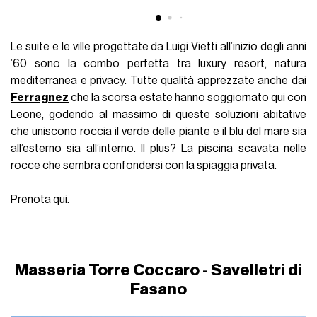
Le suite e le ville progettate da Luigi Vietti all’inizio degli anni
’60 sono la combo perfetta tra luxury resort, natura
mediterranea e privacy. Tutte qualità apprezzate anche dai
Ferragnez
che la scorsa estate hanno soggiornato qui con
Leone, godendo al massimo di queste soluzioni abitative
che uniscono roccia il verde delle piante e il blu del mare sia
all’esterno sia all’interno. Il plus? La piscina scavata nelle
rocce che sembra confondersi con la spiaggia privata.
Prenota
qui
.
Masseria Torre Coccaro - Savelletri di
Fasano