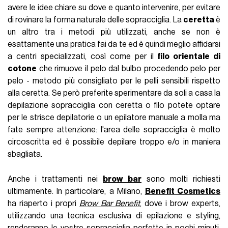
avere le idee chiare su dove e quanto intervenire, per evitare
di rovinare la forma naturale delle sopracciglia. La
ceretta
è
un altro tra i metodi più utilizzati, anche se non è
esattamente una pratica fai da te ed è quindi meglio affidarsi
a centri specializzati, così come per il
filo orientale di
cotone
che rimuove il pelo dal bulbo procedendo pelo per
pelo - metodo più consigliato per le pelli sensibili rispetto
alla ceretta. Se però preferite sperimentare da soli a casa la
depilazione sopracciglia con ceretta o filo potete optare
per le strisce depilatorie o un epilatore manuale a molla ma
fate sempre attenzione: l'area delle sopracciglia è molto
circoscritta ed è possibile depilare troppo e/o in maniera
sbagliata.
Anche i trattamenti nei
brow bar
sono molti richiesti
ultimamente. In particolare, a Milano,
Benefit Cosmetics
ha riaperto i propri
Brow Bar Benefit
, dove i brow experts,
utilizzando una tecnica esclusiva di epilazione e styling,