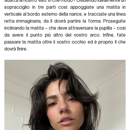
adatta al nostro viso. In che modo? Dividendo idealmente un
sopracciglio in tre parti così: appoggiate una matita in
verticale al bordo esterno della narice, e tracciate una linea
retta immaginaria, da lì dovrà partire la forma. Proseguite
inclinando la matita – che deve attraversare la pupilla – così
da avere il punto più altro del vostro arco. Infine, fate
passare la matita oltre il vostro occhio ed è proprio lì che
dovrà finire.