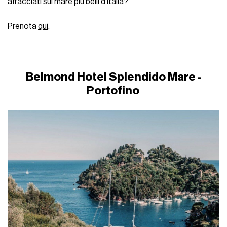
affacciati sul mare più belli d'Italia?
Prenota
qui
.
Belmond Hotel Splendido Mare -
Portofino