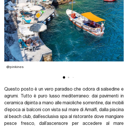
@pinkines
@
Questo posto è un vero paradiso che odora di salsedine e
agrumi. Tutto è puro lusso mediterraneo: dai pavimenti in
ceramica dipinta a mano alle maioliche sorrentine, dai mobili
d’epoca ai balconi con vista sul mare di Amalfi, dalla piscina
al beach club, dall’esclusiva spa al ristorante dove mangiare
pesce fresco, dall’ascensore per accedere al mare