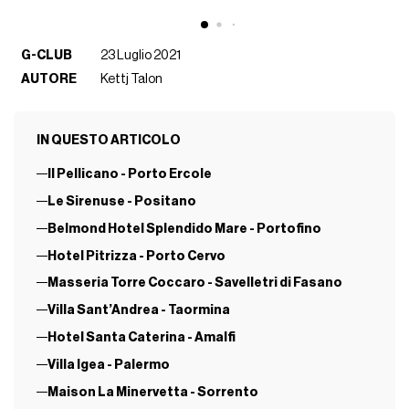
G-CLUB
23 Luglio 2021
AUTORE
Kettj Talon
IN QUESTO ARTICOLO
Il Pellicano - Porto Ercole
Le Sirenuse - Positano
Belmond Hotel Splendido Mare - Portofino
Hotel Pitrizza - Porto Cervo
Masseria Torre Coccaro - Savelletri di Fasano
Villa Sant’Andrea - Taormina
Hotel Santa Caterina - Amalfi
Villa Igea - Palermo
Maison La Minervetta - Sorrento