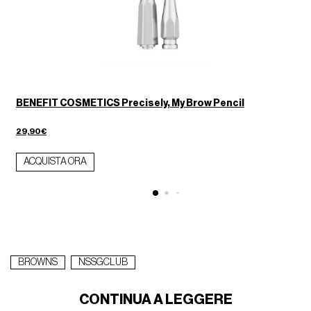
BENEFIT COSMETICS Precisely, My Brow Pencil
29,90€
ACQUISTA ORA
BROWNS
NSSGCLUB
CONTINUA A LEGGERE