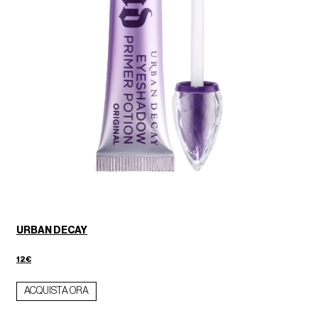
URBAN DECAY
12€
ACQUISTA ORA