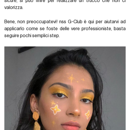
sicure, si può finire per realizzare un trucco che non ci
valorizza.
Bene, non preoccupatevi! nss G-Club è qui per aiutarvi ad
applicarlo come se foste delle vere professioniste, basta
seguire pochi semplici step.