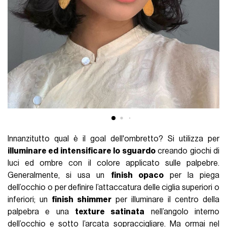
Innanzitutto qual è il goal dell'ombretto? Si utilizza per
illuminare ed intensificare lo sguardo
creando giochi di
luci ed ombre con il colore applicato sulle palpebre.
Generalmente, si usa un
finish opaco
per la piega
dell’occhio o per definire l’attaccatura delle ciglia superiori o
inferiori; un
finish shimmer
per illuminare il centro della
palpebra e una
texture satinata
nell’angolo interno
dell’occhio e sotto l’arcata sopraccigliare. Ma ormai nel