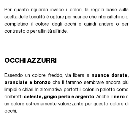
Per quanto riguarda invece i colori, la regola base sulla
scelta delle tonalità è optare per nuance che intensifichino o
completino il colore degli occhi e quindi andare o per
contrasto o per affinità all’iride.
OCCHI AZZURRI
Essendo un colore freddo, via libera a
nuance dorate,
aranciate e bronzo
che li faranno sembrare ancora più
limpidi e chiari. In alternativa, perfetti i colori in palette come
ombretti
celeste, grigio perla e argento
. Anche il
nero
è
un colore estremamente valorizzante per questo colore di
occhi.