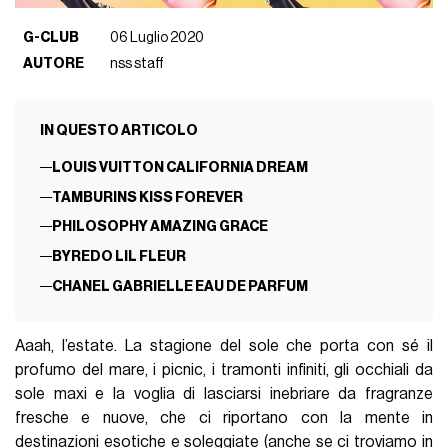
G-CLUB
06 Luglio 2020
AUTORE
nss staff
IN QUESTO ARTICOLO
LOUIS VUITTON CALIFORNIA DREAM
TAMBURINS KISS FOREVER
PHILOSOPHY AMAZING GRACE
BYREDO LIL FLEUR
CHANEL GABRIELLE EAU DE PARFUM
Aaah, l’estate. La stagione del sole che porta con sé il
profumo del mare, i picnic, i tramonti infiniti, gli occhiali da
sole maxi e la voglia di lasciarsi inebriare da fragranze
fresche e nuove, che ci riportano con la mente in
destinazioni esotiche e soleggiate (anche se ci troviamo in