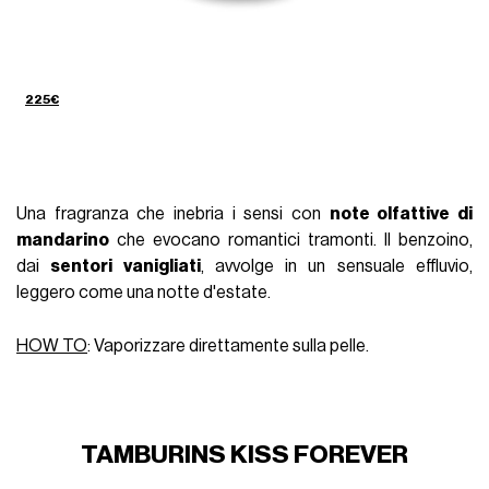
225€
Una fragranza che inebria i sensi con
note olfattive di
mandarino
che evocano romantici tramonti. Il benzoino,
dai
sentori vanigliati
, avvolge in un sensuale effluvio,
leggero come una notte d'estate.
HOW TO
: Vaporizzare direttamente sulla pelle.
TAMBURINS KISS FOREVER