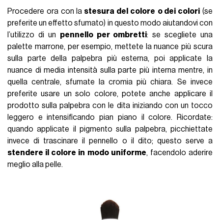
Procedere ora con la
stesura del colore
o dei colori
(se
preferite un effetto sfumato) in questo modo aiutandovi con
l’utilizzo di un
pennello per ombretti
: se scegliete una
palette marrone, per esempio, mettete la nuance più scura
sulla parte della palpebra più esterna, poi applicate la
nuance di media intensità sulla parte più interna mentre, in
quella centrale, sfumate la cromia più chiara. Se invece
preferite usare un solo colore, potete anche applicare il
prodotto sulla palpebra con le dita iniziando con un tocco
leggero e intensificando pian piano il colore. Ricordate:
quando applicate il pigmento sulla palpebra, picchiettate
invece di trascinare il pennello o il dito; questo serve a
stendere il colore in modo uniforme
, facendolo aderire
meglio alla pelle.