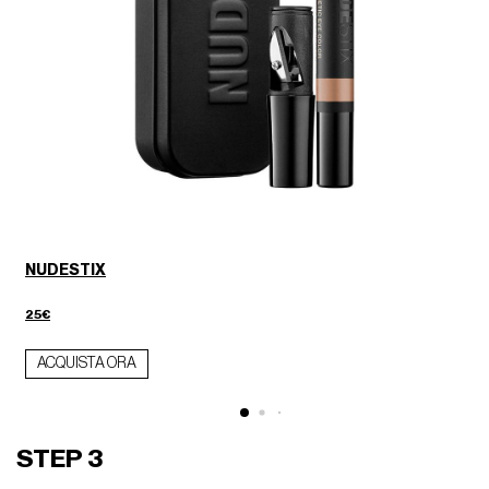
NUDESTIX
25€
ACQUISTA ORA
STEP 3