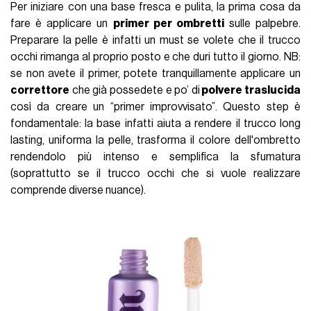
Per iniziare con una base fresca e pulita, la prima cosa da
fare è applicare un
primer per ombretti
sulle palpebre.
Preparare la pelle è infatti un must se volete che il trucco
occhi rimanga al proprio posto e che duri tutto il giorno. NB:
se non avete il primer, potete tranquillamente applicare un
correttore
che già possedete e po’ di
polvere traslucida
così da creare un “primer improvvisato”. Questo step è
fondamentale: la base infatti aiuta a rendere il trucco long
lasting, uniforma la pelle, trasforma il colore dell'ombretto
rendendolo più intenso e semplifica la sfumatura
(soprattutto se il trucco occhi che si vuole realizzare
comprende diverse nuance).