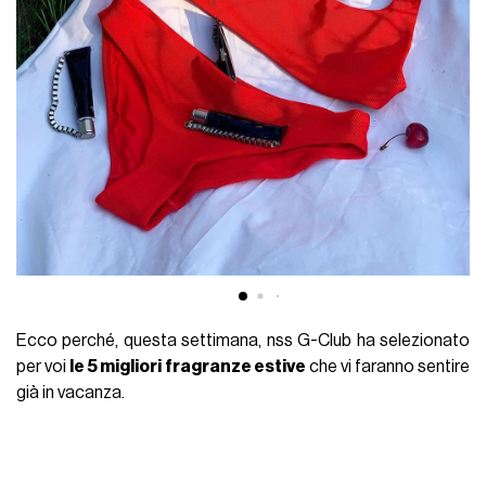
Ecco perché, questa settimana, nss G-Club ha selezionato
per voi
le 5 migliori fragranze estive
che vi faranno sentire
già in vacanza.