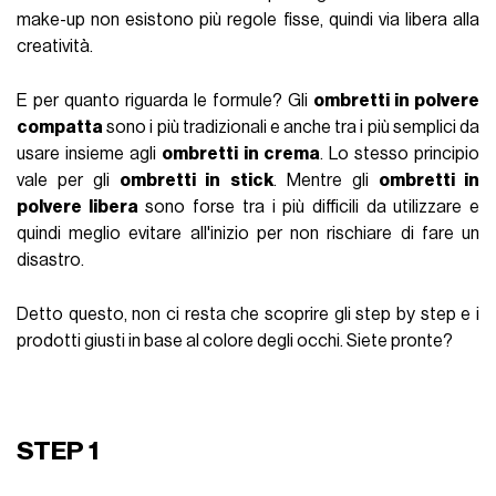
make-up non esistono più regole fisse, quindi via libera alla
creatività.
E per quanto riguarda le formule? Gli
ombretti in polvere
compatta
sono i più tradizionali e anche tra i più semplici da
usare insieme agli
ombretti in crema
. Lo stesso principio
vale per gli
ombretti in stick
. Mentre gli
ombretti in
polvere libera
sono forse tra i più difficili da utilizzare e
quindi meglio evitare all'inizio per non rischiare di fare un
disastro.
Detto questo, non ci resta che scoprire gli step by step e i
prodotti giusti in base al colore degli occhi. Siete pronte?
STEP 1