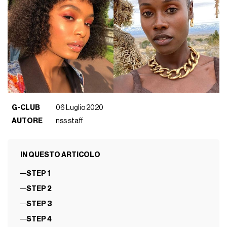
G-CLUB
06 Luglio 2020
AUTORE
nss staff
IN QUESTO ARTICOLO
STEP 1
STEP 2
STEP 3
STEP 4