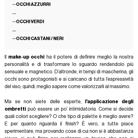
OCCHI AZZURRI
OCCHI VERDI
OCCHI CASTANI / NERI
Il
make-up occhi
ha il potere di definire meglio la nostra
personalità e di trasformare lo sguardo rendendolo più
sensuale e magnetico. D’altronde, in tempi di mascherina, gli
occhi sono protagonisti e si caricano di tutta l’espressività
del viso, quindi, meglio sapere come valorizzarli al massimo.
Ma se non siete delle esperte,
l'applicazione degli
ombretti
può essere un po’ intimidatoria. Come si decide
quali colori scegliere? O che tipo di palette è meglio avere?
E per quanto riguarda il finish? È vero, a tutte piace
sperimentare, ma provando cose di cui non si è abbastanza