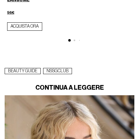
56€
ACQUISTA ORA
BEAUTY GUIDE
NSSGCLUB
CONTINUA A LEGGERE