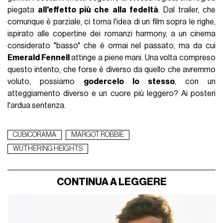
piegata
all'effetto più che alla fedeltà
. Dal trailer, che
comunque è parziale, ci torna l'idea di un film sopra le righe,
ispirato alle copertine dei romanzi harmony, a un cinema
considerato "basso" che è ormai nel passato, ma da cui
Emerald Fennell
attinge a piene mani. Una volta compreso
questo intento, che forse è diverso da quello che avremmo
voluto, possiamo
godercelo lo stesso
, con un
atteggiamento diverso e un cuore più leggero? Ai posteri
l'ardua sentenza.
CUBICORAMA
MARGOT ROBBIE
WUTHERING HEIGHTS
CONTINUA A LEGGERE