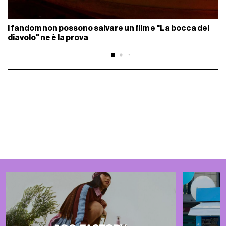
I fandom non possono salvare un film e "La bocca del
diavolo" ne è la prova