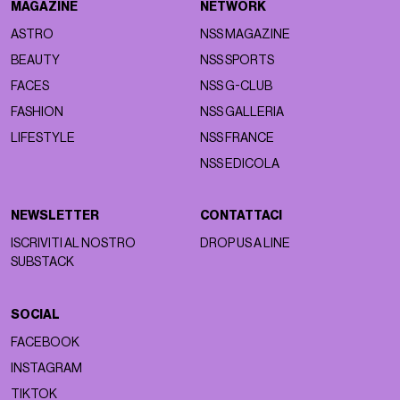
MAGAZINE
NETWORK
ASTRO
NSS MAGAZINE
BEAUTY
NSS SPORTS
FACES
NSS G-CLUB
FASHION
NSS GALLERIA
LIFESTYLE
NSS FRANCE
NSS EDICOLA
NEWSLETTER
CONTATTACI
ISCRIVITI AL NOSTRO
DROP US A LINE
SUBSTACK
SOCIAL
FACEBOOK
INSTAGRAM
TIKTOK