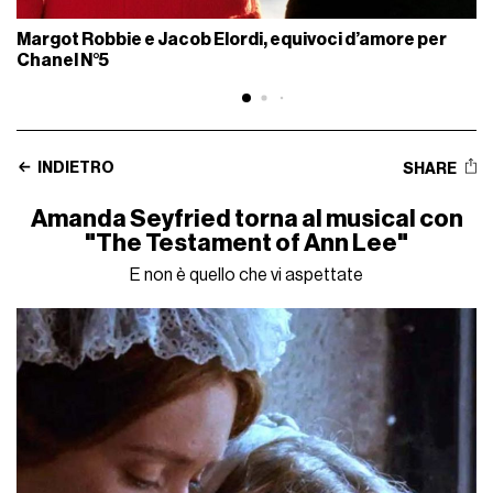
Margot Robbie e Jacob Elordi, equivoci d’amore per
Chanel N°5
INDIETRO
SHARE
Amanda Seyfried torna al musical con
"The Testament of Ann Lee"
E non è quello che vi aspettate