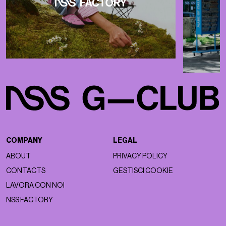
COMPANY
LEGAL
ABOUT
PRIVACY POLICY
CONTACTS
GESTISCI COOKIE
LAVORA CON NOI
NSS FACTORY