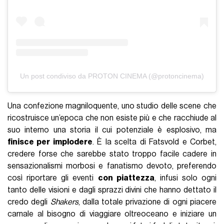
Un post condiviso da PROTON CINEMA (@protoncinema)
Una confezione magniloquente, uno studio delle scene che
ricostruisce un’epoca che non esiste più e che racchiude al
suo interno una storia il cui potenziale è esplosivo, ma
finisce per implodere
. È la scelta di Fatsvold e Corbet,
credere forse che sarebbe stato troppo facile cadere in
sensazionalismi morbosi e fanatismo devoto, preferendo
così riportare gli eventi
con piattezza
, infusi solo ogni
tanto delle visioni e dagli sprazzi divini che hanno dettato il
credo degli
Shakers
, dalla totale privazione di ogni piacere
carnale al bisogno di viaggiare oltreoceano e iniziare un