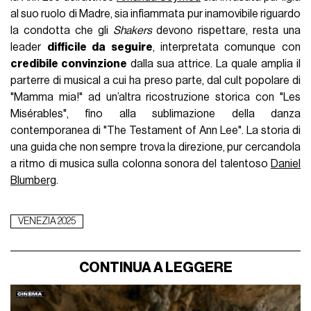
al suo ruolo di Madre, sia infiammata pur inamovibile riguardo
la condotta che gli
Shakers
devono rispettare, resta una
leader
difficile da seguire
, interpretata comunque con
credibile convinzione
dalla sua attrice. La quale amplia il
parterre di musical a cui ha preso parte, dal cult popolare di
"Mamma mia!" ad un’altra ricostruzione storica con "Les
Misérables", fino alla sublimazione della danza
contemporanea di "The Testament of Ann Lee". La storia di
una guida che non sempre trova la direzione, pur cercandola
a ritmo di musica sulla colonna sonora del talentoso
Daniel
Blumberg
.
VENEZIA 2025
CONTINUA A LEGGERE