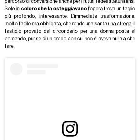
percorso di conversione anche per i futuri fedeli statunitensi.
Solo in
coloro che la osteggiavano
l’opera trova un taglio
più profondo, interessante. L’immediata trasformazione,
molto facile ma obbligata, che rende una santa
una strega
. Il
fastidio provato dal circondario per una donna posta al
comando, pur se di un credo con cui non si aveva nulla a che
fare.