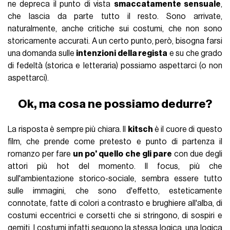
ne depreca il punto di vista
smaccatamente sensuale
,
che lascia da parte tutto il resto. Sono arrivate,
naturalmente, anche critiche sui costumi, che non sono
storicamente accurati. A un certo punto, però, bisogna farsi
una domanda sulle
intenzioni della regista
e su che grado
di fedeltà (storica e letteraria) possiamo aspettarci (o non
aspettarci).
Ok, ma cosa ne possiamo dedurre?
La risposta è sempre più chiara. Il
kitsch
è il cuore di questo
film, che prende come pretesto e punto di partenza il
romanzo per fare
un po' quello che gli pare
con due degli
attori più hot del momento. Il focus, più che
sull'ambientazione storico-sociale, sembra essere tutto
sulle immagini, che sono d'effetto, esteticamente
connotate, fatte di colori a contrasto e brughiere all'alba, di
costumi eccentrici e corsetti che si stringono, di sospiri e
gemiti. I costumi infatti seguono la stessa logica, una logica