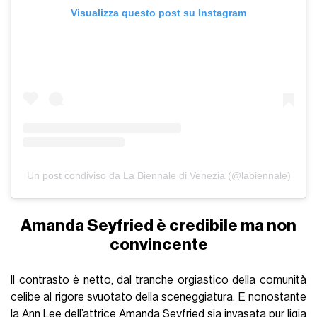
Visualizza questo post su Instagram
Un post condiviso da La Biennale di Venezia (@labiennale)
Amanda Seyfried è credibile ma non
convincente
Il contrasto è netto, dal tranche orgiastico della comunità
celibe al rigore svuotato della sceneggiatura. E nonostante
la Ann Lee dell’attrice
Amanda Seyfried
sia invasata pur ligia