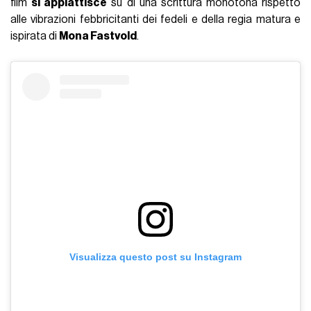
film
si appiattisce
su di una scrittura monotona rispetto
alle vibrazioni febbricitanti dei fedeli e della regia matura e
ispirata di
Mona Fastvold
.
Visualizza questo post su Instagram