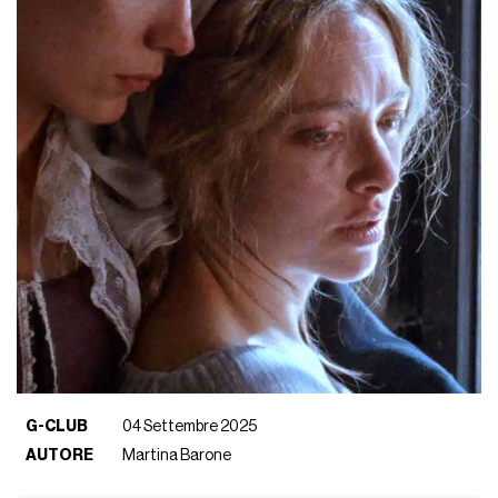
G-CLUB
04 Settembre 2025
AUTORE
Martina Barone