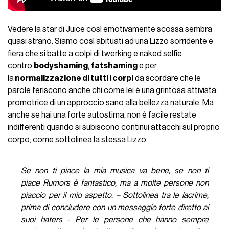
Vedere la star di Juice così emotivamente scossa sembra
quasi strano. Siamo così abituati ad una Lizzo sorridente e
fiera che si batte a colpi di twerking e naked selfie
contro
bodyshaming
,
fatshaming
e per
la
normalizzazione di tutti i corpi
da scordare che le
parole feriscono anche chi come lei è una grintosa attivista,
promotrice di un approccio sano alla bellezza naturale. Ma
anche se hai una forte autostima, non è facile restate
indifferenti quando si subiscono continui attacchi sul proprio
corpo, come sottolinea la stessa Lizzo:
Se non ti piace la mia musica va bene, se non ti
piace Rumors è fantastico, ma a molte persone non
piaccio per il mio aspetto. – Sottolinea tra le lacrime,
prima di concludere con un messaggio forte diretto ai
suoi haters - Per le persone che hanno sempre