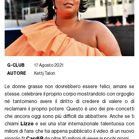
G-CLUB
17 Agosto 2021
AUTORE
Kettj Talon
Le donne grasse non dovrebbero essere felici, amare se
stesse, celebrare il proprio corpo mostrandolo con orgoglio
né tantomeno avere il diritto di credere di valere o di
reclamare il proprio potere. Questo è uno dei pre-concetti
che ancora oggi sono più difficili da abbattere. Anche se ti
chiami
Lizzo
e sei una star internazionale talentuosa con
milioni di fans che ha appena pubblicato il video di un nuovo
singolo ft.
Cardi B
da oltre 10 milioni di views in pochi giorni.