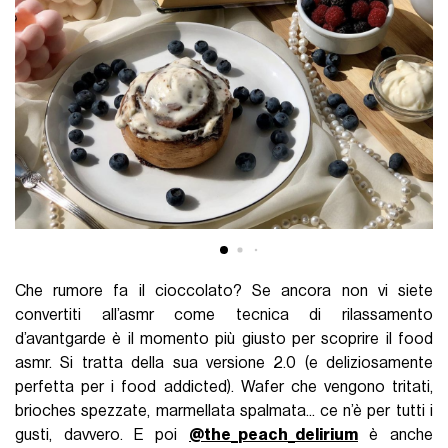
Che rumore fa il cioccolato? Se ancora non vi siete
convertiti all’asmr come tecnica di rilassamento
d’avantgarde è il momento più giusto per scoprire il food
asmr. Si tratta della sua versione 2.0 (e deliziosamente
perfetta per i food addicted). Wafer che vengono tritati,
brioches spezzate, marmellata spalmata... ce n’è per tutti i
gusti, davvero. E poi
@the_peach_delirium
è anche