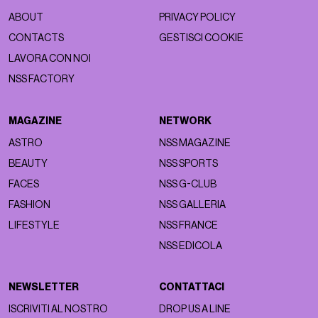
ABOUT
PRIVACY POLICY
CONTACTS
GESTISCI COOKIE
LAVORA CON NOI
NSS FACTORY
MAGAZINE
NETWORK
ASTRO
NSS MAGAZINE
BEAUTY
NSS SPORTS
FACES
NSS G-CLUB
FASHION
NSS GALLERIA
LIFESTYLE
NSS FRANCE
NSS EDICOLA
NEWSLETTER
CONTATTACI
ISCRIVITI AL NOSTRO
DROP US A LINE