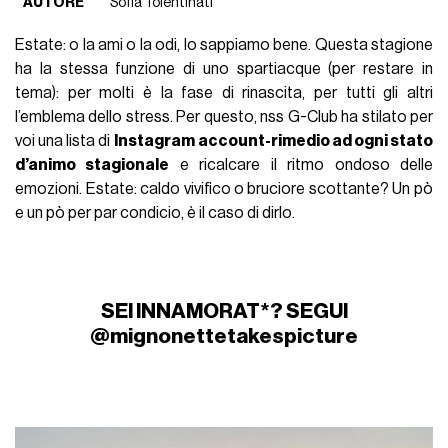
AUTORE
Sofia Tolentinati
Estate: o la ami o la odi, lo sappiamo bene. Questa stagione
ha la stessa funzione di uno spartiacque (per restare in
tema): per molti è la fase di rinascita, per tutti gli altri
l’emblema dello stress. Per questo, nss G-Club ha stilato per
voi una lista di
Instagram
account-rimedio ad ogni stato
d’animo stagionale
e ricalcare il ritmo ondoso delle
emozioni. Estate: caldo vivifico o bruciore scottante? Un pò
e un pò per par condicio, è il caso di dirlo.
SEI INNAMORAT*? SEGUI
@mignonettetakespicture