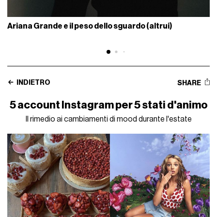
Ariana Grande e il peso dello sguardo (altrui)
INDIETRO
SHARE
5 account Instagram per 5 stati d'animo
Il rimedio ai cambiamenti di mood durante l'estate