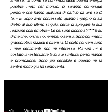
amasse. È come se non importasse quanta energia
positiva metti nel mondo, ci saranno comunque
persone che hanno qualcosa di cattivo da dire su di
te.
- E, dopo aver confessato quanto impegno ci sia
dietro al suo ultimo singolo, cerca di spiegare la sua
reazione così emotiva -
Le persone dicono str*****e su
di me che non hanno nemmeno senso. Sono commenti
grassofobici, razzisti e offensivi. Di solito non feriscono
i miei sentimenti, non mi interessa. Rumors mi è
costato un estenuante lavoro di scrittura, performance
e promozione. Sono più sensibile e questo mi fa
sentire molto giù. Mi sento ferita.