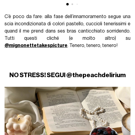
C’è poco da fare: alla fase dell’innamoramento segue una
scia incondizionata di colori pastello, cuccioli tenerissimi e
quand il me prend dans ses bras canticchiato sorridendo.
Tutti questi cliché (e molto altro) su
@mignonettetakespicture
. Tenero, tenero, tenero!
NO STRESS! SEGUI @thepeachdelirium