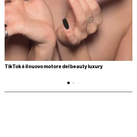
TikTok è il nuovo motore del beauty luxury