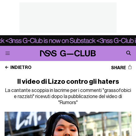
INDIETRO
SHARE
Il video di Lizzo contro gli haters
La cantante scoppia in lacrime per i commenti "grassofobici
e razzisti" ricevuti dopo la pubblicazione del video di
"Rumors"