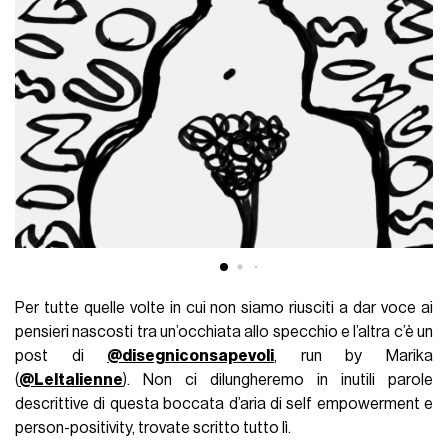
Per tutte quelle volte in cui non siamo riusciti a dar voce ai
pensieri nascosti tra un’occhiata allo specchio e l’altra c’è un
post di
@disegniconsapevoli
, run by Marika
(
@LeItalienne
). Non ci dilungheremo in inutili parole
descrittive di questa boccata d’aria di self empowerment e
person-positivity, trovate scritto tutto lì.