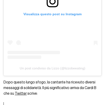
Visualizza questo post su Instagram
Un post condiviso da Lizzo (@lizzobeeating)
Dopo questo lungo sfogo, la cantante ha ricevuto diversi
messaggi di solidarietà. Il più significativo arriva da Cardi B
che su
Twitter
scrive: