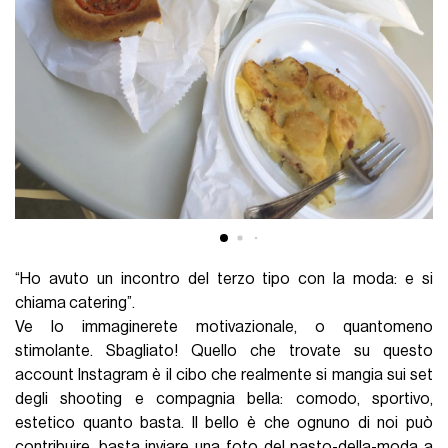
“Ho avuto un incontro del terzo tipo con la moda: e si
chiama catering”.
Ve lo immaginerete motivazionale, o quantomeno
stimolante. Sbagliato! Quello che trovate su questo
account Instagram è il cibo che realmente si mangia sui set
degli shooting e compagnia bella: comodo, sportivo,
estetico quanto basta. Il bello è che ognuno di noi può
contribuire, basta inviare una foto del pasto-della-moda a