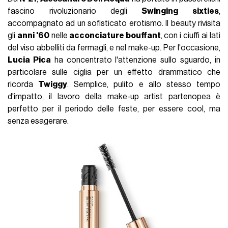
fascino rivoluzionario degli
Swinging sixties
,
accompagnato ad un sofisticato erotismo. Il beauty rivisita
gli
anni '60
nelle
acconciature bouffant
, con i ciuffi ai lati
del viso abbelliti da fermagli, e nel make-up. Per l'occasione,
Lucia Pica
ha concentrato l'attenzione sullo sguardo, in
particolare sulle ciglia per un effetto drammatico che
ricorda
Twiggy
. Semplice, pulito e allo stesso tempo
d'impatto, il lavoro della make-up artist partenopea è
perfetto per il periodo delle feste, per essere cool, ma
senza esagerare.