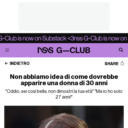
INDIETRO
SHARE
Non abbiamo idea di come dovrebbe
apparire una donna di 30 anni
"Oddio, sei così bella, non dimostri la tua età" "Ma io ho solo
27 anni!"