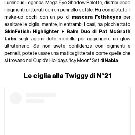
Luminous Legends: Mega Eye Shadow Palette, distribuendo
i pigmenti glitterati con un pennello sottile. Ha completato il
make-up occhi con un po’ di
mascara Fetisheyes
per
esaltare le ciglia; mentre, in entrambi i casi, ha picchiettato
SkinFetish: Highlighter + Balm Duo di Pat McGrath
Labs
sugli zigomi delle modelle per aggiungere un glow
ultraterreno. Se non avete confidenza con pigmenti e
pennelli, potete usare una matita glitterata come quelle che
si trovano nel Cupid's Holidays "Icy Moon" Set di
Nabla
.
Le ciglia alla Twiggy di N°21