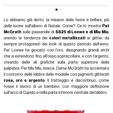
Lo abbiamo già detto: la mission delle feste è brillare, più
delle lucine sull'albero di Natale. Come? Ce lo mostra
Pat
McGrath
sulle passerelle di
SS25 di Loewe e di Miu Miu
,
unendo la tendenza dei
colori metallizzati
ai glitter, da
sempre protagonisti dei look di questo periodo dell'anno.
Per Loewe ha giocato con l'oro, disegnando grandi archi
che si estendono fino all'osso sopracciliare, e con l'argento,
creando delle ali grafiche sulla parte superiore della
palpebra. Per Miu Miu, invece, Dame McGrath ha accennato
il contorno delle labbra delle modelle con pigmenti glitterati
rosa, oro e argento
. Il tratteggio è discontinuo, come
fosse il lavoro di un bambino, con maggiore definizione
sull'arco di Cupido e nella parte inferiore centrale del labbro.