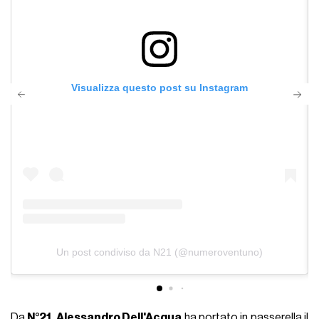
Visualizza questo post su Instagram
Un post condiviso da N21 (@numeroventuno)
Da
N°21
,
Alessandro Dell'Acqua
ha portato in passerella il