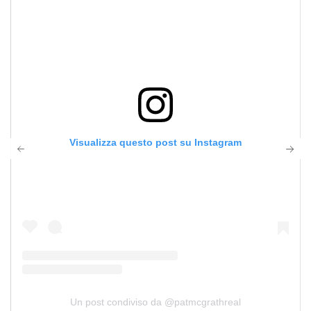
Visualizza questo post su Instagram
Un post condiviso da @patmcgrathreal