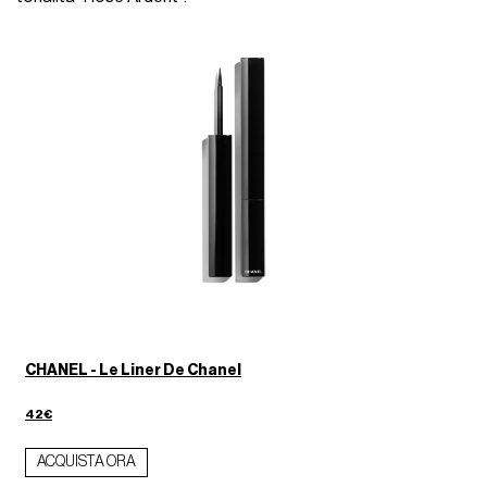
CHANEL - Le Liner De Chanel
42€
ACQUISTA ORA