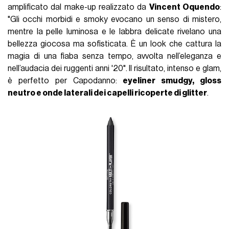
amplificato dal make-up realizzato da
Vincent Oquendo
:
"Gli occhi morbidi e smoky evocano un senso di mistero,
mentre la pelle luminosa e le labbra delicate rivelano una
bellezza giocosa ma sofisticata. È un look che cattura la
magia di una fiaba senza tempo, avvolta nell’eleganza e
nell’audacia dei ruggenti anni '20". Il risultato, intenso e glam,
è perfetto per Capodanno:
eyeliner smudgy, gloss
neutro e onde laterali dei capelli ricoperte di glitter
.