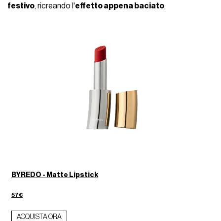
festivo
, ricreando l'
effetto appena baciato
.
BYREDO - Matte Lipstick
57€
ACQUISTA ORA