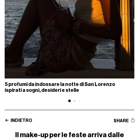
5 profumi da indossare la notte di San Lorenzo
ispirati a sogni, desideri e stelle
INDIETRO
SHARE
Il make-up per le feste arriva dalle