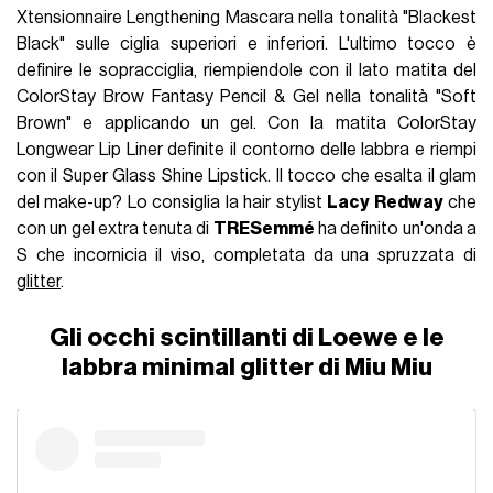
Xtensionnaire Lengthening Mascara nella tonalità "Blackest
Black" sulle ciglia superiori e inferiori. L'ultimo tocco è
definire le sopracciglia, riempiendole con il lato matita del
ColorStay Brow Fantasy Pencil & Gel nella tonalità "Soft
Brown" e applicando un gel. Con la matita ColorStay
Longwear Lip Liner definite il contorno delle labbra e riempi
con il Super Glass Shine Lipstick. Il tocco che esalta il glam
del make-up? Lo consiglia la hair stylist
Lacy Redway
che
con un gel extra tenuta di
TRESemmé
ha definito un'onda a
S che incornicia il viso, completata da una spruzzata di
glitter
.
Gli occhi scintillanti di Loewe e le
labbra minimal glitter di Miu Miu