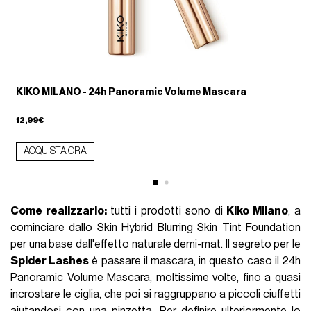
KIKO MILANO - 24h Panoramic Volume Mascara
12,99€
ACQUISTA ORA
Come realizzarlo:
tutti i prodotti sono di
Kiko Milano
, a
cominciare dallo Skin Hybrid Blurring Skin Tint Foundation
per una base dall'effetto naturale demi-mat. Il segreto per le
Spider Lashes
è passare il mascara, in questo caso il 24h
Panoramic Volume Mascara, moltissime volte, fino a quasi
incrostare le ciglia, che poi si raggruppano a piccoli ciuffetti
aiutandosi con una pinzetta. Per definire ulteriormente lo