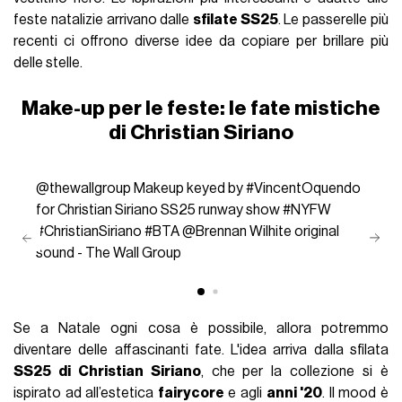
feste natalizie arrivano dalle
sfilate SS25
. Le passerelle più
recenti ci offrono diverse idee da copiare per brillare più
delle stelle.
Make-up per le feste: le fate mistiche
di Christian Siriano
@thewallgroup
Makeup keyed by
#VincentOquendo
for Christian Siriano SS25 runway show
#NYFW
#ChristianSiriano
#BTA
@Brennan Wilhite
original
sound - The Wall Group
Se a Natale ogni cosa è possibile, allora potremmo
diventare delle affascinanti fate. L'idea arriva dalla sfilata
SS25 di Christian Siriano
, che per la collezione si è
ispirato ad all’estetica
fairycore
e agli
anni '20
. Il mood è