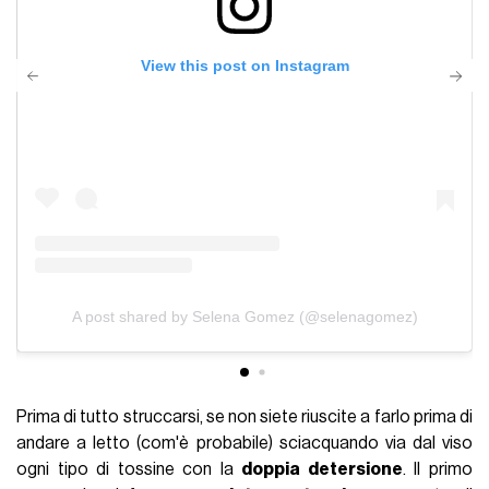
View this post on Instagram
A post shared by Selena Gomez (@selenagomez)
Prima di tutto struccarsi, se non siete riuscite a farlo prima di
andare a letto (com'è probabile) sciacquando via dal viso
ogni tipo di tossine con la
doppia detersione
. Il primo