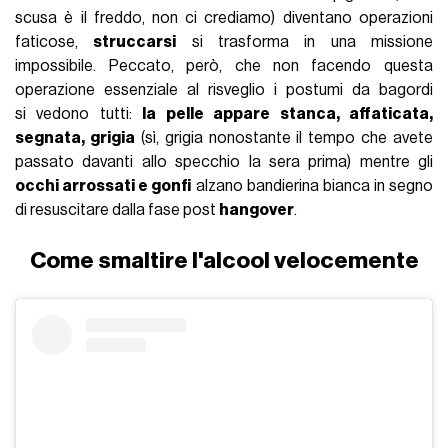
scusa è il freddo, non ci crediamo) diventano operazioni
faticose,
struccarsi
si trasforma in una missione
impossibile. Peccato, però, che non facendo questa
operazione essenziale al risveglio i postumi da bagordi
si vedono tutti:
la pelle appare stanca, affaticata,
segnata, grigia
(sì, grigia nonostante il tempo che avete
passato davanti allo specchio la sera prima) mentre gli
occhi arrossati e gonfi
alzano bandierina bianca in segno
di resuscitare dalla fase post
hangover
.
Come smaltire l'alcool velocemente