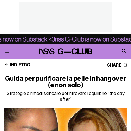
INDIETRO
SHARE
Guida per purificare la pelle in hangover
(e non solo)
Strategie e rimedi skincare per ritrovare l’equilibrio “the day
after”