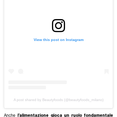
View this post on Instagram
A post shared by Beautyfoods (@beautyfoods_milano)
Anche
l’alimentazione gioca un ruolo fondamentale