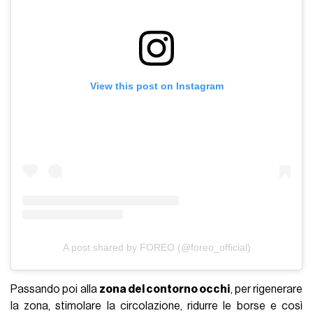
View this post on Instagram
A post shared by FOREO (@foreo_official)
Passando poi alla
zona del contorno occhi
, per rigenerare
la zona, stimolare la circolazione, ridurre le borse e così