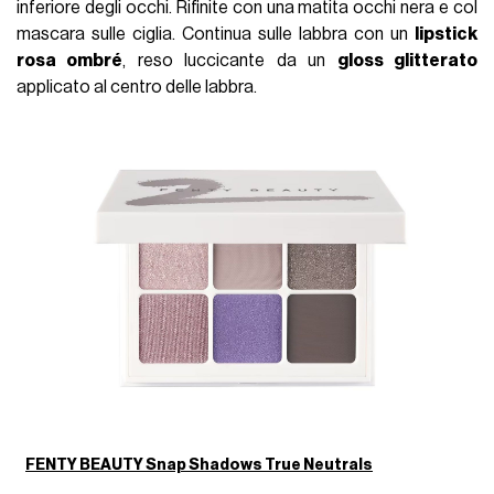
inferiore degli occhi. Rifinite con una matita occhi nera e col
mascara sulle ciglia. Continua sulle labbra con un
lipstick
rosa ombré
, reso luccicante da un
gloss glitterato
applicato al centro delle labbra.
FENTY BEAUTY Snap Shadows True Neutrals