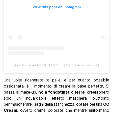
View this post on Instagram
A post shared by SKIN FIRST (@skinfirstcosmetics.it)
Una volta rigenerata la pelle, e per quanto possibile
ossigenata, è il momento di creare la base perfetta. Si
passa al make-up:
no a fondotinta o terre
, creerebbero
solo un inguardabile effetto maschera, piuttosto
per mascherare i segni della stanchezza, optate per una
CC
Cream
, ovvero creme colorate che mentre uniformano