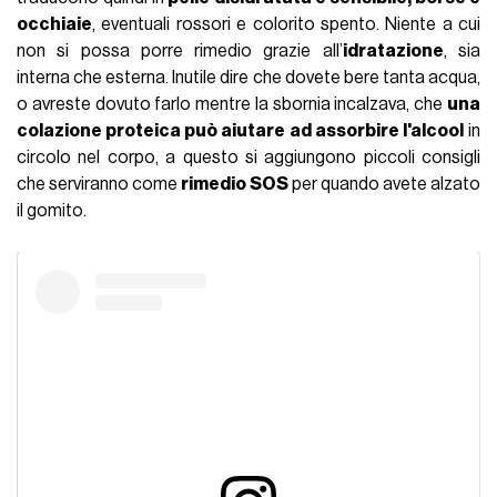
occhiaie
, eventuali rossori e colorito spento. Niente a cui
non si possa porre rimedio grazie all’
idratazione
, sia
interna che esterna. Inutile dire che dovete bere tanta acqua,
o avreste dovuto farlo mentre la sbornia incalzava, che
una
colazione proteica può aiutare ad assorbire l'alcool
in
circolo nel corpo, a questo si aggiungono piccoli consigli
che serviranno come
rimedio SOS
per quando avete alzato
il gomito.