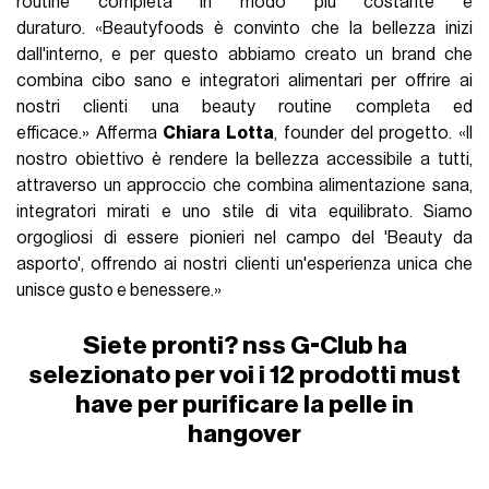
routine completa in modo più costante e
duraturo. «Beautyfoods è convinto che la bellezza inizi
dall'interno, e per questo abbiamo creato un brand che
combina cibo sano e integratori alimentari per offrire ai
nostri clienti una beauty routine completa ed
efficace.» Afferma
Chiara Lotta
, founder del progetto. «Il
nostro obiettivo è rendere la bellezza accessibile a tutti,
attraverso un approccio che combina alimentazione sana,
integratori mirati e uno stile di vita equilibrato. Siamo
orgogliosi di essere pionieri nel campo del 'Beauty da
asporto', offrendo ai nostri clienti un'esperienza unica che
unisce gusto e benessere.»
Siete pronti? nss G-Club ha
selezionato per voi i 12 prodotti must
have per purificare la pelle in
hangover