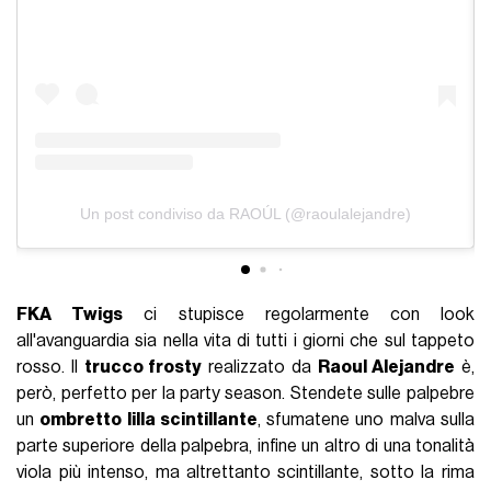
Un post condiviso da RAOÚL (@raoulalejandre)
FKA Twigs
ci stupisce regolarmente con look
all'avanguardia sia nella vita di tutti i giorni che sul tappeto
rosso. Il
trucco frosty
realizzato da
Raoul Alejandre
è,
però, perfetto per la party season. Stendete sulle palpebre
un
ombretto lilla scintillante
, sfumatene uno malva sulla
parte superiore della palpebra, infine un altro di una tonalità
viola più intenso, ma altrettanto scintillante, sotto la rima