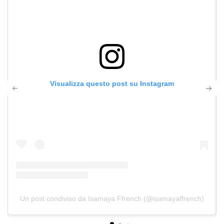
Visualizza questo post su Instagram
Un post condiviso da Isamaya Ffrench (@isamayaffrench)