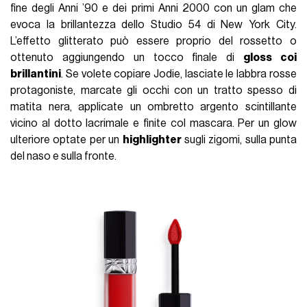
fine degli Anni ’90 e dei primi Anni 2000 con un glam che
evoca la brillantezza dello Studio 54 di New York City.
L’effetto glitterato può essere proprio del rossetto o
ottenuto aggiungendo un tocco finale di
gloss coi
brillantini
. Se volete copiare Jodie, lasciate le labbra rosse
protagoniste, marcate gli occhi con un tratto spesso di
matita nera, applicate un ombretto argento scintillante
vicino al dotto lacrimale e finite col mascara. Per un glow
ulteriore optate per un
highlighter
sugli zigomi, sulla punta
del naso e sulla fronte.