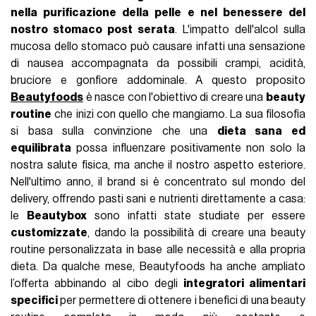
nella purificazione della pelle e nel benessere del
nostro stomaco post serata
. L'impatto dell'alcol sulla
mucosa dello stomaco può causare infatti una sensazione
di nausea accompagnata da possibili crampi, acidità,
bruciore e gonfiore addominale. A questo proposito
Beautyfoods
è nasce con l'obiettivo di creare una
beauty
routine
che inizi con quello che mangiamo. La sua filosofia
si basa sulla convinzione che una
dieta sana ed
equilibrata
possa influenzare positivamente non solo la
nostra salute fisica, ma anche il nostro aspetto esteriore.
Nell'ultimo anno, il brand si è concentrato sul mondo del
delivery, offrendo pasti sani e nutrienti direttamente a casa:
le
Beautybox
sono infatti state studiate per essere
customizzate
, dando la possibilità di creare una beauty
routine personalizzata in base alle necessità e alla propria
dieta. Da qualche mese, Beautyfoods ha anche ampliato
l’offerta abbinando al cibo degli
integratori alimentari
specifici
per permettere di ottenere i benefici di una beauty