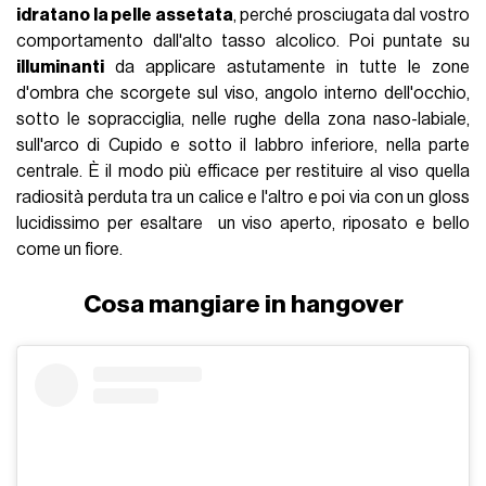
idratano la pelle assetata
, perché prosciugata dal vostro
comportamento dall'alto tasso alcolico. Poi puntate su
illuminanti
da applicare astutamente in tutte le zone
d'ombra che scorgete sul viso, angolo interno dell'occhio,
sotto le sopracciglia, nelle rughe della zona naso-labiale,
sull'arco di Cupido e sotto il labbro inferiore, nella parte
centrale. È il modo più efficace per restituire al viso quella
radiosità perduta tra un calice e l'altro e poi via con un gloss
lucidissimo per esaltare un viso aperto, riposato e bello
come un fiore.
Cosa mangiare in hangover