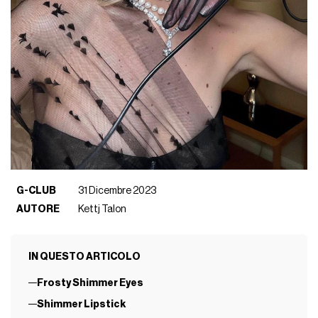
G-CLUB
31 Dicembre 2023
AUTORE
Kettj Talon
IN QUESTO ARTICOLO
Frosty Shimmer Eyes
Shimmer Lipstick