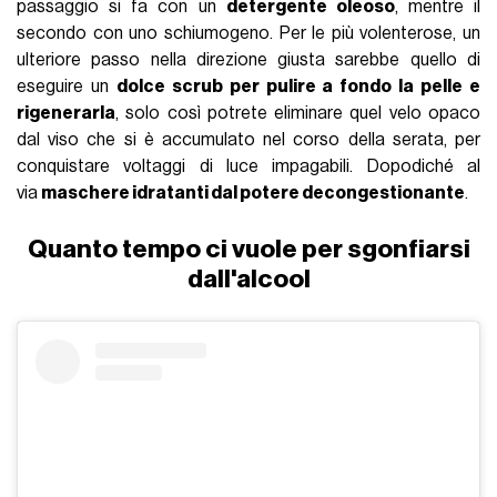
passaggio si fa con un
detergente oleoso
, mentre il
secondo con uno schiumogeno. Per le più volenterose, un
ulteriore passo nella direzione giusta sarebbe quello di
eseguire un
dolce scrub per pulire a fondo la pelle e
rigenerarla
, solo così potrete eliminare quel velo opaco
dal viso che si è accumulato nel corso della serata, per
conquistare voltaggi di luce impagabili. Dopodiché al
via
maschere idratanti dal potere decongestionante
.
Quanto tempo ci vuole per sgonfiarsi
dall'alcool