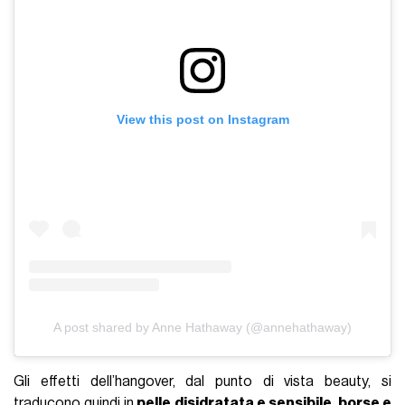
View this post on Instagram
A post shared by Anne Hathaway (@annehathaway)
Gli effetti dell’hangover, dal punto di vista beauty, si
traducono quindi in
pelle disidratata e sensibile, borse e