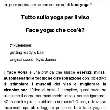
migliore per iniziare se non con un po’ di
face yoga
?
Tutto sullo yoga per il viso
Face yoga: che cos'è?
@kyliejenner
getting ready w bae
original sound - Kylie Jenner
Il
face yoga
è una pratica che unisce
esercizi mirati,
automassaggi e tecniche di respirazione
con l’obiettivo
di
stimolare i muscoli del viso e migliorare la
circolazione
. L’idea di base è semplice, quasi ovvia: se
alleniamo il corpo per mantenerlo tonico, perché ignorare i
40 muscoli e più che abbiamo in faccia? Quindi, attraverso
movimenti ripetuti e leggere pressioni, fare face yoga ci