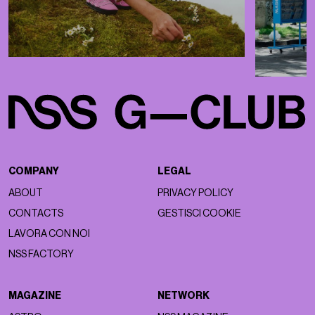
COMPANY
LEGAL
ABOUT
PRIVACY POLICY
CONTACTS
GESTISCI COOKIE
LAVORA CON NOI
NSS FACTORY
MAGAZINE
NETWORK