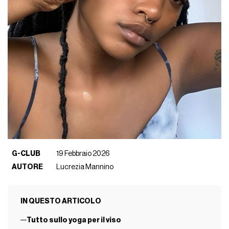
G-CLUB
19 Febbraio 2026
AUTORE
Lucrezia Mannino
IN QUESTO ARTICOLO
Tutto sullo yoga per il viso