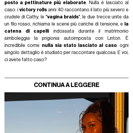
posto a pettinature più elaborate
. Nulla è lasciato al
caso: i
victory rolls
anni ’40 raccontano il lato più severo e
crudele di Cathy, le "
vagina braids
", le due trecce unite da
un filo rosso, richiama le scene più cariche di tensione, e
la
catena di capelli
indossata durante il matrimonio
simboleggia la prigionia autoimposta con Linton. È
incredibile come
nulla sia stato lasciato al caso
: ogni
singolo dettaglio è studiato per raccontare qualcosa. E voi,
ci avete fatto caso?
CONTINUA A LEGGERE