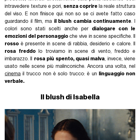
intravedere texture e pori,
senza coprire
la reale struttura
del viso. E non finisce qui: non so se ci avete fatto caso
guardando il film, ma
il blush cambia continuamente
. I
colori sono stati scelti anche per
dialogare con le
emozioni del personaggio
che vive in scene specifiche. Il
rosso
è presente in scene di rabbia, desiderio e calore. Il
rosa freddo
lo troviamo in scene di vento, freddo e
imbarazzo. Il
rosa più spento, quasi malva
, invece, viene
usato nelle scene più malinconiche. Ancora una volta, nel
cinema
il trucco non è solo trucco: è un
linguaggio non
verbale.
Il blush di Isabella