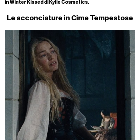
in Winter Kissed di Kylie Cosmetics.
Le acconciature in Cime Tempestose