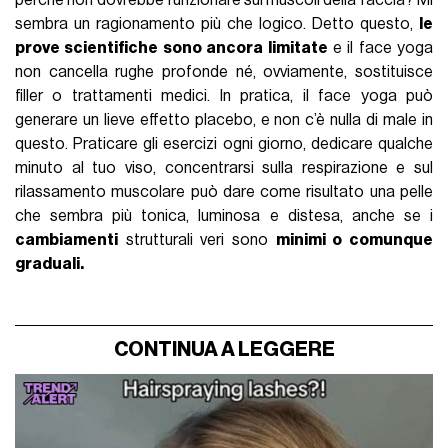
perché non dovrebbe funzionare sui muscoli della faccia? Mi
sembra un ragionamento più che logico. Detto questo,
le
prove scientifiche sono ancora limitate
e il face yoga
non cancella rughe profonde né, ovviamente, sostituisce
filler o trattamenti medici. In pratica, il face yoga può
generare un lieve effetto placebo, e non c’è nulla di male in
questo. Praticare gli esercizi ogni giorno, dedicare qualche
minuto al tuo viso, concentrarsi sulla respirazione e sul
rilassamento muscolare può dare come risultato una pelle
che sembra più tonica, luminosa e distesa, anche se i
cambiamenti
strutturali veri sono
minimi o comunque
graduali.
CONTINUA A LEGGERE