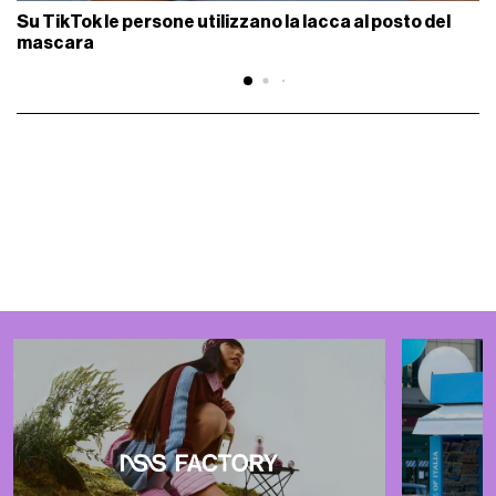
Su TikTok le persone utilizzano la lacca al posto del
mascara