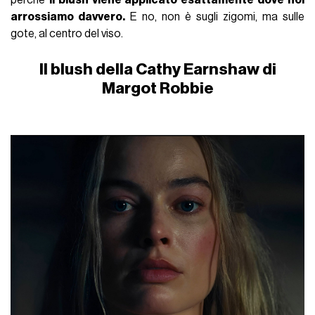
perché
il blush viene applicato esattamente dove noi
arrossiamo davvero.
E no, non è sugli zigomi, ma sulle
gote, al centro del viso.
Il blush della Cathy Earnshaw di
Margot Robbie