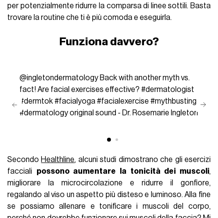
per potenzialmente ridurre la comparsa di linee sottili. Basta
trovare la routine che ti è più comoda e eseguirla.
Funziona davvero?
@ingletondermatology
Back with another myth vs.
fact! Are facial exercises effective?
#dermatologist
#dermtok
#facialyoga
#facialexercise
#mythbusting
#dermatology
original sound - Dr. Rosemarie Ingleton
Secondo
Healthline
, alcuni studi dimostrano che gli esercizi
facciali
possono aumentare la tonicità dei muscoli
,
migliorare la microcircolazione e ridurre il gonfiore,
regalando al viso un aspetto più disteso e luminoso. Alla fine
se possiamo allenare e tonificare i muscoli del corpo,