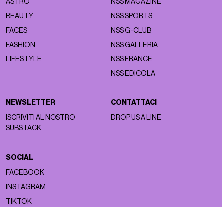
ASTRO
NSS MAGAZINE
BEAUTY
NSS SPORTS
FACES
NSS G-CLUB
FASHION
NSS GALLERIA
LIFESTYLE
NSS FRANCE
NSS EDICOLA
NEWSLETTER
CONTATTACI
ISCRIVITI AL NOSTRO
DROP US A LINE
SUBSTACK
SOCIAL
FACEBOOK
INSTAGRAM
TIKTOK