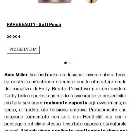
RARE BEAUTY - Soft Pinch
2
29,00 €
ACQUISTA ORA
Siân Miller
, hair and make-up designer, insieme al suo team
ha costruito un’estetica coerente con le atmosfere crude
del romanzo di Emily Brontë. L’obiettivo non era rendere
Cathy bella e perfetta in modo rassicurante (e prevedibile),
ma farla sembrare
realmente esposta
agli avvenimenti, al
vento, al freddo, alla tensione emotiva. Praticamente una
relazione tormentata non solo con Heathcliff, ma con il
paesaggio e il clima stesso. Il risultato appare così naturale