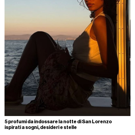
5 profumi da indossare la notte di San Lorenzo
ispirati a sogni, desideri e stelle