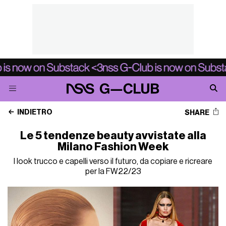
INDIETRO
SHARE
Le 5 tendenze beauty avvistate alla
Milano Fashion Week
I look trucco e capelli verso il futuro, da copiare e ricreare
per la FW22/23