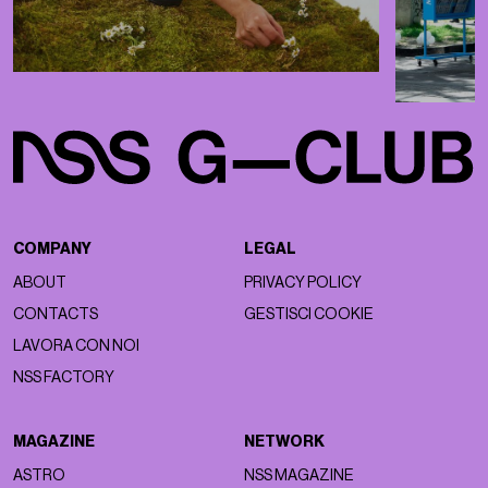
COMPANY
LEGAL
ABOUT
PRIVACY POLICY
CONTACTS
GESTISCI COOKIE
LAVORA CON NOI
NSS FACTORY
MAGAZINE
NETWORK
ASTRO
NSS MAGAZINE