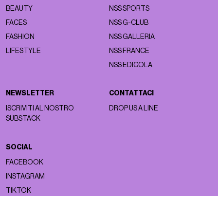
BEAUTY
NSS SPORTS
FACES
NSS G-CLUB
FASHION
NSS GALLERIA
LIFESTYLE
NSS FRANCE
NSS EDICOLA
NEWSLETTER
CONTATTACI
ISCRIVITI AL NOSTRO
DROP US A LINE
SUBSTACK
SOCIAL
FACEBOOK
INSTAGRAM
TIKTOK