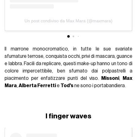
Un post condiviso da Max Mara (@maxmara)
Il marrone monocromatico, in tutte le sue svariate
sfumature terrose, conquista occhi, privi di mascara, guance
e labbra. Facili da replicare, questi make-up hanno un tono di
colore impercettibile, ben sfumato dai polpastrelli a
piacimento per enfatizzare punti del viso.
Missoni
,
Max
Mara
,
Alberta Ferretti
e
Tod's
ne sono i portabandiera.
I finger waves