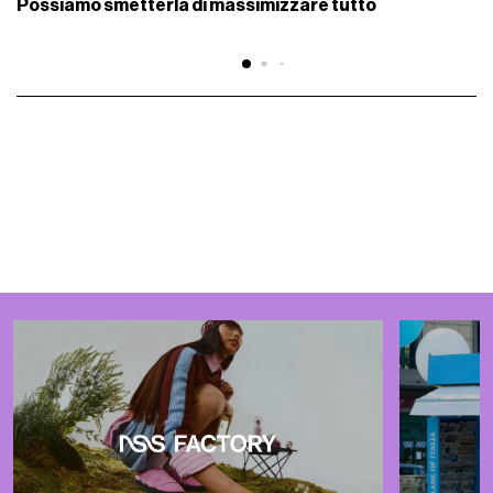
Possiamo smetterla di massimizzare tutto