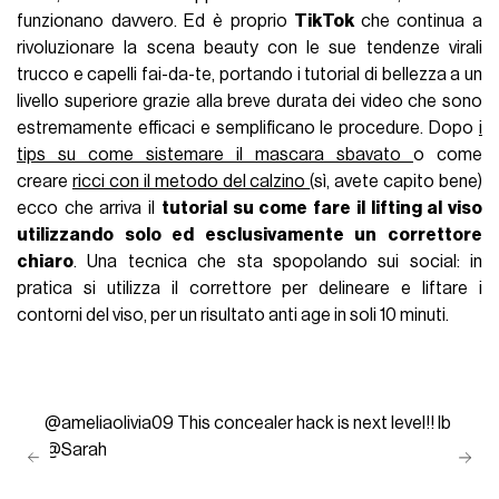
funzionano davvero. Ed è proprio
TikTok
che continua a
rivoluzionare la scena beauty con le sue tendenze virali
trucco e capelli fai-da-te, portando i tutorial di bellezza a un
livello superiore grazie alla breve durata dei video che sono
estremamente efficaci e semplificano le procedure. Dopo
i
tips su come sistemare il mascara sbavato
o come
creare
ricci con il metodo del calzino
(sì, avete capito bene)
ecco che arriva il
tutorial su come fare il lifting al viso
utilizzando solo ed esclusivamente un correttore
chiaro
. Una tecnica che sta spopolando sui social: in
pratica si utilizza il correttore per delineare e liftare i
contorni del viso, per un risultato anti age in soli 10 minuti.
@ameliaolivia09
This concealer hack is next level!! Ib
@Sarah