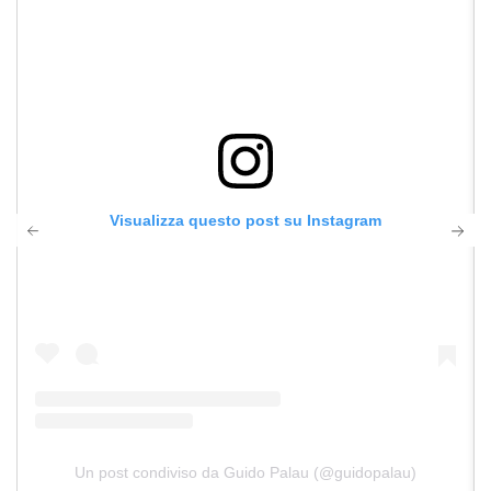
Visualizza questo post su Instagram
Un post condiviso da Guido Palau (@guidopalau)