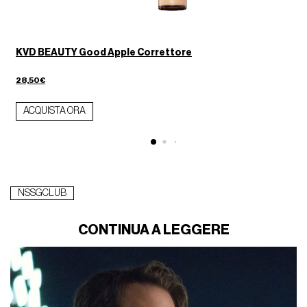
KVD BEAUTY Good Apple Correttore
28,50€
ACQUISTA ORA
NSSGCLUB
CONTINUA A LEGGERE