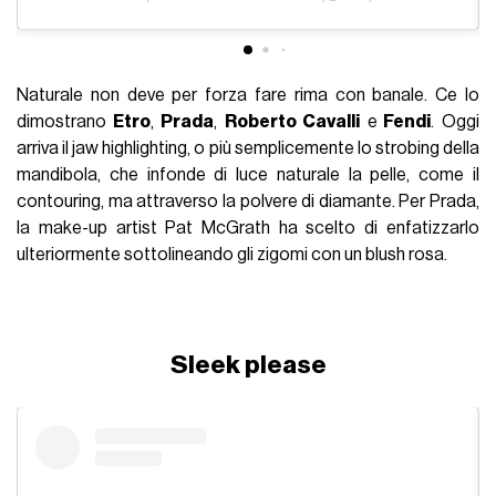
Naturale non deve per forza fare rima con banale. Ce lo
dimostrano
Etro
,
Prada
,
Roberto Cavalli
e
Fendi
. Oggi
arriva il jaw highlighting, o più semplicemente lo strobing della
mandibola, che infonde di luce naturale la pelle, come il
contouring, ma attraverso la polvere di diamante. Per Prada,
la make-up artist Pat McGrath ha scelto di enfatizzarlo
ulteriormente sottolineando gli zigomi con un blush rosa.
Sleek please