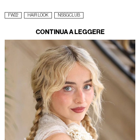
FW22
HAIR LOOK
NSSGCLUB
CONTINUA A LEGGERE