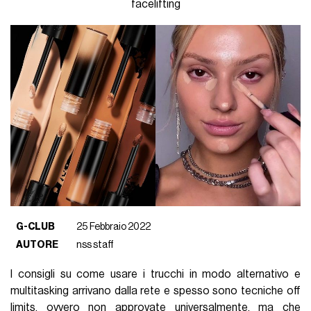
facelifting
G-CLUB
25 Febbraio 2022
AUTORE
nss staff
I consigli su come usare i trucchi in modo alternativo e
multitasking arrivano dalla rete e spesso sono tecniche off
limits, ovvero non approvate universalmente, ma che