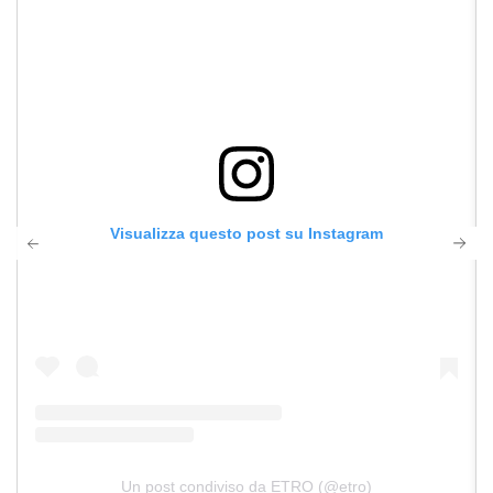
Visualizza questo post su Instagram
Un post condiviso da ETRO (@etro)