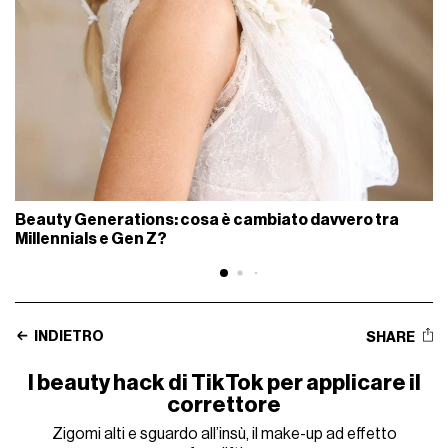
Beauty Generations: cosa è cambiato davvero tra
Millennials e Gen Z?
INDIETRO
SHARE
I beauty hack di TikTok per applicare il
correttore
Zigomi alti e sguardo all’insù, il make-up ad effetto