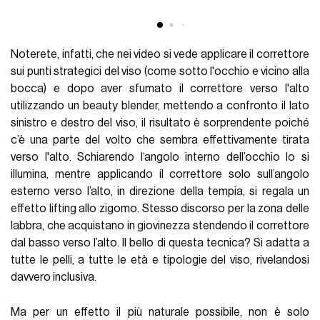
Noterete, infatti, che nei video si vede applicare il correttore
sui punti strategici del viso (come sotto l'occhio e vicino alla
bocca) e dopo aver sfumato il correttore verso l'alto
utilizzando un beauty blender, mettendo a confronto il lato
sinistro e destro del viso, il risultato è sorprendente poiché
c’è una parte del volto che sembra effettivamente tirata
verso l'alto. Schiarendo l‘angolo interno dell’occhio lo si
illumina, mentre applicando il correttore solo sull’angolo
esterno verso l’alto, in direzione della tempia, si regala un
effetto lifting allo zigomo. Stesso discorso per la zona delle
labbra, che acquistano in giovinezza stendendo il correttore
dal basso verso l’alto. Il bello di questa tecnica? Si adatta a
tutte le pelli, a tutte le età e tipologie del viso, rivelandosi
davvero inclusiva.
Ma per un effetto il più naturale possibile, non è solo