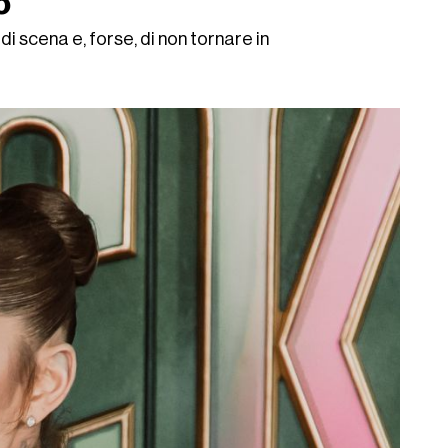
o
di scena e, forse, di non tornare in