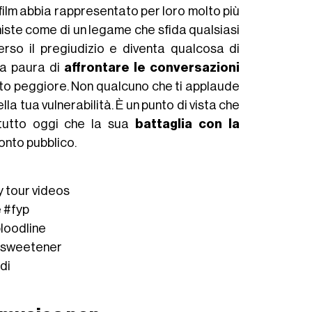
film abbia rappresentato per loro molto più
oniste come di un legame che sfida qualsiasi
erso il pregiudizio e diventa qualcosa di
ha paura di
affrontare le conversazioni
to peggiore. Non qualcuno che ti applaude
a tua vulnerabilità. È un punto di vista che
ttutto oggi che la sua
battaglia con la
onto pubblico.
y tour videos
e
#fyp
loodline
sweetener
di