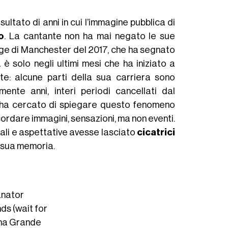
isultato di anni in cui l’immagine pubblica di
o
. La cantante non ha mai negato le sue
rage di Manchester del 2017, che ha segnato
 solo negli ultimi mesi che ha iniziato a
e: alcune parti della sua carriera sono
ente anni, interi periodi cancellati dal
na ha cercato di spiegare questo fenomeno
cordare immagini, sensazioni, ma non eventi.
nali e aspettative avesse lasciato
cicatrici
 sua memoria.
anator
nds (wait for
iana Grande