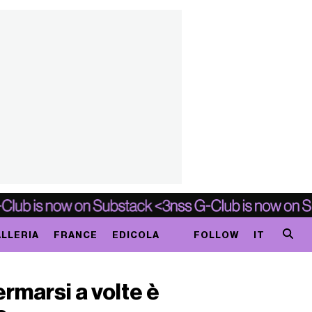
LLERIA
FRANCE
EDICOLA
FOLLOW
IT
rmarsi a volte è