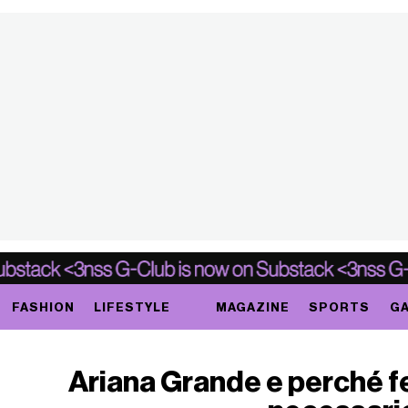
FASHION
LIFESTYLE
MAGAZINE
SPORTS
GA
Ariana Grande e perché fe