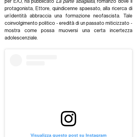
per E/O, ha pubblicato
La parte sbagliata
, romanzo dove il
protagonista, Ettore, quindicenne spaesato, alla ricerca di
un’identità abbraccia una formazione neofascista. Tale
coinvolgimento politico - eredità di un passato miticizzato -
mostra come possa muoversi una certa incertezza
adolescenziale.
Visualizza questo post su Instagram