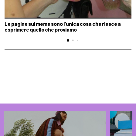
Le pagine sui meme sono l'unica cosa che riesce a
esprimere quello che proviamo