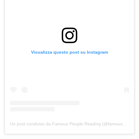
Visualizza questo post su Instagram
Un post condiviso da Famous People Reading (@famouspplreading)