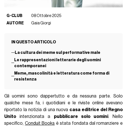
G-CLUB
08 Ottobre 2025
AUTORE
Gaia Giorgi
IN QUESTO ARTICOLO
La cultura dei meme sul performative male
Le rappresentazioni letterarie degli uomini
contemporanei
Meme, mascolinità e letteratura come forma di
resistenza
Gli uomini sono dappertutto e da nessuna parte. Solo
qualche mese fa, i quotidiani e le riviste online avevano
riportato la notizia di una nuova
casa editrice del Regno
Unito
intenzionata a
pubblicare solo uomini
. Nello
specifico,
Conduit Books
è stata fondata dal romanziere e