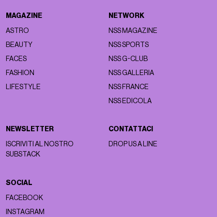
MAGAZINE
NETWORK
ASTRO
NSS MAGAZINE
BEAUTY
NSS SPORTS
FACES
NSS G-CLUB
FASHION
NSS GALLERIA
LIFESTYLE
NSS FRANCE
NSS EDICOLA
NEWSLETTER
CONTATTACI
ISCRIVITI AL NOSTRO
DROP US A LINE
SUBSTACK
SOCIAL
FACEBOOK
INSTAGRAM