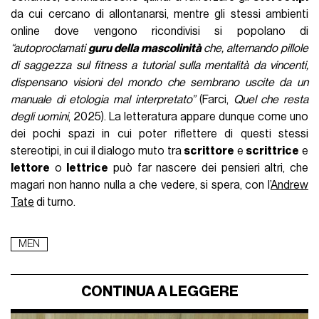
da cui cercano di allontanarsi, mentre gli stessi ambienti
online dove vengono ricondivisi si popolano di
“autoproclamati
guru della mascolinità
che, alternando pillole
di saggezza sul fitness a tutorial sulla mentalità da vincenti,
dispensano visioni del mondo che sembrano uscite da un
manuale di etologia mal interpretato”
(Farci,
Quel che resta
degli uomini
, 2025). La letteratura appare dunque come uno
dei pochi spazi in cui poter riflettere di questi stessi
stereotipi, in cui il dialogo muto tra
scrittore
e
scrittrice
e
lettore
o
lettrice
può far nascere dei pensieri altri, che
magari non hanno nulla a che vedere, si spera, con l’
Andrew
Tate
di turno.
MEN
CONTINUA A LEGGERE