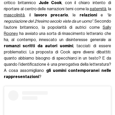
critico britannico
Jude Cook
, con il chiaro intento di
riportare al centro delle narrazioni temi come la
paternità
, la
mascolinità
, il
lavoro precario
, le
relazioni
e
“le
negoziazione del 21esimo secolo viste da un uomo”
. Secondo
l’autore britannico, la popolarità di autrici come
Sally
Rooney
ha avviato una sorta di rinascimento letterario che
ha, al contempo, innescato un disinteresse generale ai
romanzi scritti da autori uomini
, tacciati di essere
problematici. La proposta di Cook apre diversi dibattiti:
quanto abbiamo bisogno di specchiarci in un testo? E da
quando l’identificazione è una prerogativa della letteratura?
A cosa assomigliano
gli uomini contemporanei nelle
rappresentazioni
?