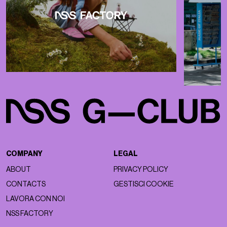
COMPANY
LEGAL
ABOUT
PRIVACY POLICY
CONTACTS
GESTISCI COOKIE
LAVORA CON NOI
NSS FACTORY