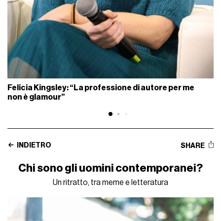
Felicia Kingsley: “La professione di autore per me
non è glamour”
INDIETRO
SHARE
Chi sono gli uomini contemporanei?
Un ritratto, tra meme e letteratura