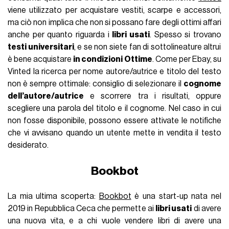
viene utilizzato per acquistare vestiti, scarpe e accessori,
ma ciò non implica che non si possano fare degli ottimi affari
anche per quanto riguarda i
libri usati
. Spesso si trovano
testi universitari
, e se non siete fan di sottolineature altrui
è bene acquistare
in condizioni Ottime
. Come per Ebay, su
Vinted la ricerca per nome autore/autrice e titolo del testo
non è sempre ottimale: consiglio di selezionare il
cognome
dell’autore/autrice
e scorrere tra i risultati, oppure
scegliere una parola del titolo e il cognome. Nel caso in cui
non fosse disponibile, possono essere attivate le notifiche
che vi avvisano quando un utente mette in vendita il testo
desiderato.
Bookbot
La mia ultima scoperta:
Bookbot
è una start-up nata nel
2019 in Repubblica Ceca che permette ai
libri usati
di avere
una nuova vita, e a chi vuole vendere libri di avere una