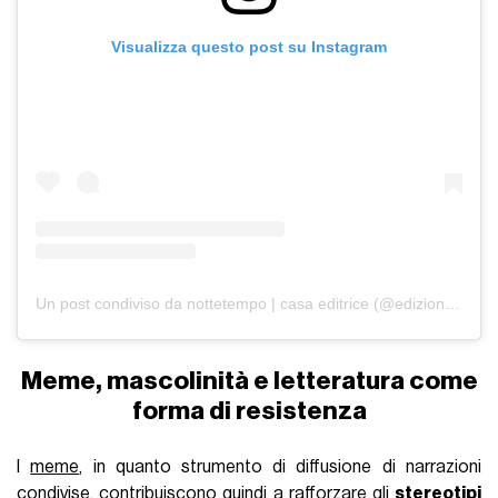
Visualizza questo post su Instagram
Un post condiviso da nottetempo | casa editrice (@edizioninottetempo)
Meme, mascolinità e letteratura come
forma di resistenza
I
meme
, in quanto strumento di diffusione di narrazioni
condivise, contribuiscono quindi a rafforzare gli
stereotipi