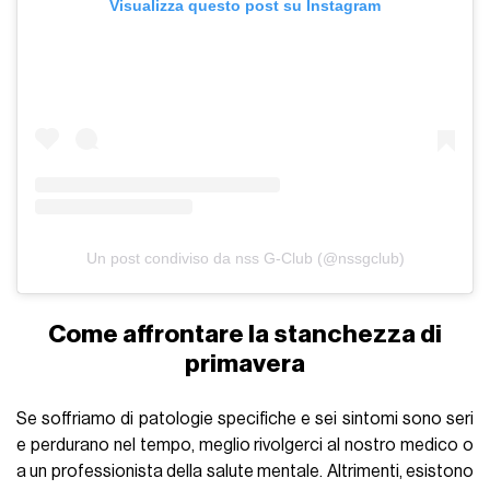
Visualizza questo post su Instagram
Un post condiviso da nss G-Club (@nssgclub)
Come affrontare la stanchezza di
primavera
Se soffriamo di patologie specifiche e sei sintomi sono seri
e perdurano nel tempo, meglio rivolgerci al nostro medico o
a un professionista della salute mentale. Altrimenti, esistono