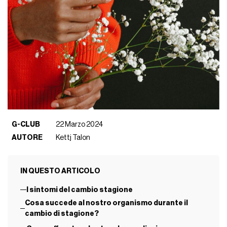
G-CLUB
22 Marzo 2024
AUTORE
Kettj Talon
IN QUESTO ARTICOLO
I sintomi del cambio stagione
Cosa succede al nostro organismo durante il
cambio di stagione?