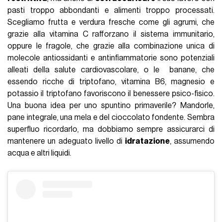
pasti troppo abbondanti e alimenti troppo processati.
Scegliamo frutta e verdura fresche come gli agrumi, che
grazie alla vitamina C rafforzano il sistema immunitario,
oppure le fragole, che grazie alla combinazione unica di
molecole antiossidanti e antinfiammatorie sono potenziali
alleati della salute cardiovascolare, o le banane, che
essendo ricche di triptofano, vitamina B6, magnesio e
potassio il triptofano favoriscono il benessere psico-fisico.
Una buona idea per uno spuntino primaverile? Mandorle,
pane integrale, una mela e del cioccolato fondente. Sembra
superfluo ricordarlo, ma dobbiamo sempre assicurarci di
mantenere un adeguato livello di
idratazione
, assumendo
acqua e altri liquidi.