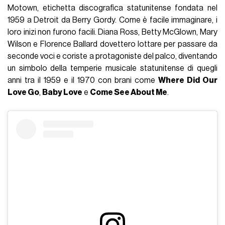
Motown, etichetta discografica statunitense fondata nel
1959 a Detroit da Berry Gordy. Come è facile immaginare, i
loro inizi non furono facili. Diana Ross, Betty McGlown, Mary
Wilson e Florence Ballard dovettero lottare per passare da
seconde voci e coriste a protagoniste del palco, diventando
un simbolo della temperie musicale statunitense di quegli
anni tra il 1959 e il 1970 con brani come
Where Did Our
Love Go
,
Baby Love
e
Come See About Me
.