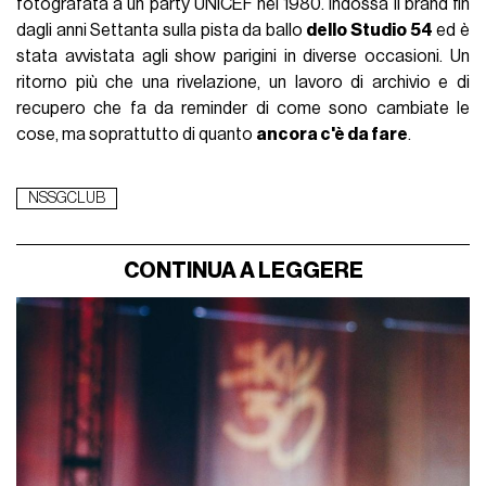
fotografata a un party UNICEF nel 1980. Indossa il brand fin
dagli anni Settanta sulla pista da ballo
dello Studio 54
ed è
stata avvistata agli show parigini in diverse occasioni. Un
ritorno più che una rivelazione, un lavoro di archivio e di
recupero che fa da reminder di come sono cambiate le
cose, ma soprattutto di quanto
ancora c'è da fare
.
NSSGCLUB
CONTINUA A LEGGERE