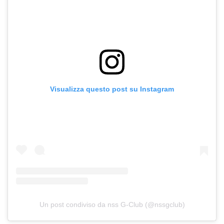
Visualizza questo post su Instagram
Un post condiviso da nss G-Club (@nssgclub)