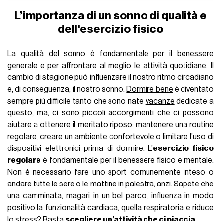
L’importanza di un sonno di qualità e
dell'esercizio fisico
La qualità del sonno è fondamentale per il benessere
generale e per affrontare al meglio le attività quotidiane. Il
cambio di stagione può influenzare il nostro ritmo circadiano
e, di conseguenza, il nostro sonno.
Dormire bene
è diventato
sempre più difficile tanto che sono nate
vacanze
dedicate a
questo, ma, ci sono piccoli accorgimenti che ci possono
aiutare a ottenere il meritato riposo: mantenere una routine
regolare, creare un ambiente confortevole o limitare l’uso di
dispositivi elettronici prima di dormire.
L’
esercizio fisico
regolare
è fondamentale per il benessere fisico e mentale.
Non è necessario fare uno sport comunemente inteso o
andare tutte le sere o le mattine in palestra, anzi. Sapete che
una camminata, magari in un bel
parco
, influenza in modo
positivo la funzionalità cardiaca, quella respiratoria e riduce
lo stress? Basta
scegliere un’attività che ci piaccia
.