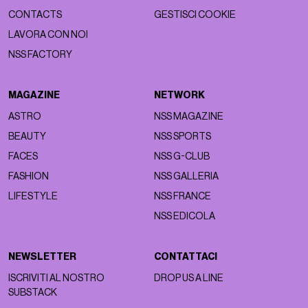
CONTACTS
GESTISCI COOKIE
LAVORA CON NOI
NSS FACTORY
MAGAZINE
NETWORK
ASTRO
NSS MAGAZINE
BEAUTY
NSS SPORTS
FACES
NSS G-CLUB
FASHION
NSS GALLERIA
LIFESTYLE
NSS FRANCE
NSS EDICOLA
NEWSLETTER
CONTATTACI
ISCRIVITI AL NOSTRO
DROP US A LINE
SUBSTACK