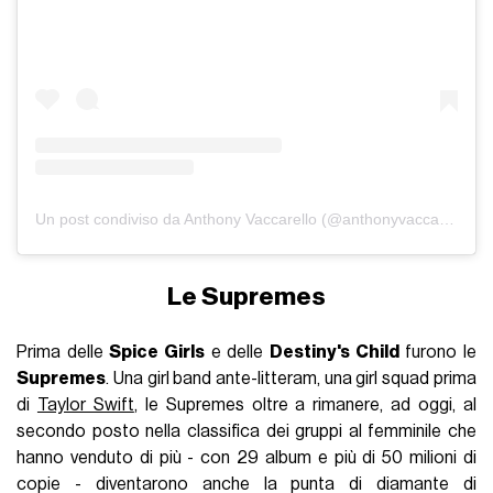
Un post condiviso da Anthony Vaccarello (@anthonyvaccarello)
Le Supremes
Prima delle
Spice Girls
e delle
Destiny's Child
furono le
Supremes
. Una girl band ante-litteram, una girl squad prima
di
Taylor Swift
, le Supremes oltre a rimanere, ad oggi, al
secondo posto nella classifica dei gruppi al femminile che
hanno venduto di più - con 29 album e più di 50 milioni di
copie - diventarono anche la punta di diamante di