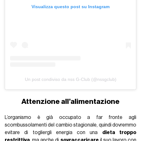
Visualizza questo post su Instagram
Un post condiviso da nss G-Club (@nssgclub)
Attenzione all’alimentazione
L’organismo è già occupato a far fronte agli
scombussolamenti del cambio stagionale, quindi dovremmo
evitare di togliergli energia con una
dieta troppo
restrittiva
, ma anche di
sovraccaricare
il suo lavoro con