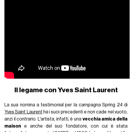
Il legame con Yves Saint Laurent
La sua nomina a testimonial per la campagna Spring 24 di
Yves Saint Laurent
ha i suoi precedenti e non cade nel vuoto,
anzi il contrario. L'artista, infatti, è una
vecchia amica della
maison
e anche del suo fondatore, con cui è stata