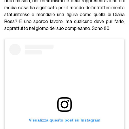
della musica, del femminismo e della rappresentazione sui
media cosa ha significato per il mondo dell'intrattenimento
statunitense e mondiale una figura come quella di Diana
Ross? È uno sporco lavoro, ma qualcuno deve pur farlo,
soprattutto nel giorno del suo compleanno. Sono 80.
Visualizza questo post su Instagram