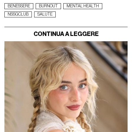
BENESSERE
BURNOUT
MENTAL HEALTH
NSSGCLUB
SALUTE
CONTINUA A LEGGERE