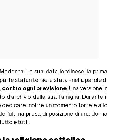
Madonna
. La sua data londinese, la prima
arte statunitense, è stata - nella parole di
,
contro ogni previsione
. Una versione in
o d’archivio della sua famiglia. Durante il
 dedicare inoltre un momento forte e allo
 dell’ultima presa di posizione di una donna
utto e tutti.