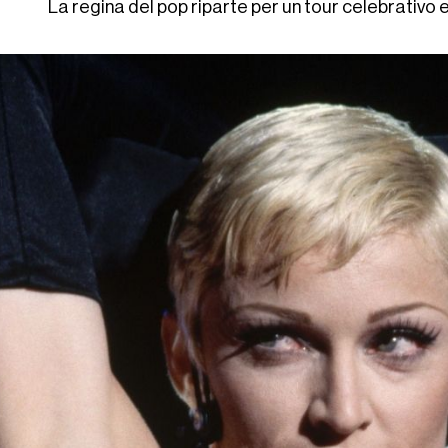
La regina del pop riparte per un tour celebrativo 