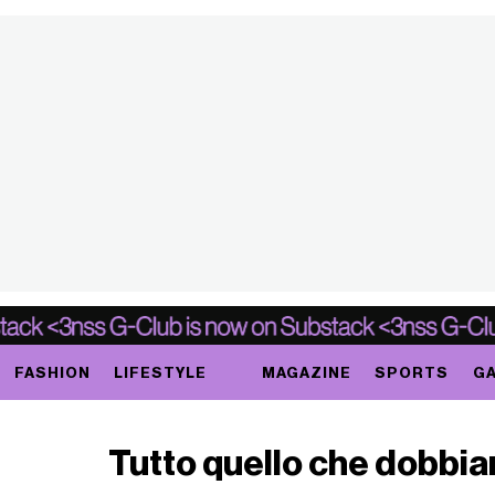
FASHION
LIFESTYLE
MAGAZINE
SPORTS
GA
Tutto quello che dobbi