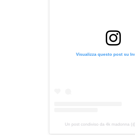
Visualizza questo post su I
Un post condiviso da 4k madonna 