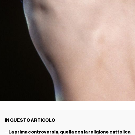
IN QUESTO ARTICOLO
La prima controversia, quella con la religione cattolica