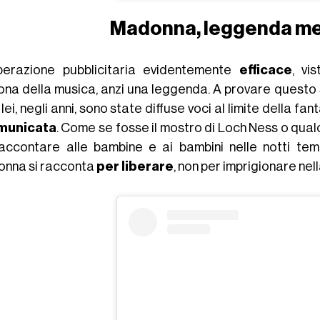
Madonna, leggenda me
perazione pubblicitaria evidentemente
efficace
, vi
cona della musica, anzi una leggenda. A provare questo s
 lei, negli anni, sono state diffuse voci al limite della fa
municata
. Come se fosse il mostro di Loch Ness o qual
accontare alle bambine e ai bambini nelle notti temp
nna si racconta
per liberare
, non per imprigionare nel