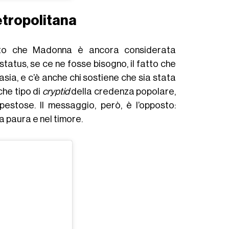
tropolitana
sto che Madonna è ancora considerata
tatus, se ce ne fosse bisogno, il fatto che
ntasia, e c’è anche chi sostiene che sia stata
che tipo di
cryptid
della credenza popolare,
estose. Il messaggio, però, è l’opposto:
la paura e nel timore.