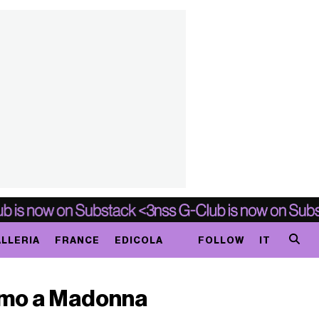
LLERIA
FRANCE
EDICOLA
FOLLOW
IT
amo a Madonna