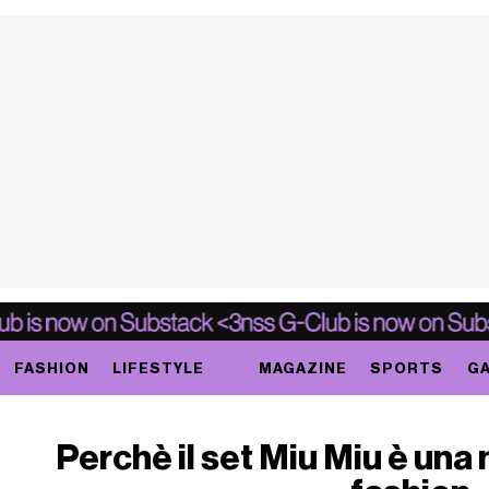
FASHION
LIFESTYLE
MAGAZINE
SPORTS
GA
Perchè il set Miu Miu è un