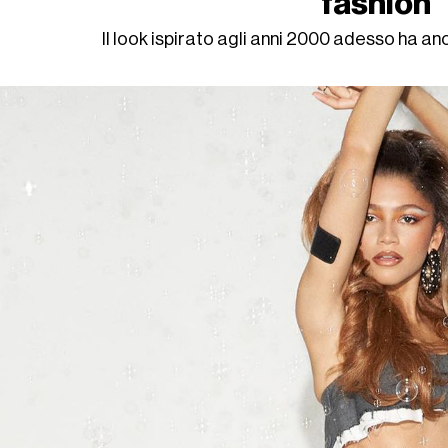
fashion
Il look ispirato agli anni 2000 adesso ha 