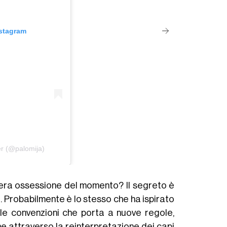
nstagram
er (@palomija)
vera ossessione del momento? Il segreto è
. Probabilmente è lo stesso che ha ispirato
lle convenzioni che porta a nuove regole,
e attraverso la reinterpretazione dei capi