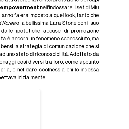
i
empowerment
nell’indossare il set di Miu
he anno fa era imposto a quel look, tanto che
 Korea
o la bellissima Lara Stone con il suo
a dalle ipotetiche accuse di promozione
hierata è ancora un fenomeno sconosciuto, ma
, bensì la strategia di comunicazione che si
t ad uno stato di riconoscibilità. Adottato da
rsonaggi così diversi tra loro, come appunto
pria, e nel dare coolness a chi lo indossa
pettava inizialmente.