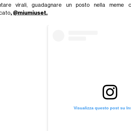
ntare virali, guadagnare un posto nella meme c
cato
,
@miumiuset.
Visualizza questo post su I