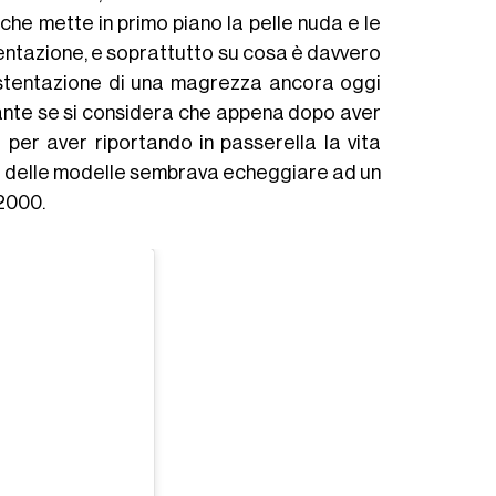
che mette in primo piano la pelle nuda e le
esentazione, e soprattutto su cosa è davvero
 ostentazione di una magrezza ancora oggi
ante se si considera che appena dopo aver
 per aver riportando in passerella la vita
orpi delle modelle sembrava echeggiare ad un
 2000.