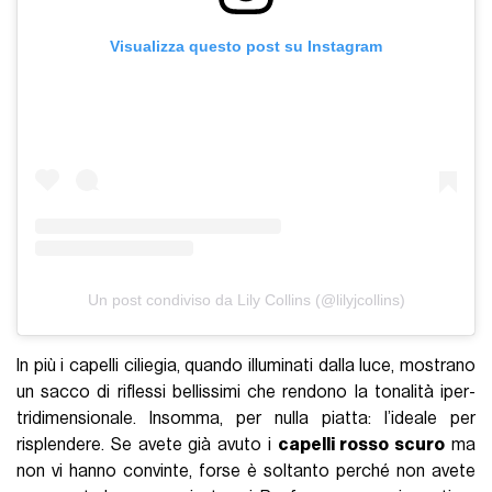
Visualizza questo post su Instagram
Un post condiviso da Lily Collins (@lilyjcollins)
In più i capelli ciliegia, quando illuminati dalla luce, mostrano
un sacco di riflessi bellissimi che rendono la tonalità iper-
tridimensionale. Insomma, per nulla piatta: l’ideale per
risplendere. Se avete già avuto i
capelli rosso scuro
ma
non vi hanno convinte, forse è soltanto perché non avete