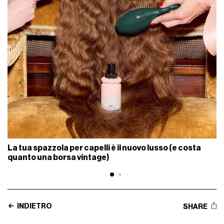
La tua spazzola per capelli è il nuovo lusso (e costa
quanto una borsa vintage)
INDIETRO
SHARE