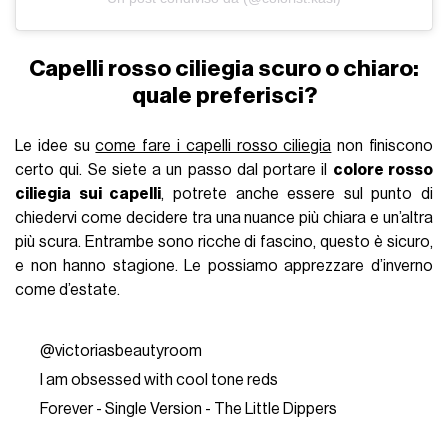
Capelli rosso ciliegia scuro o chiaro:
quale preferisci?
Le idee su
come fare i capelli rosso ciliegia
non finiscono
certo qui. Se siete a un passo dal portare il
colore rosso
ciliegia sui capelli
, potrete anche essere sul punto di
chiedervi come decidere tra una nuance più chiara e un’altra
più scura. Entrambe sono ricche di fascino, questo è sicuro,
e non hanno stagione. Le possiamo apprezzare d’inverno
come d’estate.
@victoriasbeautyroom
I am obsessed with cool tone reds
Forever - Single Version - The Little Dippers