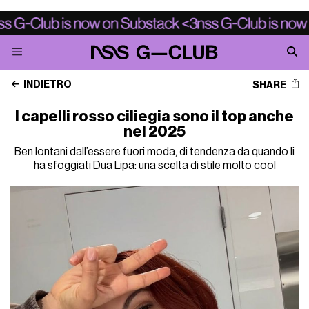
INDIETRO
SHARE
I capelli rosso ciliegia sono il top anche
nel 2025
Ben lontani dall’essere fuori moda, di tendenza da quando li
ha sfoggiati Dua Lipa: una scelta di stile molto cool