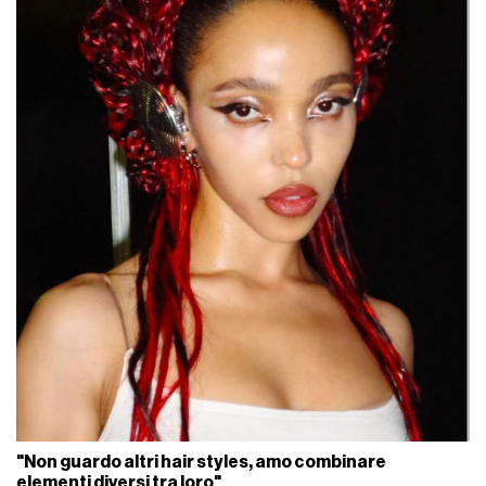
"Non guardo altri hair styles, amo combinare
elementi diversi tra loro"