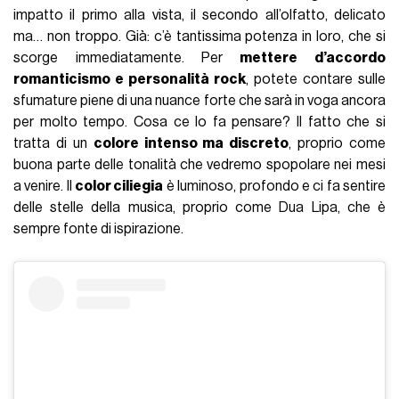
impatto il primo alla vista, il secondo all’olfatto, delicato
ma… non troppo. Già: c’è tantissima potenza in loro, che si
scorge immediatamente. Per
mettere d’accordo
romanticismo e personalità rock
, potete contare sulle
sfumature piene di una nuance forte che sarà in voga ancora
per molto tempo. Cosa ce lo fa pensare? Il fatto che si
tratta di un
colore intenso ma discreto
, proprio come
buona parte delle tonalità che vedremo spopolare nei mesi
a venire. Il
color ciliegia
è luminoso, profondo e ci fa sentire
delle stelle della musica, proprio come Dua Lipa, che è
sempre fonte di ispirazione.