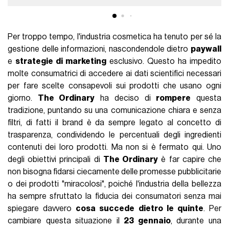
Per troppo tempo, l'industria cosmetica ha tenuto per sé la
gestione delle informazioni, nascondendole dietro
paywall
e
strategie di marketing
esclusivo. Questo ha impedito
molte consumatrici di accedere ai dati scientifici necessari
per fare scelte consapevoli sui prodotti che usano ogni
giorno.
The Ordinary
ha deciso di
rompere
questa
tradizione, puntando su una comunicazione chiara e senza
filtri, di fatti il brand è da sempre legato al concetto di
trasparenza, condividendo le percentuali degli ingredienti
contenuti dei loro prodotti. Ma non si è fermato qui. Uno
degli obiettivi principali di
The Ordinary
è far capire che
non bisogna fidarsi ciecamente delle promesse pubblicitarie
o dei prodotti "miracolosi", poiché l'industria della bellezza
ha sempre sfruttato la fiducia dei consumatori senza mai
spiegare davvero
cosa succede dietro le quinte
. Per
cambiare questa situazione il
23 gennaio
, durante una