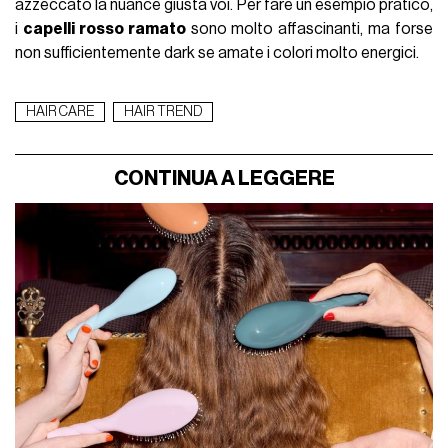
azzeccato la nuance giusta voi. Per fare un esempio pratico,
i
capelli rosso ramato
sono molto affascinanti, ma forse
non sufficientemente dark se amate i colori molto energici.
HAIR CARE
HAIR TREND
CONTINUA A LEGGERE