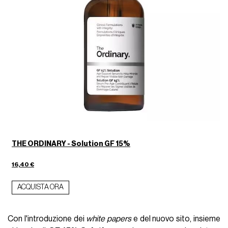
THE ORDINARY - Solution GF 15%
16,40 €
ACQUISTA ORA
Con l'introduzione dei
white papers
e del nuovo sito, insieme