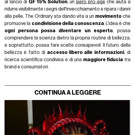
al lancio di
GF 15% Solution
, un
siero pro-age
che aiuta a
ridurre visibilmente i segni dell'invecchiamento e ripara i danni
alla pelle, The Ordinary sta dando vita a un
movimento
che
promuove la
condivisione della conoscenza
. L'idea è che
ogni persona possa diventare un esperto
, possa
comprendere la scienza dietro la propria routine di bellezza,
e soprattutto, possa fare scelte consapevoli. Il futuro della
bellezza è fatto di
accesso libero alle informazioni
, di
ricerca scientifica condivisa e di una
maggiore fiducia
tra
brand e consumatori.
CONTINUA A LEGGERE