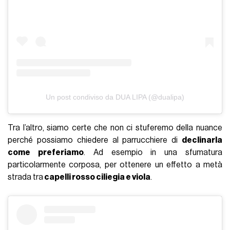
Un post condiviso da DUA LIPA (@dualipa)
Tra l’altro, siamo certe che non ci stuferemo della nuance
perché possiamo chiedere al parrucchiere di
declinarla
come preferiamo
. Ad esempio in una sfumatura
particolarmente corposa, per ottenere un effetto a metà
strada tra
capelli rosso ciliegia e viola
.