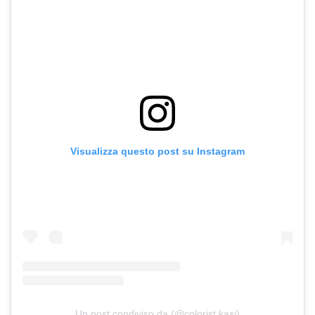
Visualizza questo post su Instagram
Un post condiviso da (@colorist.kasi)