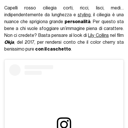
Capelli rosso ciliegia corti, ricci, lisci, medi…
indipendentemente da lunghezza e
styling
, il ciliegia è una
nuance che sprigiona grande
personalità
. Per questo sta
bene a chi vuole sfoggiare un’immagine piena di carattere.
Non ci credete? Basta pensare al look di
Lily Collins
nel film
Okja
, del 2017, per rendersi conto che il color cherry sta
benissimo pure
con il caschetto
.