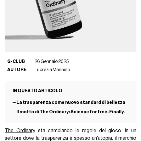
G-CLUB
26 Gennaio 2025
AUTORE
Lucrezia Mannino
IN QUESTO ARTICOLO
La trasparenza come nuovo standard di bellezza
Il motto di The Ordinary: Science for free. Finally.
The Ordinary
sta cambiando le regole del gioco. In un
settore dove la trasparenza è spesso un'utopia, il marchio