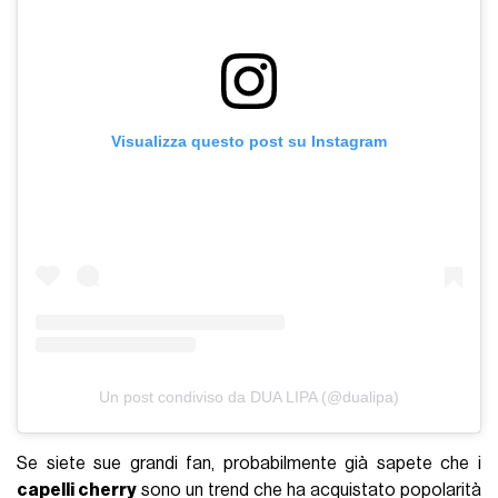
Visualizza questo post su Instagram
Un post condiviso da DUA LIPA (@dualipa)
Se siete sue grandi fan, probabilmente già sapete che i
capelli cherry
sono un trend che ha acquistato popolarità