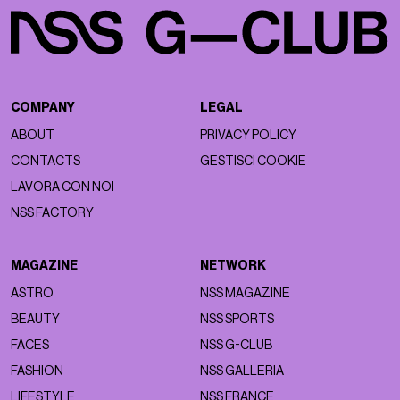
COMPANY
LEGAL
ABOUT
PRIVACY POLICY
CONTACTS
GESTISCI COOKIE
LAVORA CON NOI
NSS FACTORY
MAGAZINE
NETWORK
ASTRO
NSS MAGAZINE
BEAUTY
NSS SPORTS
FACES
NSS G-CLUB
FASHION
NSS GALLERIA
LIFESTYLE
NSS FRANCE