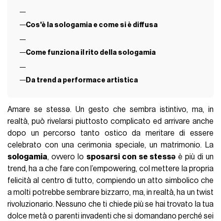
Cos'è la sologamia e come si è diffusa
Come funziona il rito della sologamia
Da trend a performace artistica
Amare se stessə. Un gesto che sembra istintivo, ma, in
realtà, può rivelarsi piuttosto complicato ed arrivare anche
dopo un percorso tanto ostico da meritare di essere
celebrato con una cerimonia speciale, un matrimonio. La
sologamia
, ovvero lo
sposarsi con se stessə
è più di un
trend, ha a che fare con l’empowering, col mettere la propria
felicità al centro di tutto, compiendo un atto simbolico che
a molti potrebbe sembrare bizzarro, ma, in realtà, ha un twist
rivoluzionario. Nessuno che ti chiede più se hai trovato la tua
dolce metà o parenti invadenti che si domandano perché sei