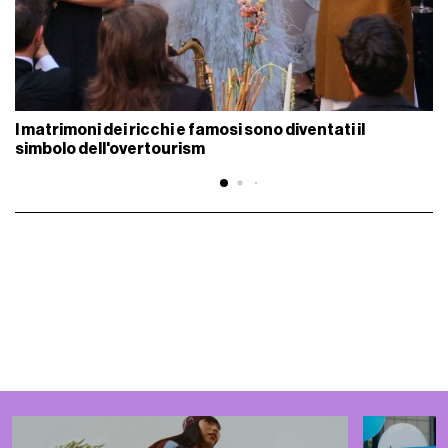
I matrimoni dei ricchi e famosi sono diventati il
simbolo dell'overtourism