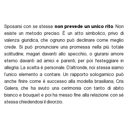
Sposarsi con se stessə
non prevede un unico rito
. Non
esiste un metodo preciso. È un atto simbolico, privo di
valenza giuridica, che ognuno può declinare come meglio
crede. Si può pronunciare una promessa nella più totale
solitudine, magari davanti allo specchio, o giurarsi amore
eterno davanti ad amici e parenti, per poi festeggiare in
allegria. La scelta è personale. D’altronde, noi stessə siamo
l’unico elemento a contare. Un rapporto sologamico può
anche finire come è successo alla modella brasiliana, Cris
Galera, che ha avuto una cerimonia con tanto di abito
bianco e bouquet e poi ha messo fine alla relazione con sé
stessa chiedendosi il divorzio.