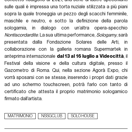
sulle quali è impressa una torta nuziale stilizzata a più piani
sopra la quale troneggia un pezzo degli scacchi femminile,
maschile e neutro, e sotto la definizione della parola
sologamia, in dialogo con un’altra opera-specchio
Nontiscordardite
. La sua ultima performance,
Sologamy
, sarà
presentata dalla Fondazione Solares delle Arti, in
collaborazione con la galleria romana Supermartek in
anteprima internazionale
dal 13 al 16 luglio a Videocittà
, il
Festival della visione e della cultura digitale, presso il
Gazometro di Roma. Qui, nella sezione Agorà Expo, chi
vorrà sposarsi con se stessə, inserendo i propri dati grazie
ad uno schermo touchscreen, potrà farlo con tanto di
certificato che attesta il proprio matrimonio sologamico
firmato dall’artista.
MATRIMONIO
NSSGCLUB
SOLO HOUSE