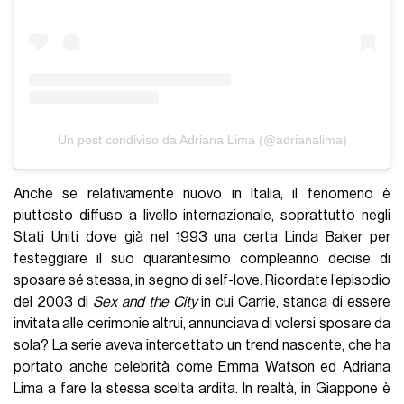
Un post condiviso da Adriana Lima (@adrianalima)
Anche se relativamente nuovo in Italia, il fenomeno è
piuttosto diffuso a livello internazionale, soprattutto negli
Stati Uniti dove già nel 1993 una certa Linda Baker per
festeggiare il suo quarantesimo compleanno decise di
sposare sé stessa, in segno di self-love. Ricordate l’episodio
del 2003 di
Sex and the City
in cui Carrie, stanca di essere
invitata alle cerimonie altrui, annunciava di volersi sposare da
sola? La serie aveva intercettato un trend nascente, che ha
portato anche celebrità come Emma Watson ed Adriana
Lima a fare la stessa scelta ardita. In realtà, in Giappone è