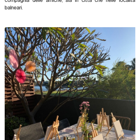
compagnia delle amiche, sia in città che nelle località
balneari.