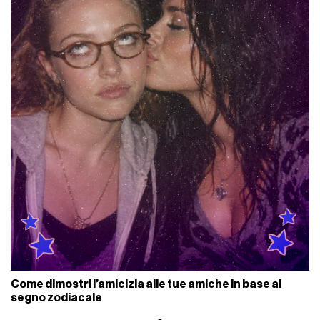
Come dimostri l’amicizia alle tue amiche in base al
segno zodiacale