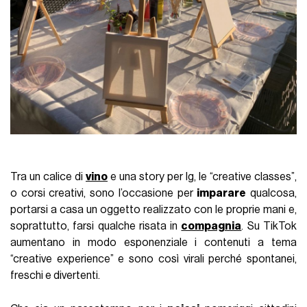
Tra un calice di
vino
e una story per Ig, le “creative classes”,
o corsi creativi, sono l’occasione per
imparare
qualcosa,
portarsi a casa un oggetto realizzato con le proprie mani e,
soprattutto, farsi qualche risata in
compagnia
. Su TikTok
aumentano in modo esponenziale i contenuti a tema
“creative experience” e sono così virali perché spontanei,
freschi e divertenti.