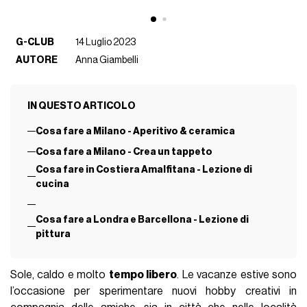
G-CLUB
14 Luglio 2023
AUTORE
Anna Giambelli
IN QUESTO ARTICOLO
Cosa fare a Milano - Aperitivo & ceramica
Cosa fare a Milano - Crea un tappeto
Cosa fare in Costiera Amalfitana - Lezione di
cucina
Cosa fare a Londra e Barcellona - Lezione di
pittura
Sole, caldo e molto
tempo libero
. Le vacanze estive sono
l’occasione per sperimentare nuovi hobby creativi in