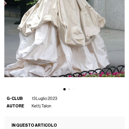
G-CLUB
13 Luglio 2023
AUTORE
Kettj Talon
IN QUESTO ARTICOLO