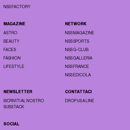
NSS FACTORY
MAGAZINE
NETWORK
ASTRO
NSS MAGAZINE
BEAUTY
NSS SPORTS
FACES
NSS G-CLUB
FASHION
NSS GALLERIA
LIFESTYLE
NSS FRANCE
NSS EDICOLA
NEWSLETTER
CONTATTACI
ISCRIVITI AL NOSTRO
DROP US A LINE
SUBSTACK
SOCIAL