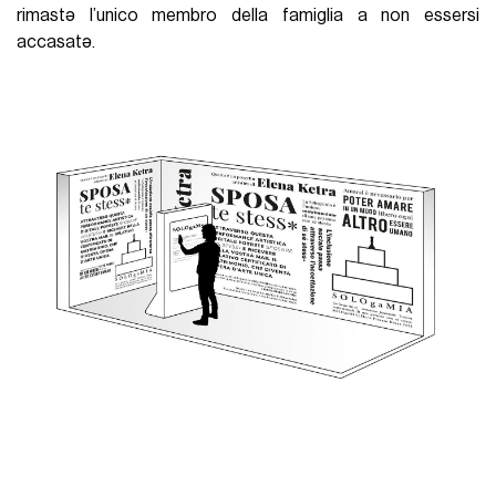
rimastə l’unico membro della famiglia a non essersi
accasatə.