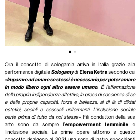
Ora il concetto di sologamia arriva in Italia grazie alla
performance digitale
Sologamy
di
Elena Ketra
secondo cui
«
Imparare ad amare se stessi è necessario per poter amare
in modo libero ogni altro essere umano
. È l’affermazione
della propria indipendenza affettiva, la presa di coscienza di sé
e delle proprie capacità, forza e bellezza, al di là di diktat
estetici, sociali e sessuali uniformanti. L’inclusione sociale
parte prima di tutto da noi stessə»
. Fili conduttori della sua
arte sono da sempre l’
empowerment femminile
e
l’inclusione sociale. Le prime opere attorno a questo
concetto risalgono al 2021, una serie di lastre specchianti