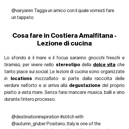
@varyaren
Tagga un amico con il quale vorresti fare
un tappeto
Cosa fare in Costiera Amalfitana -
Lezione di cucina
Lo sfondo è il mare e il focus saranno gnocchi freschi e
tiramisù, per vivere nello
stereotipo
della
dolce vita
che
tanto piace sui social. Le lezioni di cucina sono organizzate
in
locations
mozzafiato: si parte dalla raccolta delle
verdure nell’orto e si arriva alla
degustazione
del proprio
piatto a vista mare. Senza farsi mancare musica, balli e vino
durante l’intero processo.
@destinationinspiration
#stitch
with
@autumn_gruber Positano, Italy is one of the