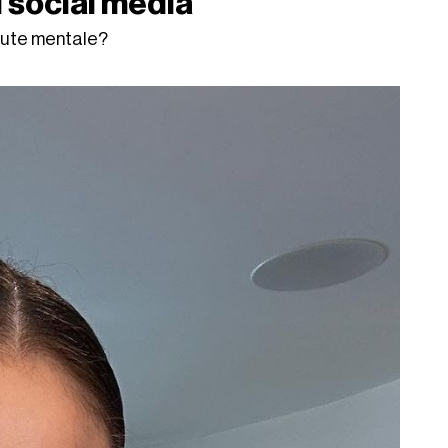
i social media
lute mentale?