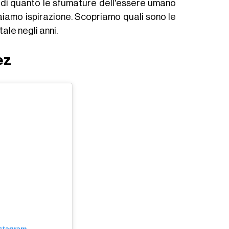
o di quanto le sfumature dell'essere umano
traiamo ispirazione. Scopriamo quali sono le
ale negli anni.
ez
nstagram