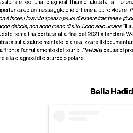
essionale ed una diagnosi l’hanno aiutata a riprend
sperienza ed un messaggio che ci tiene a condividere
"P
n è facile. Ho avuto spesso paura di essere fraintesa e giud
ono debole, non sono meno di altri. Sono solo umana."
Il 
uesto tema l’ha portata alla fine del 2021 a lanciare 
ntrata sulla salute mentale, e a realizzare il documenta
affronta l’annullamento del tour di
Revival
a causa di prob
ne e la diagnosi di disturbo bipolare.
Bella Hadi