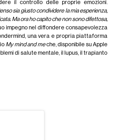
ere il controllo delle proprie emozioni.
enso sia giusto condividere la mia esperienza,
icata. Ma ora ho capito che non sono difettosa,
suo impegno nel diffondere consapevolezza
Wondermind, una vera e propria piattaforma
rio
My mind and me
che, disponibile su Apple
lemi di salute mentale, il lupus, il trapianto
d