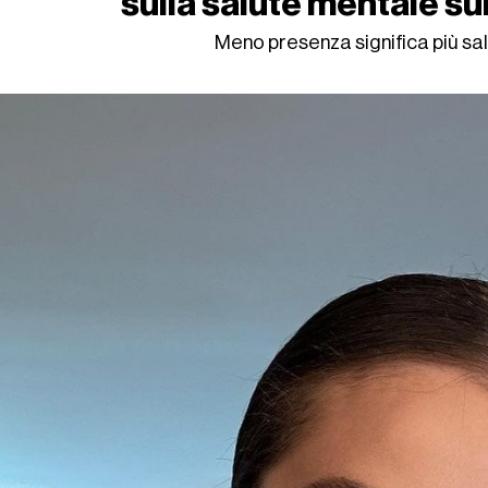
sulla salute mentale su
Meno presenza significa più sa