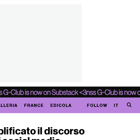
LLERIA
FRANCE
EDICOLA
FOLLOW
IT
ificato il discorso