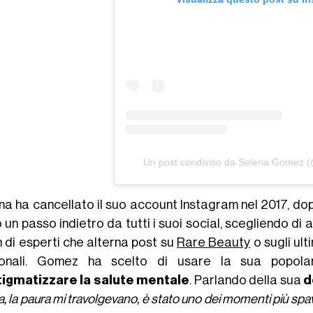
Un post condiviso da Selena Gomez 
na ha cancellato il suo account Instagram nel 2017, dop
 un passo indietro da tutti i suoi social, scegliendo di 
 di esperti che alterna post su
Rare Beauty
o sugli ult
onali. Gomez ha scelto di usare la sua popola
igmatizzare la salute mentale
. Parlando della sua
d
ia, la paura mi travolgevano, è stato uno dei momenti più spav