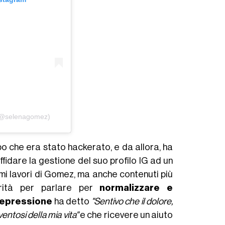
(@selenagomez)
o che era stato hackerato, e da allora, ha
affidare la gestione del suo profilo IG ad un
imi lavori di Gomez, ma anche contenuti più
rità per parlare per
normalizzare e
epressione
ha detto
"Sentivo che il dolore,
entosi della mia vita"
e che ricevere un aiuto