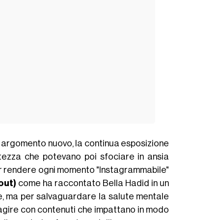
 argomento nuovo, la continua esposizione
atezza che potevano poi sfociare in ansia
er rendere ogni momento "Instagrammabile"
out)
come ha raccontato Bella Hadid in un
le, ma per salvaguardare la salute mentale
teragire con contenuti che impattano in modo