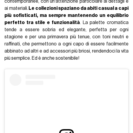
contemporanee, con un'attenzione particolare ai dettagli e
ai materiali.
Le collezioni spaziano da abiti casual a capi
più sofisticati, ma sempre mantenendo un equilibrio
perfetto tra stile e funzionalità
. La palette cromatica
tende a essere sobria ed elegante, perfetta per ogni
stagione e per una primavera più tenue, con toni neutri e
raffinati, che permettono a ogni capo di essere facilmente
abbinato ad altri e ad accessori più briosi, rendendoci la vita
più semplice. Ed è anche sostenibile!