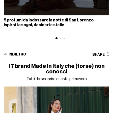
5 profumi da indossare la notte di San Lorenzo
ispirati a sogni, desideri e stelle
INDIETRO
SHARE
I 7 brand Made In Italy che (forse) non
conosci
Tutti da scoprire questa primavera