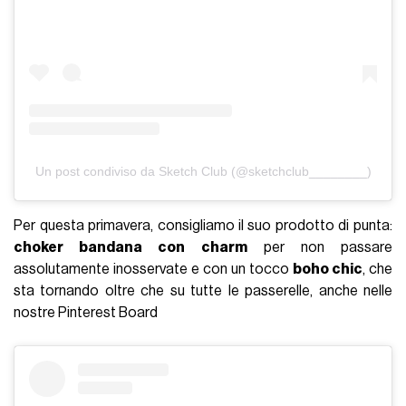
Un post condiviso da Sketch Club (@sketchclub________)
Per questa primavera, consigliamo il suo prodotto di punta:
choker bandana con charm
per non passare
assolutamente inosservate e con un tocco
boho chic
, che
sta tornando oltre che su tutte le passerelle, anche nelle
nostre Pinterest Board