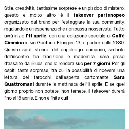
Stile, creatività, tantissime sorprese e un pizzico di mistero:
questo e molto altro è il
takeover partenopeo
organizzato dal brand per festeggiare la sua community,
regalandole un'esperienza che non passa inosservata. Tutto
avrà inizio
l'11 aprile
, con una colazione speciale al
Caffè
Cimmino
in via Gaetano Filangieri 13, a partire dalle 10:30.
Questo spot storico del capoluogo campano, simbolo
dell'incontro tra tradizione e modernità, sarà preso
d'assalto da iBlues, che lo renderà suo
per 7 giorni
. Per gli
ospiti tante sorprese, tra cui la possibilità di ricevere una
lettura dei tarocchi dall'esperta cartomante
Sara
Quattromani
durante la mattinata dell'11 aprile. E se quel
giorno proprio non potete, non temete: il takeover durerà
fino al 18 aprile. E non è finita qui!