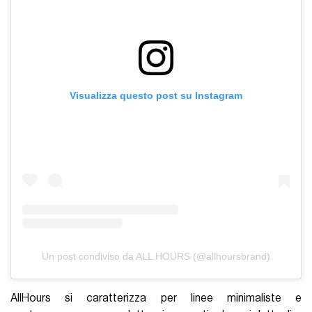
Visualizza questo post su Instagram
Un post condiviso da ALL HOURS (@allhoursbrand)
AllHours si caratterizza per linee minimaliste e