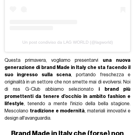
Un post condiviso da LAG WORLD (@lagworld)
Questa primavera, vogliamo presentarvi
una nuova
generazione di brand Made in Italy che sta facendo il
suo ingresso sulla scena
, portando freschezza e
originalità in un settore che non smette mai di evolversi. Noi
di nss G-Club abbiamo selezionato
i brand più
promettenti da tenere d’occhio in ambito fashion e
lifestyle
, tenendo a mente l'inizio della bella stagione.
Mescolano
tradizione e modernità
, materiali innovativi e
design all'avanguardia.
Brand Made in Italy che (forse) non