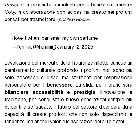
Power
con proprietà stimolanti per il benessere, mentre
Coty, in collaborazione con adidas, ha creato sei profumi
pensati per trasmettere
«positive vibes».
i love it when i can smell my own perfume.
— femiiiiii. (@femiiiiii_)
January 12, 2025
L’evoluzione del mercato delle fragranze riflette dunque un
cambiamento culturale profondo: i profumi non sono più
solo accessori di lusso, ma strumenti per l'espressione
personale e per il
benessere
. La sfida per i brand sarà
bilanciare accessibilità e prestigio
, innovazione e
tradizione, per conquistare nuove generazioni sempre più
esigenti e sofisticate. Il futuro del settore dipenderà dalla
capacità di creare prodotti che non solo rispecchino le
tendenze, ma anche i valori e le aspirazioni dei più giovani.