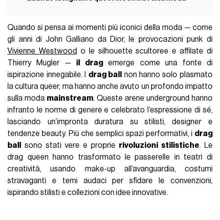
Quando si pensa ai momenti più iconici della moda — come
gli anni di John Galliano da Dior, le provocazioni punk di
Vivienne Westwood
o le silhouette scultoree e affilate di
Thierry Mugler —
il drag
emerge come una fonte di
ispirazione innegabile. I
drag ball
non hanno solo plasmato
la cultura queer, ma hanno anche avuto un profondo impatto
sulla moda
mainstream
. Queste arene underground hanno
infranto le norme di genere e celebrato l’espressione di sé,
lasciando un’impronta duratura su stilisti, designer e
tendenze beauty. Più che semplici spazi performativi, i
drag
ball
sono stati vere e proprie
rivoluzioni stilistiche
. Le
drag queen hanno trasformato le passerelle in teatri di
creatività, usando make-up all’avanguardia, costumi
stravaganti e temi audaci per sfidare le convenzioni,
ispirando stilisti e collezioni con idee innovative.