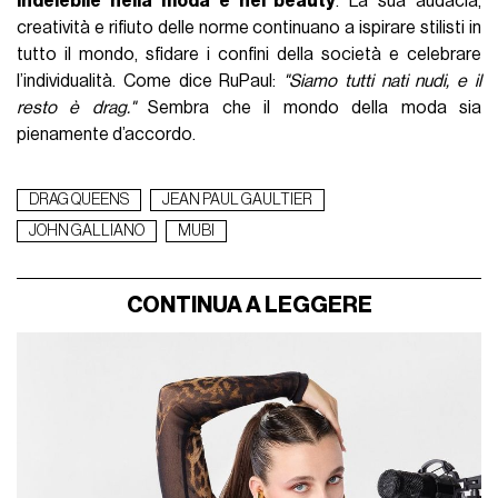
indelebile nella moda e nel beauty
. La sua audacia,
creatività e rifiuto delle norme continuano a ispirare stilisti in
tutto il mondo, sfidare i confini della società e celebrare
l’individualità. Come dice RuPaul:
"Siamo tutti nati nudi, e il
resto è drag."
Sembra che il mondo della moda sia
pienamente d’accordo.
DRAG QUEENS
JEAN PAUL GAULTIER
JOHN GALLIANO
MUBI
CONTINUA A LEGGERE