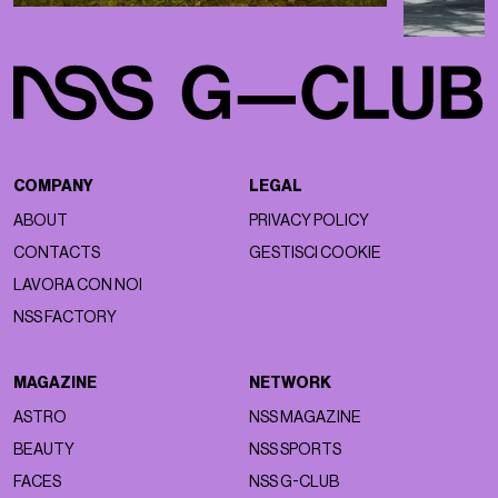
COMPANY
LEGAL
ABOUT
PRIVACY POLICY
CONTACTS
GESTISCI COOKIE
LAVORA CON NOI
NSS FACTORY
MAGAZINE
NETWORK
ASTRO
NSS MAGAZINE
BEAUTY
NSS SPORTS
FACES
NSS G-CLUB