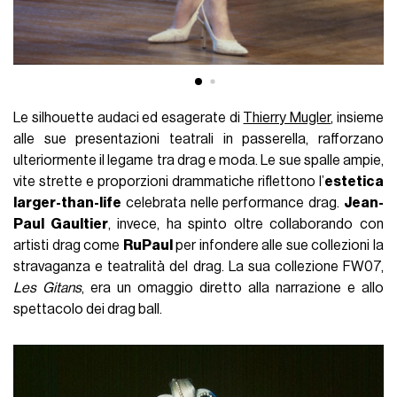
Le silhouette audaci ed esagerate di
Thierry Mugler
, insieme
alle sue presentazioni teatrali in passerella, rafforzano
ulteriormente il legame tra drag e moda. Le sue spalle ampie,
vite strette e proporzioni drammatiche riflettono l’
estetica
larger-than-life
celebrata nelle performance drag.
Jean-
Paul Gaultier
, invece, ha spinto oltre collaborando con
artisti drag come
RuPaul
per infondere alle sue collezioni la
stravaganza e teatralità del drag. La sua collezione FW07,
Les Gitans
, era un omaggio diretto alla narrazione e allo
spettacolo dei drag ball.