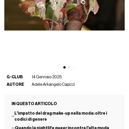
G-CLUB
14 Gennaio 2025
AUTORE
Adele Arkangelo Capizzi
IN QUESTO ARTICOLO
L'impatto del drag make-up nella moda: oltre i
codici di genere
Quando la nightlife queer incontra l'alta moda