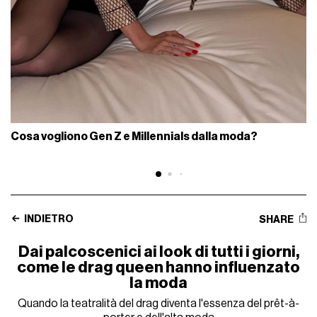
Cosa vogliono Gen Z e Millennials dalla moda?
INDIETRO
SHARE
Dai palcoscenici ai look di tutti i giorni,
come le drag queen hanno influenzato
la moda
Quando la teatralità del drag diventa l'essenza del prêt-à-