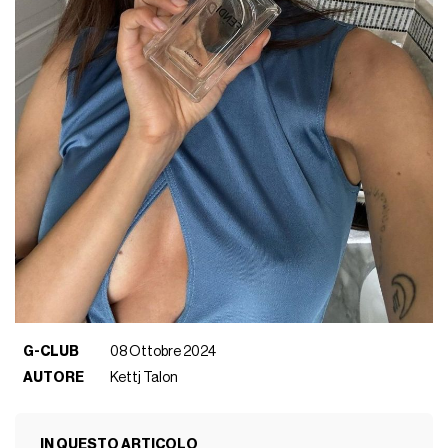
G-CLUB
08 Ottobre 2024
AUTORE
Kettj Talon
IN QUESTO ARTICOLO