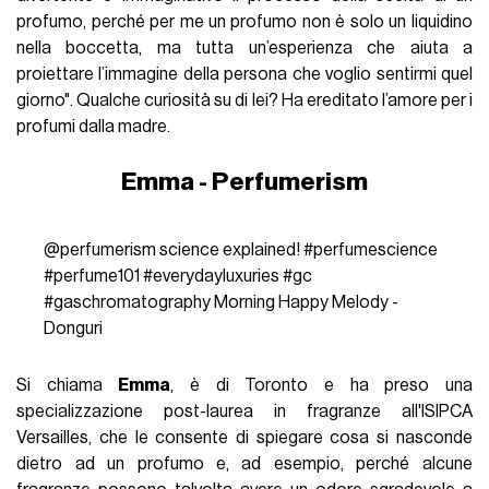
profumo, perché per me un profumo non è solo un liquidino
nella boccetta, ma tutta un’esperienza che aiuta a
proiettare l’immagine della persona che voglio sentirmi quel
giorno". Qualche curiosità su di lei? Ha ereditato l’amore per i
profumi dalla madre.
Emma - Perfumerism
@perfumerism
science explained!
#perfumescience
#perfume101
#everydayluxuries
#gc
#gaschromatography
Morning Happy Melody -
Donguri
Si chiama
Emma
, è di Toronto e ha preso una
specializzazione post-laurea in fragranze all'ISIPCA
Versailles, che le consente di spiegare cosa si nasconde
dietro ad un profumo e, ad esempio, perché alcune