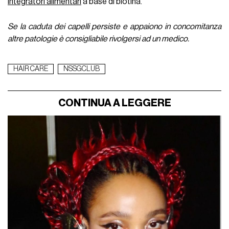
integratori alimentari
a base di biotina.
Se la caduta dei capelli persiste e appaiono in concomitanza
altre patologie è consigliabile rivolgersi ad un medico.
HAIR CARE
NSSGCLUB
CONTINUA A LEGGERE