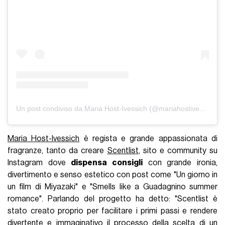
Un post condiviso da Maria Host-Ivessich (@mariahostivessich)
Maria Host-Ivessich
è regista e grande appassionata di
fragranze, tanto da creare
Scentlist
, sito e community su
Instagram dove
dispensa consigli
con grande ironia,
divertimento e senso estetico con post come "Un giorno in
un film di Miyazaki" e "Smells like a Guadagnino summer
romance". Parlando del progetto ha detto: "Scentlist è
stato creato proprio per facilitare i primi passi e rendere
divertente e immaginativo il processo della scelta di un