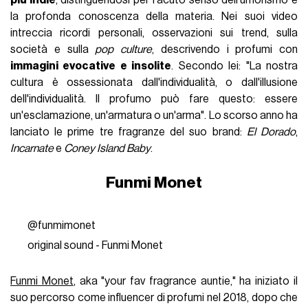
la profonda conoscenza della materia. Nei suoi video
intreccia ricordi personali, osservazioni sui trend, sulla
società e sulla
pop culture
, descrivendo i profumi con
immagini evocative e insolite
. Secondo lei: "La nostra
cultura è ossessionata dall'individualità, o dall'illusione
dell'individualità. Il profumo può fare questo: essere
un'esclamazione, un'armatura o un'arma". Lo scorso anno ha
lanciato le prime tre fragranze del suo brand:
El Dorado
,
Incarnate
e
Coney Island Baby
.
Funmi Monet
@funmimonet
original sound - Funmi Monet
Funmi Monet
, aka "your fav fragrance auntie," ha iniziato il
suo percorso come influencer di profumi nel 2018, dopo che