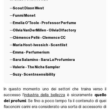
Scout Dixon West
Funmi Monet
Emelia O'Toole - Professor Perfume
Olivia VanDerMillen - OliviaOlfactory
Clémence Pellé - Clemence CC
Maria Host-Ivessich - Scentlist
Emma - Perfumerism
Sara Salamino - Sara La Profumiera
Valerie - The Niche Sampler
Suzy - Scentnsensibility
In questo momento uno dei settori che traina verso il
successo l'
industria della bellezza
è sicuramente
quello
dei
profumi
. Se fino a poco tempo fa il contenuto di quei
flaconcini carini era considerato una sorta di accessorio di