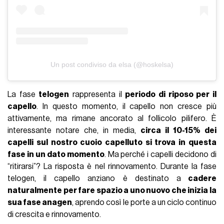
Un post condiviso da elsa (@hoskelsa)
La fase
telogen
rappresenta il
periodo di riposo per il
capello
. In questo momento, il capello non cresce più
attivamente, ma rimane ancorato al follicolo pilifero. È
interessante notare che, in media,
circa il 10-15% dei
capelli sul nostro cuoio capelluto si trova in questa
fase in un dato momento
. Ma perché i capelli decidono di
“ritirarsi”? La risposta è nel rinnovamento. Durante la fase
telogen, il capello anziano è destinato a
cadere
naturalmente per fare spazio a uno nuovo che inizia la
sua fase anagen
, aprendo così le porte a un ciclo continuo
di crescita e rinnovamento.