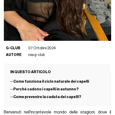
G-CLUB
07 Ottobre 2024
AUTORE
nss g-club
IN QUESTO ARTICOLO
Come funziona il ciclo naturale dei capelli
Perché cadono i capelli in autunno?
Come prevenire la caduta dei capelli?
Benvenuti nell'incantevole mondo delle stagioni, dove il