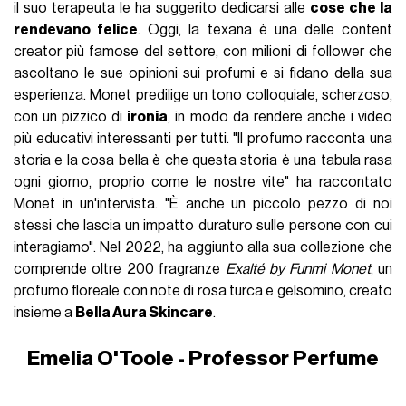
il suo terapeuta le ha suggerito dedicarsi alle
cose che la
rendevano felice
. Oggi, la texana è una delle content
creator più famose del settore, con milioni di follower che
ascoltano le sue opinioni sui profumi e si fidano della sua
esperienza. Monet predilige un tono colloquiale, scherzoso,
con un pizzico di
ironia
, in modo da rendere anche i video
più educativi interessanti per tutti. "Il profumo racconta una
storia e la cosa bella è che questa storia è una tabula rasa
ogni giorno, proprio come le nostre vite" ha raccontato
Monet in un'intervista. "È anche un piccolo pezzo di noi
stessi che lascia un impatto duraturo sulle persone con cui
interagiamo". Nel 2022, ha aggiunto alla sua collezione che
comprende oltre 200 fragranze
Exalté by Funmi Monet
, un
profumo floreale con note di rosa turca e gelsomino, creato
insieme a
Bella Aura Skincare
.
Emelia O'Toole - Professor Perfume