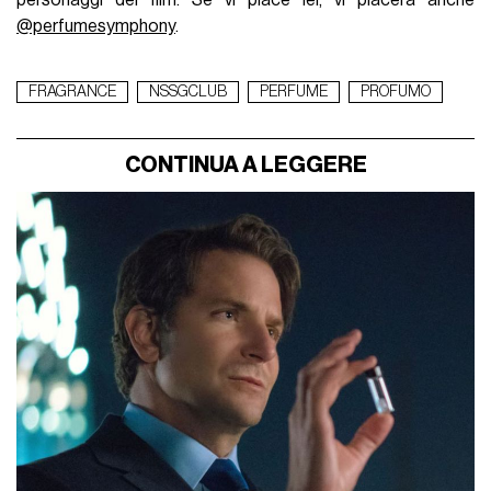
@perfumesymphony
.
FRAGRANCE
NSSGCLUB
PERFUME
PROFUMO
CONTINUA A LEGGERE