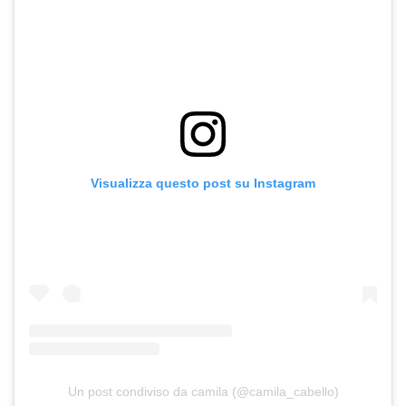
Visualizza questo post su Instagram
Un post condiviso da camila (@camila_cabello)