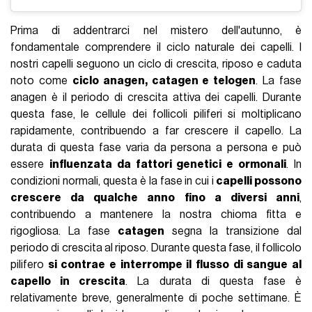
Prima di addentrarci nel mistero dell'autunno, è
fondamentale comprendere il ciclo naturale dei capelli. I
nostri capelli seguono un ciclo di crescita, riposo e caduta
noto come
ciclo anagen, catagen e telogen
. La fase
anagen è il periodo di crescita attiva dei capelli. Durante
questa fase, le cellule dei follicoli piliferi si moltiplicano
rapidamente, contribuendo a far crescere il capello. La
durata di questa fase varia da persona a persona e può
essere
influenzata da fattori genetici e ormonali
. In
condizioni normali, questa è la fase in cui i
capelli possono
crescere da qualche anno fino a diversi anni
,
contribuendo a mantenere la nostra chioma fitta e
rigogliosa. La fase
catagen
segna la transizione dal
periodo di crescita al riposo. Durante questa fase, il follicolo
pilifero
si contrae e interrompe il flusso di sangue al
capello in crescita
. La durata di questa fase è
relativamente breve, generalmente di poche settimane. È