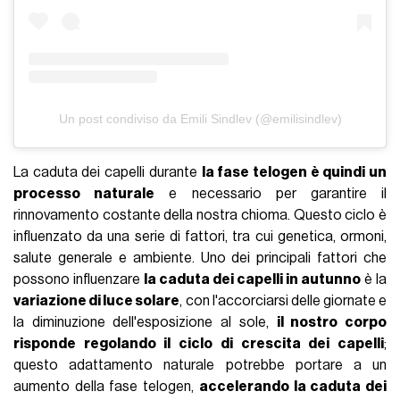
Un post condiviso da Emili Sindlev (@emilisindlev)
La caduta dei capelli durante
la fase telogen è quindi un
processo naturale
e necessario per garantire il
rinnovamento costante della nostra chioma. Questo ciclo è
influenzato da una serie di fattori, tra cui genetica, ormoni,
salute generale e ambiente. Uno dei principali fattori che
possono influenzare
la caduta dei capelli in autunno
è la
variazione di luce solare
, con l'accorciarsi delle giornate e
la diminuzione dell'esposizione al sole,
il nostro corpo
risponde regolando il ciclo di crescita dei capelli
;
questo adattamento naturale potrebbe portare a un
aumento della fase telogen,
accelerando la caduta dei