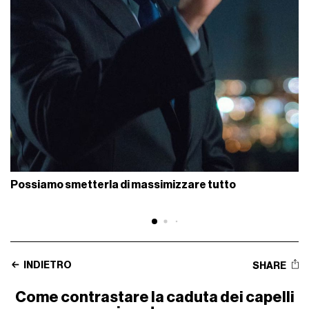
Possiamo smetterla di massimizzare tutto
INDIETRO
SHARE
Come contrastare la caduta dei capelli