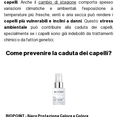
capelli
. Anche il
cambio di stagione
comporta spesso
variazioni climatiche e ambientali: l'esposizione a
temperature più fresche, venti e aria secca può rendere i
capelli più vulnerabili e inclini a danni
. Questo
stress
ambientale
può contribuire alla caduta dei capelli,
specialmente se i capelli sono già indeboliti da trattamenti
chimici o da fattori genetici.
Come prevenire la caduta dei capelli?
ye
BIOPOINT - Siero Protezione Calore e Colore
M