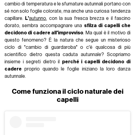
cambio di temperatura e le sfumature autunnali portano con
sé non solo foglie colorate, ma anche una curiosa tendenza
capillare.
L'
autunno
, con la sua fresca brezza e il fascino
dorato, sembra accompagnare una
sfilza di capelli che
decidono di cadere all'improvviso
. Ma qual è il motivo di
questo fenomeno? È la natura che segue un misterioso
ciclo di "cambio di guardaroba" o c'è qualcosa di più
scientifico dietro questa caduta autunnale? Scopriamo
insieme i segreti dietro il
perché i capelli decidono di
cadere
proprio quando le foglie iniziano la loro danza
autunnale.
Come funziona il ciclo naturale dei
capelli