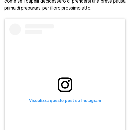
come se i capelli decidessero di prendersi una breve pausa
prima di prepararsi per il loro prossimo atto.
Visualizza questo post su Instagram