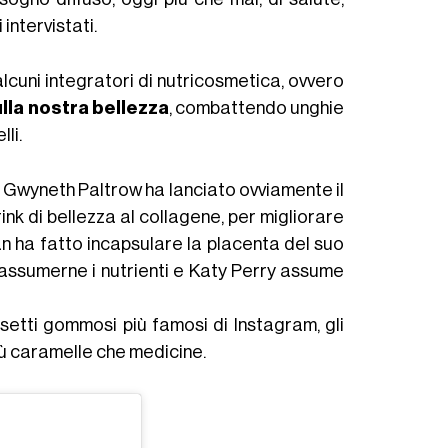
 intervistati.
uni integratori di nutricosmetica, ovvero
ulla nostra bellezza
, combattendo unghie
li.
 Gwyneth Paltrow ha lanciato ovviamente il
ink di bellezza al collagene, per migliorare
an ha fatto incapsulare la placenta del suo
assumerne i nutrienti e Katy Perry assume
setti gommosi più famosi di Instagram, gli
più caramelle che medicine.