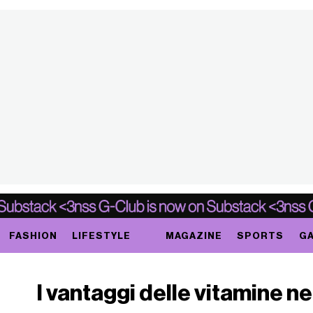
FASHION
LIFESTYLE
MAGAZINE
SPORTS
GA
I vantaggi delle vitamine ne