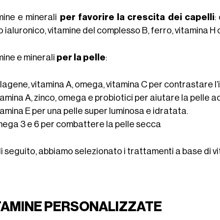
mine e minerali
per favorire
la crescita dei capelli
:
 ialuronico, vitamine del complesso B, ferro, vitamina H o
mine e minerali
per la pelle
:
ollagene, vitamina A, omega, vitamina C per contrastare 
tamina A, zinco, omega e probiotici per aiutare la pelle a
tamina E per una pelle super luminosa e idratata.
mega 3 e 6 per combattere la pelle secca
i seguito, abbiamo selezionato i trattamenti a base di vi
TAMINE PERSONALIZZATE