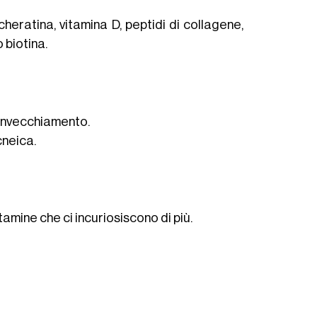
 cheratina, vitamina D, peptidi di collagene,
 biotina.
l’invecchiamento.
cneica.
tamine che ci incuriosiscono di più.