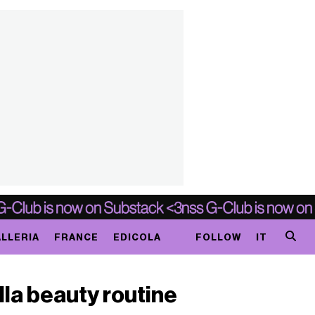
LLERIA
FRANCE
EDICOLA
FOLLOW
IT
lla beauty routine