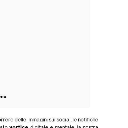
eno
correre delle immagini sui social, le notifiche
esto
vortice
digitale e mentale, la nostra