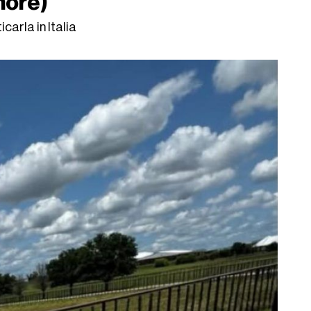
umore)
icarla in Italia