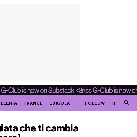
LLERIA
FRANCE
EDICOLA
FOLLOW
IT
iata che ti cambia