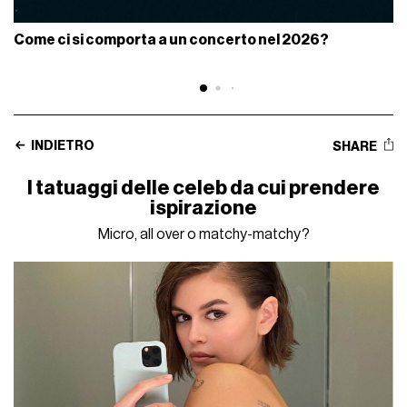
Come ci si comporta a un concerto nel 2026?
INDIETRO
SHARE
I tatuaggi delle celeb da cui prendere
ispirazione
Micro, all over o matchy-matchy?