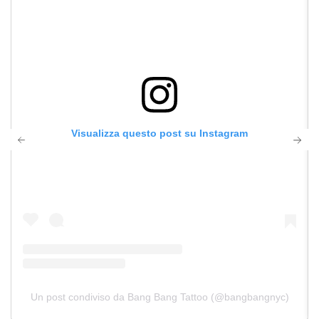
Visualizza questo post su Instagram
Un post condiviso da Bang Bang Tattoo (@bangbangnyc)