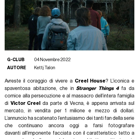
G-CLUB
04 Novembre 2022
AUTORE
Kettj Talon
Avreste il coraggio di vivere a
Creel House
? L’iconica e
spaventosa abitazione, che in
Stranger Things 4
fa da
cornice alla persecuzione e al massacro dell’intera famiglia
di
Victor Creel
da parte di Vecna, è appena arrivata sul
mercato, in vendita per 1 milione e mezzo di dollari.
L’annuncio ha scatenato l’entusiasmo dei tanti fan della serie
che continuano ancora oggi a farsi fotografare
davanti all’imponente facciata con il caratteristico tetto a