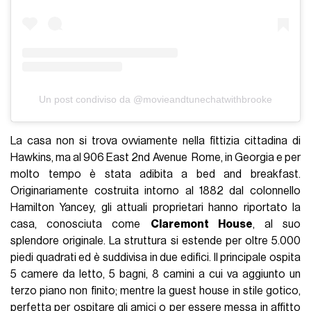
Un post condiviso da @movieandtunechatwithbrooke
La casa non si trova ovviamente nella fittizia cittadina di
Hawkins, ma al 906 East 2nd Avenue Rome, in Georgia e per
molto tempo è stata adibita a bed and breakfast.
Originariamente costruita intorno al 1882 dal colonnello
Hamilton Yancey, gli attuali proprietari hanno riportato la
casa, conosciuta come
Claremont House
, al suo
splendore originale. La struttura si estende per oltre 5.000
piedi quadrati ed è suddivisa in due edifici. Il principale ospita
5 camere da letto, 5 bagni, 8 camini a cui va aggiunto un
terzo piano non finito; mentre la guest house in stile gotico,
perfetta per ospitare gli amici o per essere messa in affitto