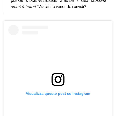
grande modernizzazione, attende i suoi prossimi
amministratori."
Vi stanno venendo i brividi?
Visualizza questo post su Instagram