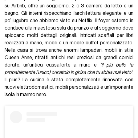
su Airbnb, offre un soggiorno, 2 o 3 camere da letto e un
bagno. Gli interni rispecchiano l’architettura elegante e un
po’ lugubre che abbiamo visto su Netflix. ll foyer esterno in
conduce alla maestosa sala da pranzo e al soggiorno dove
spiccano molti dettagli originali: intricati scaffali per libri
realizzati a mano, mobili e un mobile buffet personalizzato.
Nella casa si trova anche enormi lampadari, mobili in stile
Queen Anne, ritratti antichi resi preziosi da grandi cornici
dorate, un'antica cassaforte a muro e
"il più bello (e
probabilmente l'unico) orinatoio in ghisa che tu abbia mai visto"
.
Il plus? La cucina è stata completamente rinnovata con
nuovi elettrodomestici, mobili personalizzati e un'imponente
isola in marmo nero.