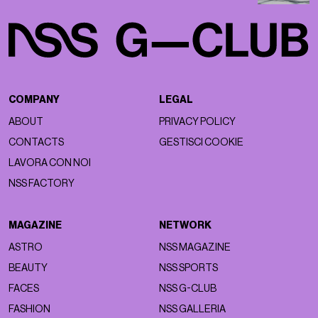
COMPANY
LEGAL
ABOUT
PRIVACY POLICY
CONTACTS
GESTISCI COOKIE
LAVORA CON NOI
NSS FACTORY
MAGAZINE
NETWORK
ASTRO
NSS MAGAZINE
BEAUTY
NSS SPORTS
FACES
NSS G-CLUB
FASHION
NSS GALLERIA