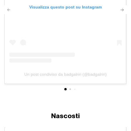
Visualizza questo post su Instagram
Un post condiviso da badgalriri (@badgalriri)
Nascosti