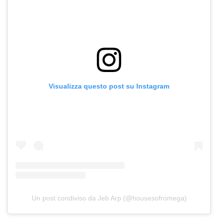
Visualizza questo post su Instagram
Un post condiviso da Jeb Arp (@housesofromega)