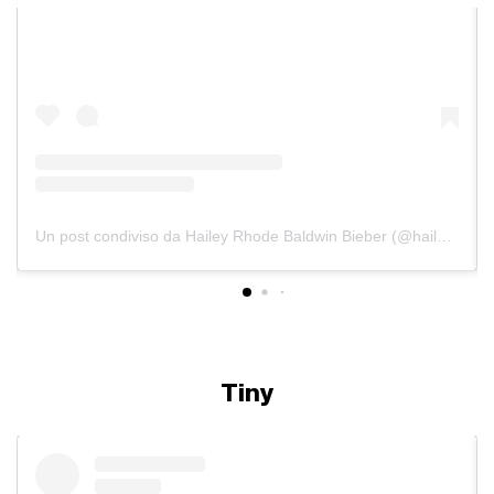
Un post condiviso da Hailey Rhode Baldwin Bieber (@haileybieber)
Tiny