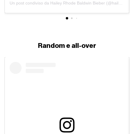
Un post condiviso da Hailey Rhode Baldwin Bieber (@haileybieber)
Random e all-over