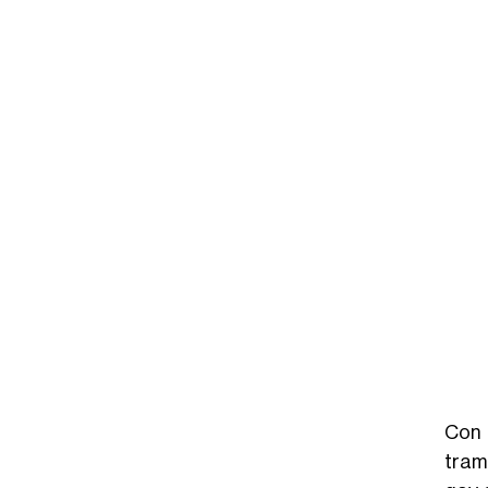
Con 
tram