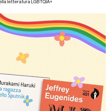
 della letteratura LGBTQIA+