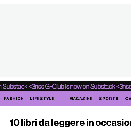
FASHION
LIFESTYLE
MAGAZINE
SPORTS
GA
10 libri da leggere in occasi