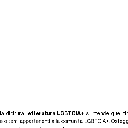
la dicitura
letteratura LGBTQIA+
si intende quel ti
e o temi appartenenti alla comunità LGBTQIA+. Osteggia