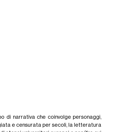
po di narrativa che coinvolge personaggi,
ta e censurata per secoli, la letteratura