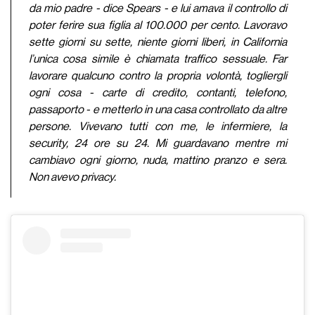
da mio padre - dice Spears - e lui amava il controllo di
poter ferire sua figlia al 100.000 per cento. Lavoravo
sette giorni su sette, niente giorni liberi, in California
l’unica cosa simile è chiamata traffico sessuale. Far
lavorare qualcuno contro la propria volontà, togliergli
ogni cosa - carte di credito, contanti, telefono,
passaporto - e metterlo in una casa controllato da altre
persone. Vivevano tutti con me, le infermiere, la
security, 24 ore su 24. Mi guardavano mentre mi
cambiavo ogni giorno, nuda, mattino pranzo e sera.
Non avevo privacy.