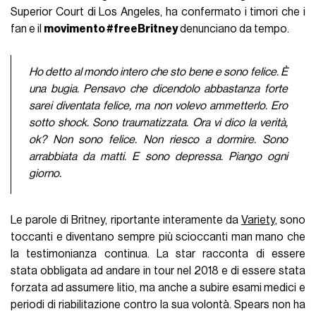
Superior Court di Los Angeles, ha confermato i timori che i
fan e il
movimento #freeBritney
denunciano da tempo.
Ho detto al mondo intero che sto bene e sono felice. È
una bugia. Pensavo che dicendolo abbastanza forte
sarei diventata felice, ma non volevo ammetterlo. Ero
sotto shock. Sono traumatizzata. Ora vi dico la verità,
ok? Non sono felice. Non riesco a dormire. Sono
arrabbiata da matti. E sono depressa. Piango ogni
giorno.
Le parole di Britney, riportante interamente da
Variety
, sono
toccanti e diventano sempre più scioccanti man mano che
la testimonianza continua. La star racconta di essere
stata obbligata ad andare in tour nel 2018 e di essere stata
forzata ad assumere litio, ma anche a subire esami medici e
periodi di riabilitazione contro la sua volontà. Spears non ha