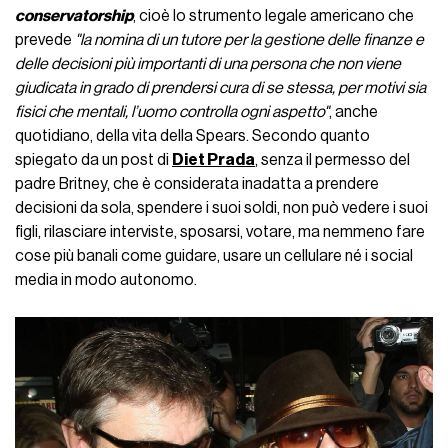
conservatorship
, cioè lo strumento legale americano che
prevede
"la nomina di un tutore per la gestione delle finanze e
delle decisioni più importanti di una persona che non viene
giudicata in grado di prendersi cura di se stessa, per motivi sia
fisici che mentali, l’uomo controlla ogni aspetto"
, anche
quotidiano, della vita della Spears. Secondo quanto
spiegato da un post di
Diet Prada
, senza il permesso del
padre Britney, che è considerata inadatta a prendere
decisioni da sola, spendere i suoi soldi, non può vedere i suoi
figli, rilasciare interviste, sposarsi, votare, ma nemmeno fare
cose più banali come guidare, usare un cellulare né i social
media in modo autonomo.