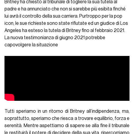
Britney ha chiesto al tribunale di togliere la sua tutela al
padre e ha annunciato che non si sarebbe più esibita finché
lui avrà il controllo della sua carriera. Purtroppo per la pop
icon, le sue richieste sono state rifiutate ed un giudice di Los
Angeles ha esteso la tutela di Britney fino al febbraio 2021.
La nuova testimonianza di giugno 2021 potrebbe
capovolgere la situazione
Tutti speriamo in un ritorno di Britney all’indipendenza, ma,
soprattutto, speriamo che riesca a trovare equilibrio, forza e
serenità. Mentre aspettiamo di sapere se alla fine il tribunale
le restituirà il potere di decidere della sua vita, ripercorriamo