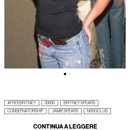
#FREEBRITNEY
2000S
BRITNEY SPEARS
CONSERVATORSHIP
JAMIE SPEARS
NSSGCLUB
CONTINUA A LEGGERE