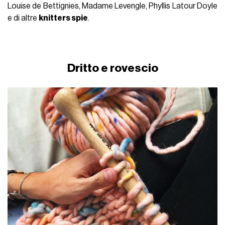
Louise de Bettignies, Madame Levengle, Phyllis Latour Doyle
e di altre
knitters spie
.
Dritto e rovescio