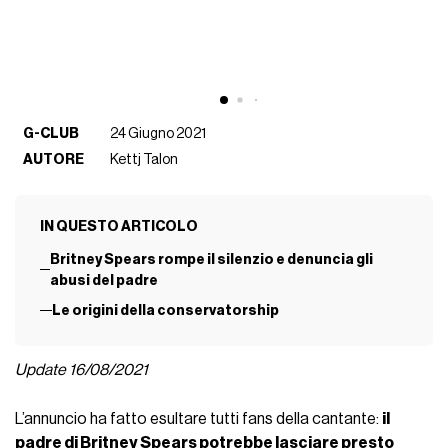
G-CLUB
24 Giugno 2021
AUTORE
Kettj Talon
IN QUESTO ARTICOLO
Britney Spears rompe il silenzio e denuncia gli
abusi del padre
Le origini della conservatorship
Update 16/08/2021
L’annuncio ha fatto esultare tutti fans della cantante:
il
padre di Britney Spears potrebbe lasciare presto