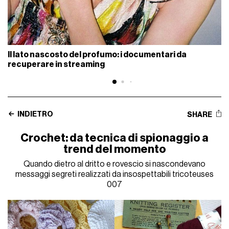
Il lato nascosto del profumo: i documentari da
recuperare in streaming
INDIETRO
SHARE
Crochet: da tecnica di spionaggio a
trend del momento
Quando dietro al dritto e rovescio si nascondevano
messaggi segreti realizzati da insospettabili tricoteuses
007