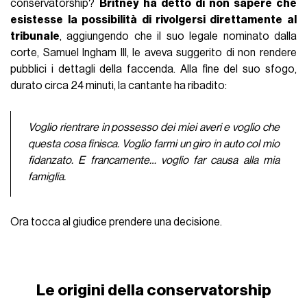
conservatorship?
Britney ha detto di non sapere che
esistesse la possibilità di rivolgersi direttamente al
tribunale
, aggiungendo che il suo legale nominato dalla
corte, Samuel Ingham III, le aveva suggerito di non rendere
pubblici i dettagli della faccenda. Alla fine del suo sfogo,
durato circa 24 minuti, la cantante ha ribadito:
Voglio rientrare in possesso dei miei averi e voglio che
questa cosa finisca. Voglio farmi un giro in auto col mio
fidanzato. E francamente… voglio far causa alla mia
famiglia.
Ora tocca al giudice prendere una decisione.
Le origini della conservatorship