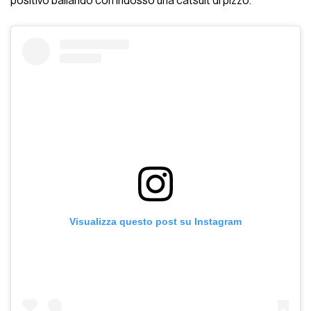
positivo ballando con indosso una catsuit di pizzo.
Visualizza questo post su Instagram