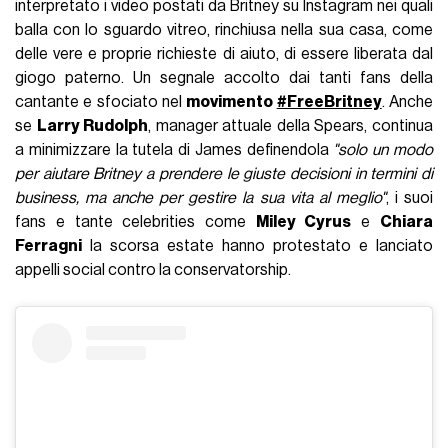
interpretato i video postati da Britney su Instagram nei quali
balla con lo sguardo vitreo, rinchiusa nella sua casa, come
delle vere e proprie richieste di aiuto, di essere liberata dal
giogo paterno. Un segnale accolto dai tanti fans della
cantante e sfociato nel
movimento
#FreeBritney
. Anche
se
Larry Rudolph
, manager attuale della Spears, continua
a minimizzare la tutela di James definendola
"solo un modo
per aiutare Britney a prendere le giuste decisioni in termini di
business, ma anche per gestire la sua vita al meglio"
, i suoi
fans e tante celebrities come
Miley Cyrus
e
Chiara
Ferragni
la scorsa estate hanno protestato e lanciato
appelli social contro la conservatorship.