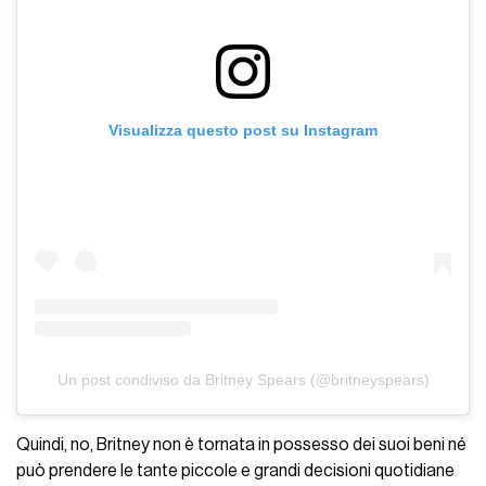
Visualizza questo post su Instagram
Un post condiviso da Britney Spears (@britneyspears)
Quindi, no, Britney non è tornata in possesso dei suoi beni né
può prendere le tante piccole e grandi decisioni quotidiane