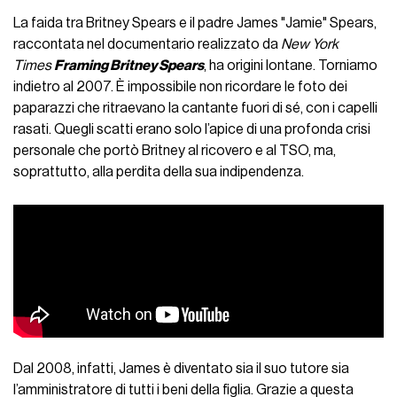
La faida tra Britney Spears e il padre James "Jamie" Spears,
raccontata nel documentario realizzato da
New York
Times
Framing Britney Spears
, ha origini lontane. Torniamo
indietro al 2007. È impossibile non ricordare le foto dei
paparazzi che ritraevano la cantante fuori di sé, con i capelli
rasati. Quegli scatti erano solo l’apice di una profonda crisi
personale che portò Britney al ricovero e al TSO, ma,
soprattutto, alla perdita della sua indipendenza.
Dal 2008, infatti, James è diventato sia il suo tutore sia
l’amministratore di tutti i beni della figlia. Grazie a questa