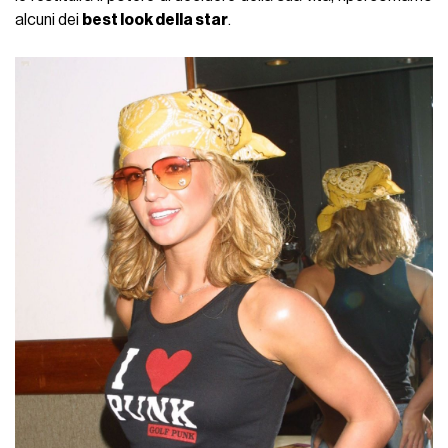
alcuni dei
best look della star
.