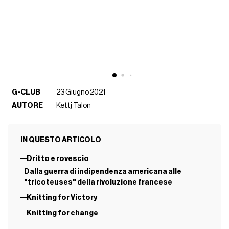
G-CLUB
23 Giugno 2021
AUTORE
Kettj Talon
IN QUESTO ARTICOLO
Dritto e rovescio
Dalla guerra di indipendenza americana alle
"tricoteuses" della rivoluzione francese
Knitting for Victory
Knitting for change