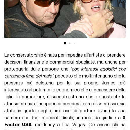
La conservatorship è nata per impedire all’artista di prendere
decisioni finanziarie e commerciali sbagliate, ma anche per
proteggerla dalle persone che
"con interessi egoistici che
cercano di farle del male"
, peccato che molti ritengano che la
presenza più deleteria per lei sia proprio James, più
interessato al patrimonio economico che al benessere della
figlia. In particolare, è suonato strano che, nonostante la
star sia ritenuta incapace di prendersi cura di se stessa, sia
stata in grado negli ultimi anni di portare avanti la sua
carriera con tour mondiali, dischi, un ruolo da giudice a
X
Factor USA
, residency a Las Vegas. C’è anche chi ha