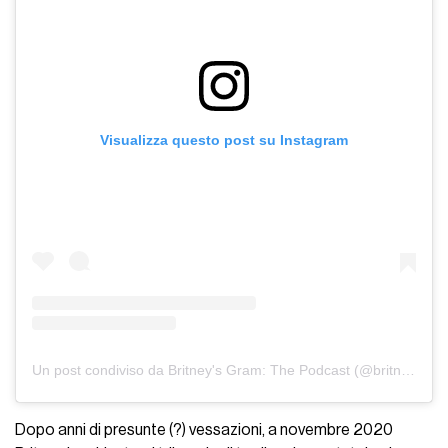
Visualizza questo post su Instagram
Un post condiviso da Britney's Gram: The Podcast (@britneysgram)
Dopo anni di presunte (?) vessazioni, a novembre 2020