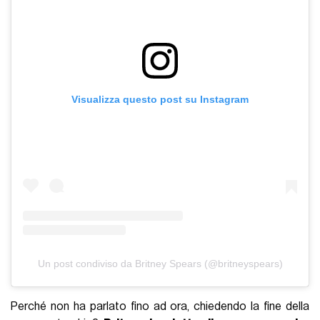
Visualizza questo post su Instagram
Un post condiviso da Britney Spears (@britneyspears)
Perché non ha parlato fino ad ora, chiedendo la fine della