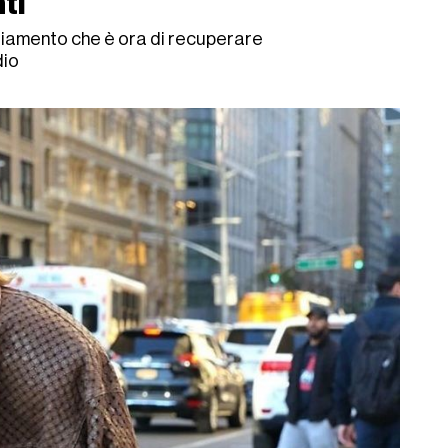
ti
gliamento che è ora di recuperare
dio