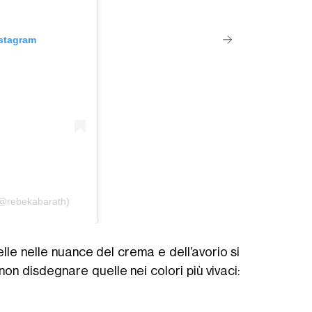
nstagram
(@rebekabarath)
elle nelle nuance del crema e dell’avorio si
non disdegnare quelle nei colori più vivaci: