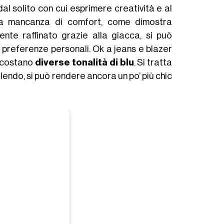
al solito con cui esprimere creatività e al
 a mancanza di comfort, come dimostra
nte raffinato grazie alla giacca, si può
 preferenze personali. Ok a jeans e blazer
accostano
diverse tonalità di blu
. Si tratta
lendo, si può rendere ancora un po’ più chic