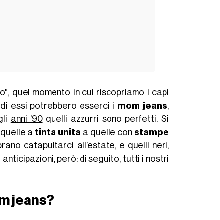
io
", quel momento in cui riscopriamo i capi
a di essi potrebbero esserci i
mom jeans
,
gli
anni ’90
quelli azzurri sono perfetti. Si
 quelle a
tinta unita
a quelle con
stampe
rano catapultarci all’estate, e quelli neri,
nticipazioni, però: di seguito, tutti i nostri
m jeans?