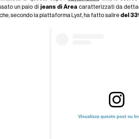
ssato un paio di
jeans di Area
caratterizzati da dettagl
che, secondo la piattaforma Lyst, ha fatto salire
del 33
Visualizza questo post su I