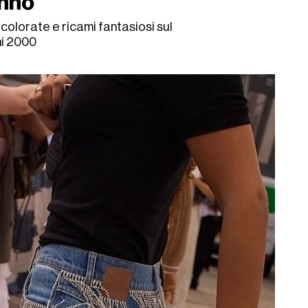
unno
re colorate e ricami fantasiosi sul
ni 2000