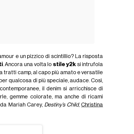
our e un pizzico di scintillio? La risposta
ti
. Ancora una volta lo
stile y2k
si intrufola
 tratti camp, al capo più amato e versatile
per qualcosa di più speciale, audace. Così,
 contemporanee, il denim si arricchisce di
erle, gemme colorate, ma anche di ricami
i da Mariah Carey,
Destiny’s Child
,
Christina