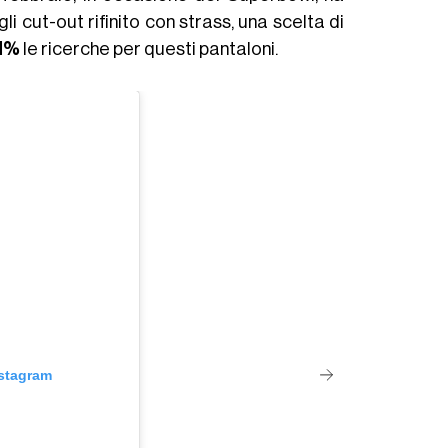
i cut-out rifinito con strass, una scelta di
1%
le ricerche per questi pantaloni.
nstagram