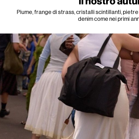
il nostro aut
Piume, frange di strass, cristalli scintillanti, piet
denim come nei primi an