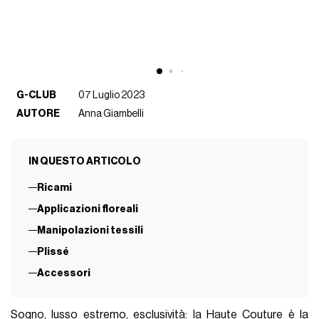
G-CLUB
07 Luglio 2023
AUTORE
Anna Giambelli
IN QUESTO ARTICOLO
Ricami
Applicazioni floreali
Manipolazioni tessili
Plissé
Accessori
Sogno, lusso estremo, esclusività: la Haute Couture è la