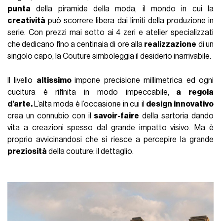
punta
della piramide della moda, il mondo in cui la
creatività
può scorrere libera dai limiti della produzione in
serie. Con prezzi mai sotto ai 4 zeri e atelier specializzati
che dedicano fino a centinaia di ore alla
realizzazione
di un
singolo capo, la Couture simboleggia il desiderio inarrivabile.
Il livello
altissimo
impone precisione millimetrica ed ogni
cucitura è rifinita in modo impeccabile,
a regola
d’arte.
L’alta moda è l’occasione in cui il
design innovativo
crea un connubio con il
savoir-faire
della sartoria dando
vita a creazioni spesso dal grande impatto visivo. Ma è
proprio avvicinandosi che si riesce a percepire la grande
preziosità
della couture: il dettaglio.