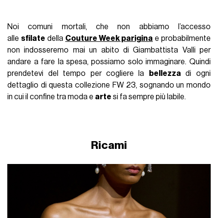
Noi comuni mortali, che non abbiamo l’accesso
alle
sfilate
della
Couture Week parigina
e probabilmente
non indosseremo mai un abito di Giambattista Valli per
andare a fare la spesa, possiamo solo immaginare. Quindi
prendetevi del tempo per cogliere la
bellezza
di ogni
dettaglio di questa collezione FW 23, sognando un mondo
in cui il confine tra moda e
arte
si fa sempre più labile.
Ricami