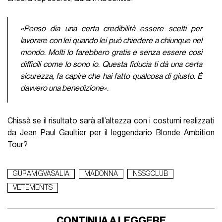
«Penso dia una certa credibilità essere scelti per
lavorare con lei quando lei può chiedere a chiunque nel
mondo. Molti lo farebbero gratis e senza essere così
difficili come lo sono io. Questa fiducia ti dà una certa
sicurezza, fa capire che hai fatto qualcosa di giusto. È
davvero una benedizione».
Chissà se il risultato sarà all’altezza con i costumi realizzati
da Jean Paul Gaultier per il leggendario Blonde Ambition
Tour?
GURAM GVASALIA
MADONNA
NSSGCLUB
VETEMENTS
CONTINUA A LEGGERE