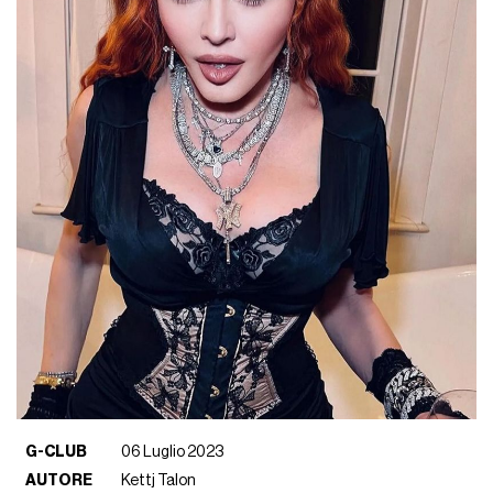
G-CLUB
06 Luglio 2023
AUTORE
Kettj Talon