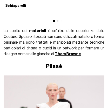
Schiaparelli
S
La scelta dei
materiali
è un’altra delle eccellenze della
Couture. Spesso i tessuti non sono utilizzati nella loro forma
originale ma sono trattati e manipolati mediante tecniche
particolari di tintura o cuciti in un patwork per formare un
disegno come nelle giacche di
Thom Browne
.
Plissé