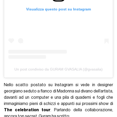
Visualizza questo post su Instagram
Un post condiviso da GURAM GVASALIA (@gvasalia)
Nello scatto postato su Instagram si vede in designer
georgiano seduto a fianco di Madonna sul divano dell’artista,
davanti ad un computer e una pila di quaderni e fogli che
immaginiamo pieni di schizzi e appunti sui prossimi show di
The celebration tour
. Parlando della collaborazione,
ancora top secret, Guram ha scritto: