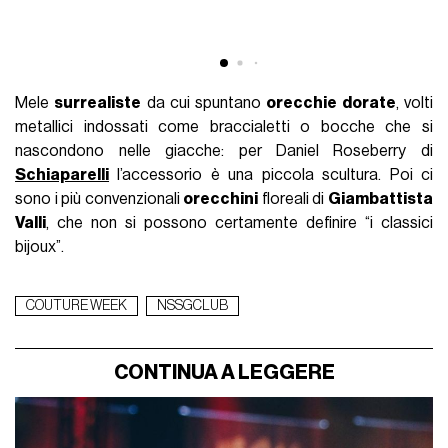
Mele
surrealiste
da cui spuntano
orecchie dorate
, volti
metallici indossati come braccialetti o bocche che si
nascondono nelle giacche: per Daniel Roseberry di
Schiaparelli
l’accessorio è una piccola scultura. Poi ci
sono i più convenzionali
orecchini
floreali di
Giambattista
Valli
, che non si possono certamente definire “i classici
bijoux”.
COUTURE WEEK
NSSGCLUB
CONTINUA A LEGGERE