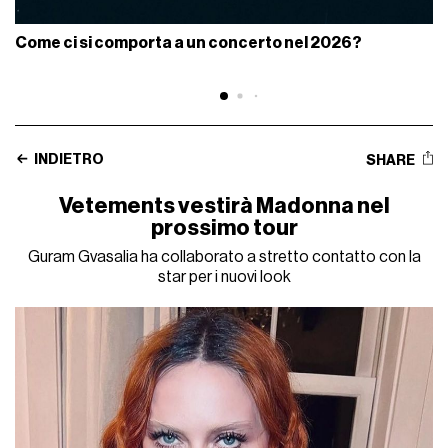
Come ci si comporta a un concerto nel 2026?
INDIETRO
SHARE
Vetements vestirà Madonna nel
prossimo tour
Guram Gvasalia ha collaborato a stretto contatto con la
star per i nuovi look