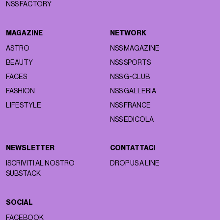
NSS FACTORY
MAGAZINE
NETWORK
ASTRO
NSS MAGAZINE
BEAUTY
NSS SPORTS
FACES
NSS G-CLUB
FASHION
NSS GALLERIA
LIFESTYLE
NSS FRANCE
NSS EDICOLA
NEWSLETTER
CONTATTACI
ISCRIVITI AL NOSTRO
DROP US A LINE
SUBSTACK
SOCIAL
FACEBOOK