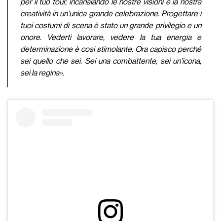
per il tuo tour, incanalando le nostre visioni e la nostra
creatività in un’unica grande celebrazione. Progettare i
tuoi costumi di scena è stato un grande privilegio e un
onore. Vederti lavorare, vedere la tua energia e
determinazione è così stimolante. Ora capisco perché
sei quello che sei. Sei una combattente, sei un’icona,
sei la regina».