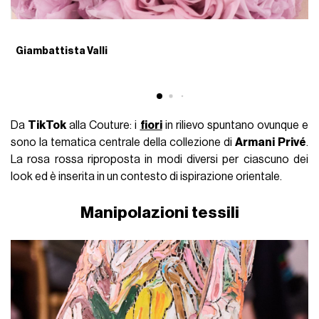
Giambattista Valli
G
Da
TikTok
alla Couture: i
fiori
in rilievo spuntano ovunque e
sono la tematica centrale della collezione di
Armani
Privé
.
La rosa rossa riproposta in modi diversi per ciascuno dei
look ed è inserita in un contesto di ispirazione orientale.
Manipolazioni tessili