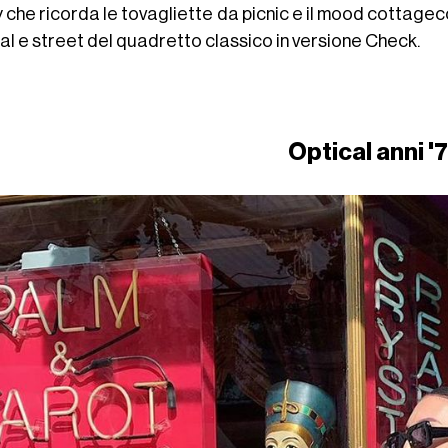
y che ricorda le tovagliette da picnic e il mood cottage
al e street del quadretto classico in versione Check.
Optical anni '