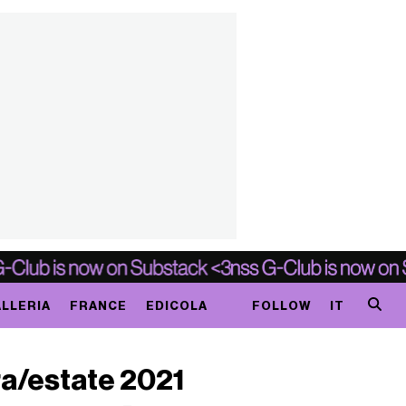
LLERIA
FRANCE
EDICOLA
FOLLOW
IT
ra/estate 2021