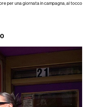
core per una giornata in campagna, al tocco
70