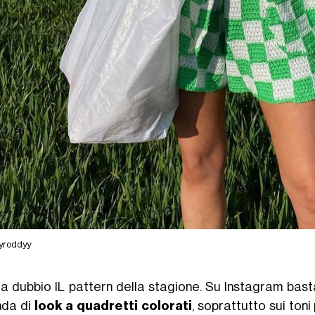
yroddyy
a dubbio IL pattern della stagione. Su Instagram bast
nda di
look a quadretti colorati
, soprattutto sui toni