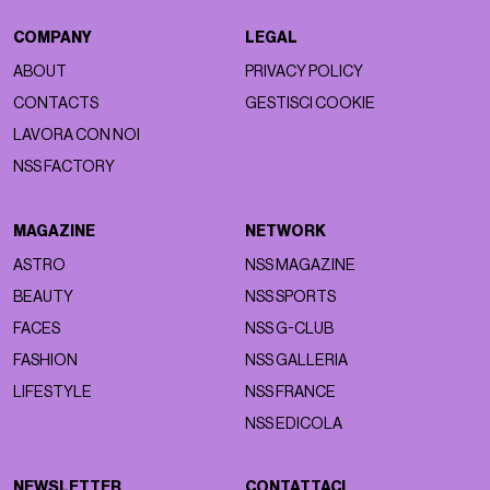
COMPANY
LEGAL
ABOUT
PRIVACY POLICY
CONTACTS
GESTISCI COOKIE
LAVORA CON NOI
NSS FACTORY
MAGAZINE
NETWORK
ASTRO
NSS MAGAZINE
BEAUTY
NSS SPORTS
FACES
NSS G-CLUB
FASHION
NSS GALLERIA
LIFESTYLE
NSS FRANCE
NSS EDICOLA
NEWSLETTER
CONTATTACI