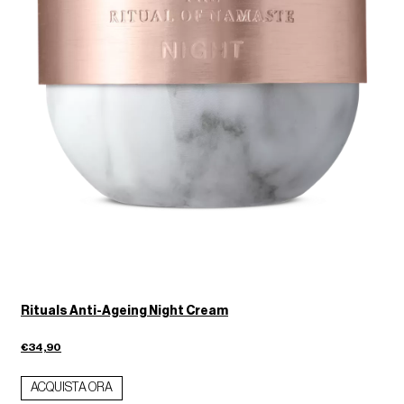
Rituals Anti-Ageing Night Cream
€34,90
ACQUISTA ORA