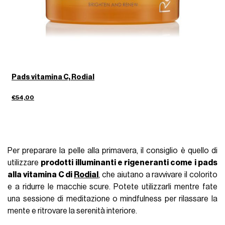
Pads vitamina C, Rodial
€54,00
Per preparare la pelle alla primavera, il consiglio è quello di
utilizzare
prodotti illuminanti e rigeneranti come i pads
alla vitamina C di
Rodial
, che aiutano a ravvivare il colorito
e a ridurre le macchie scure. Potete utilizzarli mentre fate
una sessione di meditazione o mindfulness per rilassare la
mente e ritrovare la serenità interiore.