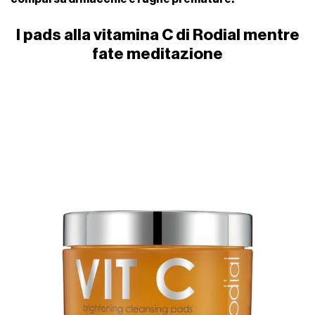
I pads alla vitamina C di Rodial mentre
fate meditazione