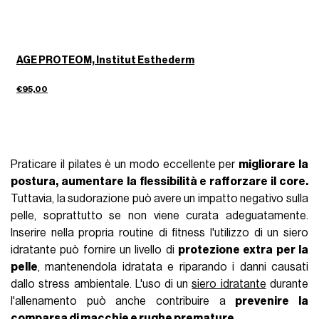
AGE PROTEOM, Institut Esthederm
€95,00
Praticare il pilates è un modo eccellente per
migliorare la
postura, aumentare la flessibilità e rafforzare il core.
Tuttavia, la sudorazione può avere un impatto negativo sulla
pelle, soprattutto se non viene curata adeguatamente.
Inserire nella propria routine di fitness l'utilizzo di un siero
idratante può fornire un livello di
protezione extra per la
pelle
, mantenendola idratata e riparando i danni causati
dallo stress ambientale. L'uso di un
siero idratante
durante
l'allenamento può anche contribuire a
prevenire la
comparsa di macchie e rughe premature.