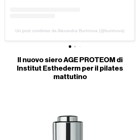
Un post condiviso da Alexandra Burimova (@burimova)
Il nuovo siero AGE PROTEOM di
Institut Esthederm per il pilates
mattutino