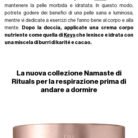
mantenere la pelle morbida e idratata. In questo modo,
potrete godere dei benefici di una pelle sana e luminosa,
mentre vi dedicate a esercizi che fanno bene al corpo e alla
mente.
Dopo la doccia, applicate una crema corpo
nutriente come quella di
Keys
che lenisce e idrata con
una miscela di burri di karité e cacao.
La nuova collezione Namaste di
Rituals per la respirazione prima di
andare a dormire