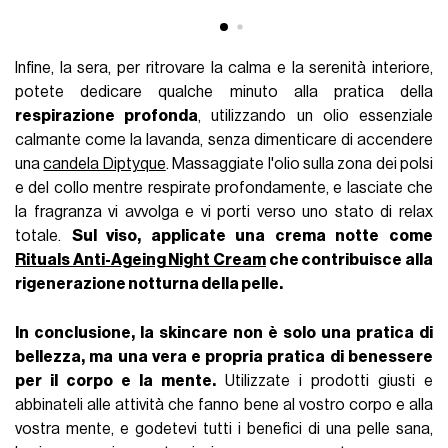
Infine, la sera, per ritrovare la calma e la serenità interiore,
potete dedicare qualche minuto alla pratica della
respirazione profonda
, utilizzando un olio essenziale
calmante come la lavanda, senza dimenticare di accendere
una
candela Diptyque
. Massaggiate l'olio sulla zona dei polsi
e del collo mentre respirate profondamente, e lasciate che
la fragranza vi avvolga e vi porti verso uno stato di relax
totale.
Sul viso, applicate una crema notte come
Rituals Anti-Ageing Night Cream
che contribuisce alla
rigenerazione notturna della pelle.
In conclusione, la skincare non è solo una pratica di
bellezza, ma una vera e propria pratica di benessere
per il corpo e la mente.
Utilizzate i prodotti giusti e
abbinateli alle attività che fanno bene al vostro corpo e alla
vostra mente, e godetevi tutti i benefici di una pelle sana,